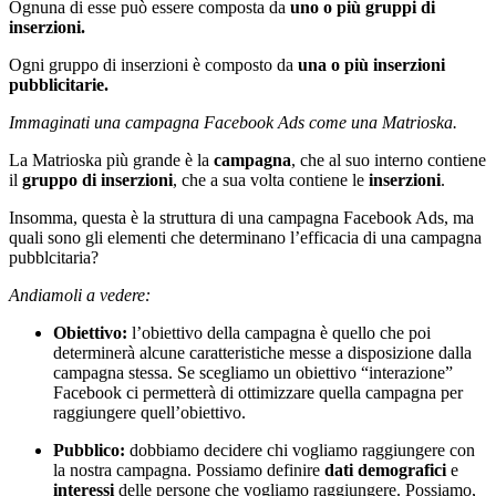
Ognuna di esse può essere composta da
uno o più gruppi di
inserzioni.
Ogni gruppo di inserzioni è composto da
una o più inserzioni
pubblicitarie.
Immaginati una campagna Facebook Ads come una Matrioska.
La Matrioska più grande è la
campagna
, che al suo interno contiene
il
gruppo di inserzioni
, che a sua volta contiene le
inserzioni
.
Insomma, questa è la struttura di una campagna Facebook Ads, ma
quali sono gli elementi che determinano l’efficacia di una campagna
pubblcitaria?
Andiamoli a vedere:
Obiettivo:
l’obiettivo della campagna è quello che poi
determinerà alcune caratteristiche messe a disposizione dalla
campagna stessa. Se scegliamo un obiettivo “interazione”
Facebook ci permetterà di ottimizzare quella campagna per
raggiungere quell’obiettivo.
Pubblico:
dobbiamo decidere chi vogliamo raggiungere con
la nostra campagna. Possiamo definire
dati demografici
e
interessi
delle persone che vogliamo raggiungere. Possiamo,