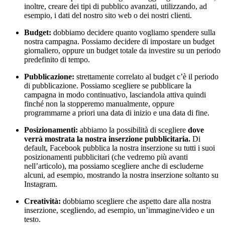
inoltre, creare dei tipi di pubblico avanzati, utilizzando, ad
esempio, i dati del nostro sito web o dei nostri clienti.
Budget:
dobbiamo decidere quanto vogliamo spendere sulla
nostra campagna. Possiamo decidere di impostare un budget
giornaliero, oppure un budget totale da investire su un periodo
predefinito di tempo.
Pubblicazione:
strettamente correlato al budget c’è il periodo
di pubblicazione. Possiamo scegliere se pubblicare la
campagna in modo continuativo, lasciandola attiva quindi
finché non la stopperemo manualmente, oppure
programmarne a priori una data di inizio e una data di fine.
Posizionamenti:
abbiamo la possibilità di scegliere
dove
verrà mostrata la nostra inserzione
pubblicitaria.
Di
default, Facebook pubblica la nostra inserzione su tutti i suoi
posizionamenti pubblicitari (che vedremo più avanti
nell’articolo), ma possiamo scegliere anche di escluderne
alcuni, ad esempio, mostrando la nostra inserzione soltanto su
Instagram.
Creatività:
dobbiamo scegliere che aspetto dare alla nostra
inserzione, scegliendo, ad esempio, un’immagine/video e un
testo.