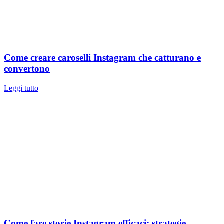
Come creare caroselli Instagram che catturano e
convertono
Leggi tutto
Come fare storie Instagram efficaci: strategie,