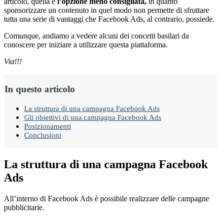
articolo, quella è
l’opzione meno consigliata,
in quanto
sponsorizzare un contenuto in quel modo non permette di sfruttare
tutta una serie di vantaggi che Facebook Ads, al contrario, possiede.
Comunque, andiamo a vedere alcuni dei concetti basilari da
conoscere per iniziare a utilizzare questa piattaforma.
Via!!!
In questo articolo
La struttura di una campagna Facebook Ads
Gli obiettivi di una campagna Facebook Ads
Posizionamenti
Conclusioni
La struttura di una campagna Facebook
Ads
All’interno di Facebook Ads è possibile realizzare delle campagne
pubblicitarie.