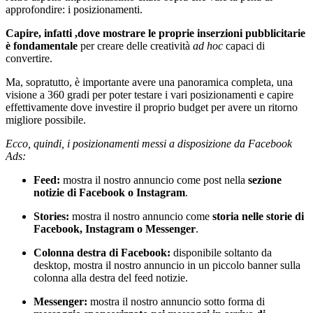
approfondire: i posizionamenti.
Capire, infatti ,dove mostrare le proprie inserzioni pubblicitarie
è fondamentale
per creare delle creatività
ad hoc
capaci di
convertire.
Ma, sopratutto, è importante avere una panoramica completa, una
visione a 360 gradi per poter testare i vari posizionamenti e capire
effettivamente dove investire il proprio budget per avere un ritorno
migliore possibile.
Ecco, quindi, i posizionamenti messi a disposizione da Facebook
Ads:
Feed:
mostra il nostro annuncio come post nella
sezione
notizie di Facebook o Instagram
.
Stories:
mostra il nostro annuncio come
storia nelle storie di
Facebook, Instagram o Messenger
.
Colonna destra di Facebook:
disponibile soltanto da
desktop, mostra il nostro annuncio in un piccolo banner sulla
colonna alla destra del feed notizie.
Messenger:
mostra il nostro annuncio sotto forma di