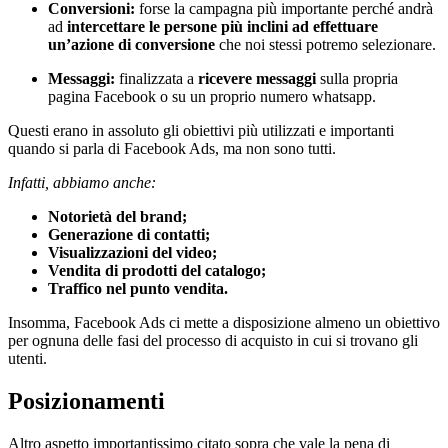
Conversioni:
forse la campagna più importante perché andrà
ad
intercettare le persone più inclini ad effettuare
un’azione di conversione
che noi stessi potremo selezionare.
Messaggi:
finalizzata a
ricevere messaggi
sulla propria
pagina Facebook o su un proprio numero whatsapp.
Questi erano in assoluto gli obiettivi più utilizzati e importanti
quando si parla di Facebook Ads, ma non sono tutti.
Infatti, abbiamo anche:
Notorietà del brand;
Generazione di contatti;
Visualizzazioni del video;
Vendita di prodotti del catalogo;
Traffico nel punto vendita.
Insomma, Facebook Ads ci mette a disposizione almeno un obiettivo
per ognuna delle fasi del processo di acquisto in cui si trovano gli
utenti.
Posizionamenti
Altro aspetto importantissimo citato sopra che vale la pena di