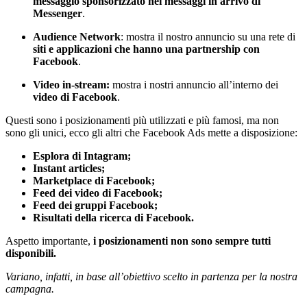
messaggio sponsorizzato nei messaggi in arrivo di
Messenger
.
Audience Network
: mostra il nostro annuncio su una rete di
siti e applicazioni che hanno una partnership con
Facebook
.
Video in-stream:
mostra i nostri annuncio all’interno dei
video di Facebook
.
Questi sono i posizionamenti più utilizzati e più famosi, ma non
sono gli unici, ecco gli altri che Facebook Ads mette a disposizione:
Esplora di Intagram;
Instant articles;
Marketplace di Facebook;
Feed dei video di Facebook;
Feed dei gruppi Facebook;
Risultati della ricerca di Facebook.
Aspetto importante,
i posizionamenti non sono sempre tutti
disponibili.
Variano, infatti, in base all’obiettivo scelto in partenza per la nostra
campagna.