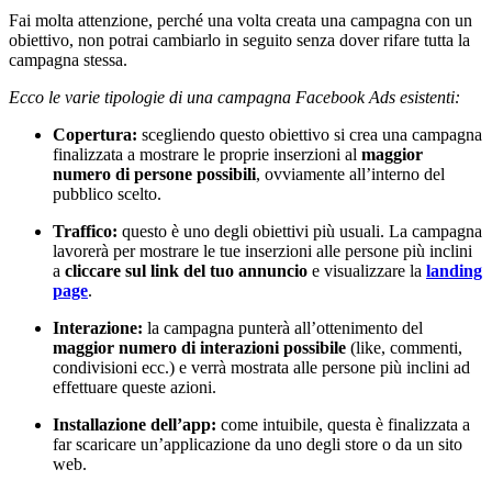
Fai molta attenzione, perché una volta creata una campagna con un
obiettivo, non potrai cambiarlo in seguito senza dover rifare tutta la
campagna stessa.
Ecco le varie tipologie di una campagna Facebook Ads esistenti:
Copertura:
scegliendo questo obiettivo si crea una campagna
finalizzata a mostrare le proprie inserzioni al
maggior
numero di persone possibili
, ovviamente all’interno del
pubblico scelto.
Traffico:
questo è uno degli obiettivi più usuali. La campagna
lavorerà per mostrare le tue inserzioni alle persone più inclini
a
cliccare sul link del tuo annuncio
e visualizzare la
landing
page
.
Interazione:
la campagna punterà all’ottenimento del
maggior numero di interazioni possibile
(like, commenti,
condivisioni ecc.) e verrà mostrata alle persone più inclini ad
effettuare queste azioni.
Installazione dell’app:
come intuibile, questa è finalizzata a
far scaricare un’applicazione da uno degli store o da un sito
web.