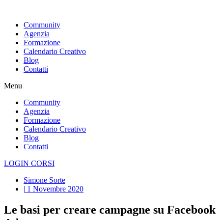
Vai
al
Community
contenuto
Agenzia
Formazione
Calendario Creativo
Blog
Contatti
Menu
Community
Agenzia
Formazione
Calendario Creativo
Blog
Contatti
LOGIN CORSI
Simone Sorte
|
1 Novembre 2020
Le basi per creare campagne su Facebook