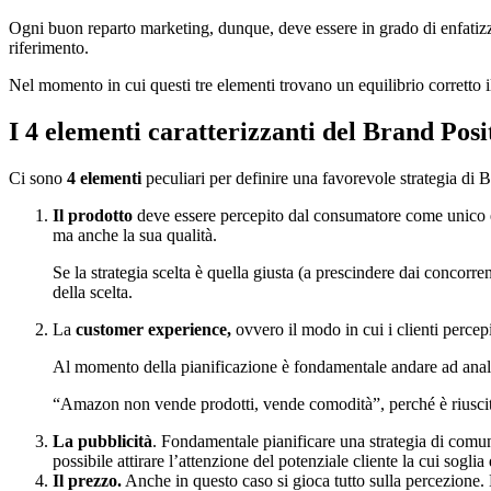
Ogni buon reparto marketing, dunque, deve essere in grado di enfatiz
riferimento.
Nel momento in cui questi tre elementi trovano un equilibrio corretto 
I 4 elementi caratterizzanti del Brand Posi
Ci sono
4 elementi
peculiari per definire una favorevole strategia di 
Il prodotto
deve essere percepito dal consumatore come unico e 
ma anche la sua qualità.
Se la strategia scelta è quella giusta (a prescindere dai conco
della scelta.
La
customer experience,
ovvero il modo in cui i clienti percep
Al momento della pianificazione è fondamentale andare ad anali
“Amazon non vende prodotti, vende comodità”, perché è riuscito 
La pubblicità
. Fondamentale pianificare una strategia di comuni
possibile attirare l’attenzione del potenziale cliente la cui sogli
Il prezzo.
Anche in questo caso si gioca tutto sulla percezione.