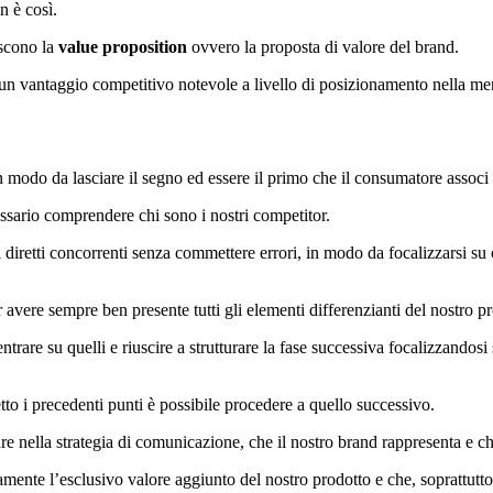
n è così.
iscono la
value proposition
ovvero la proposta di valore del brand.
un vantaggio competitivo notevole a livello di posizionamento nella men
in modo da lasciare il segno ed essere il primo che il consumatore associ 
sario comprendere chi sono i nostri competitor.
 i diretti concorrenti senza commettere errori, in modo da focalizzarsi 
 avere sempre ben presente tutti gli elementi differenzianti del nostro p
rare su quelli e riuscire a strutturare la fase successiva focalizzandosi 
tto i precedenti punti è possibile procedere a quello successivo.
e nella strategia di comunicazione, che il nostro brand rappresenta e che
mente l’esclusivo valore aggiunto del nostro prodotto e che, soprattutto