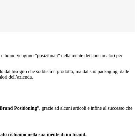
rvizi e brand vengono “posizionati” nella mente dei consumatori per
o dal bisogno che soddisfa il prodotto, ma dal suo packaging, dalle
lori dell’azienda.
Brand Positioning
”, grazie ad alcuni articoli e infine al successo che
ato richiamo nella sua mente di un brand.