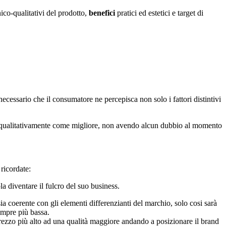
nico-qualitativi del prodotto,
benefici
pratici ed estetici e target di
essario che il consumatore ne percepisca non solo i fattori distintivi
nche qualitativamente come migliore, non avendo alcun dubbio al momento
 ricordate:
 diventare il fulcro del suo business.
ia coerente con gli elementi differenzianti del marchio, solo cosi sarà
sempre più bassa.
prezzo più alto ad una qualità maggiore andando a posizionare il brand