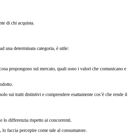
te di chi acquista.
ad una determinata categoria, è utile:
su cosa propongono sul mercato, quali sono i valori che comunicano e
rodotto.
solo sui tratti distintivi e comprendere esattamente cos’è che rende il
 lo differenzia rispetto ai concorrenti.
, lo faccia percepire come tale al consumatore.