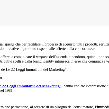
ia, spiega che per facilitare il processo di acquisto tutti i prodotti, se
oni relative al prodotto rispetto alle offerte della concorrenza».
a offerta e comunicare il
purpose
dell’azienda dipendono, quindi, non sol
ributivi scelti e dalla brand identity intrinseca in esso che comunica i va
.3 de Le 22 Leggi Immutabili del Marketing”:
o.
 22 Leggi Immutabili del Marketing”
, hanno coniato l’espressione “
 nel 1981.
nto
che permettono, al sorgere di un bisogno del consumatore, l’
immedi