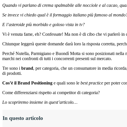
Quando vi parlano di crema spalmabile alle nocciole e al cacao, qua
Se invece vi chiedo qual è il formaggio italiano più famoso al mondo
E l’asteroide più morbido e goloso vista in tv?
Vi è venuta fame, eh? Confessate! Ma non è di cibo che vi parlerò in q
Chiunque leggerà queste domande darà loro la risposta corretta, perc
Perché Nutella, Parmigiano e Buondì Motta si sono posizionati nella
marchi nei confronti di tutti i concorrenti presenti sul mercato.
Tre sono i
brand
, per categoria, che un consumatore in media ricorda, 
di prodotti.
Cos’è il Brand Positioning
e quali sono le
best practice
per poter co
Come differenziarsi rispetto ai competitor di categoria?
Lo scopriremo insieme in quest’articolo…
In questo articolo