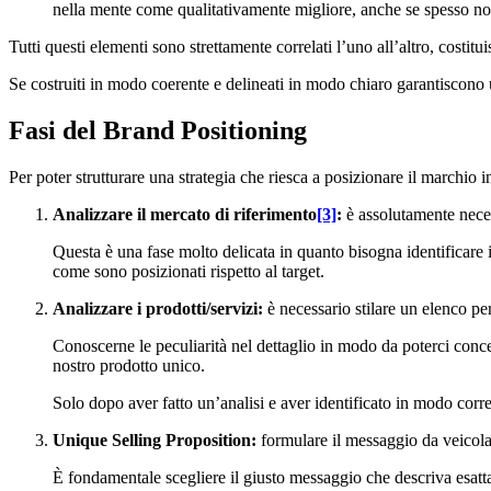
nella mente come qualitativamente migliore, anche se spesso no
Tutti questi elementi sono strettamente correlati l’uno all’altro, costitu
Se costruiti in modo coerente e delineati in modo chiaro garantiscono 
Fasi del Brand Positioning
Per poter strutturare una strategia che riesca a posizionare il marchio 
Analizzare il mercato di riferimento
[3]
:
è assolutamente neces
Questa è una fase molto delicata in quanto bisogna identificare
come sono posizionati rispetto al target.
Analizzare i prodotti/servizi:
è necessario stilare un elenco per
Conoscerne le peculiarità nel dettaglio in modo da poterci concent
nostro prodotto unico.
Solo dopo aver fatto un’analisi e aver identificato in modo corre
Unique Selling Proposition:
formulare il messaggio da veicolar
È fondamentale scegliere il giusto messaggio che descriva esatta