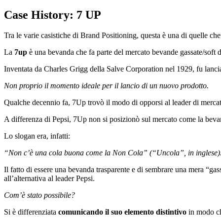
Case History: 7 UP
Tra le varie casistiche di Brand Positioning, questa è una di quelle che
La
7up
è una bevanda che fa parte del mercato bevande gassate/soft d
Inventata da Charles Grigg della Salve Corporation nel 1929, fu lanci
Non proprio il momento ideale per il lancio di un nuovo prodotto.
Qualche decennio fa, 7Up trovò il modo di opporsi al leader di mercat
A differenza di Pepsi, 7Up non si posizionò sul mercato come la beva
Lo slogan era, infatti:
“Non c’è una cola buona come la Non Cola” (“Uncola”, in inglese)
Il fatto di essere una bevanda trasparente e di sembrare una mera “ga
all’alternativa al leader Pepsi.
Com’è stato possibile?
Si è differenziata
comunicando il suo elemento distintivo
in modo ch