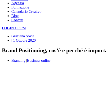
Agenzia
Formazione
Calendario Creativo
Blog
Contatti
LOGIN CORSI
Graziana Sovia
|
1 Ottobre 2020
Brand Positioning, cos’è e perché è import
Branding
|
Business online