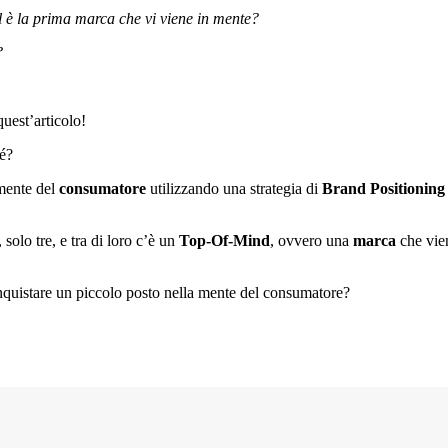
l è la prima marca che vi viene in mente?
?
uest’articolo!
hé?
 mente del
consumatore
utilizzando una strategia di
Brand Positioning
solo tre, e tra di loro c’è un
Top-Of-Mind
, ovvero una
marca
che vien
nquistare un piccolo posto nella mente del consumatore?