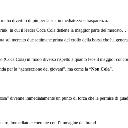
 mi ha divertito di più per la sua immediatezza e trasparenza.
rink, in cui il leader Coca Cola detiene la maggior parte del mercato…
ata sul mercato due settimane prima del crollo della borsa che ha genera
o (Coca Cola) in modo diverso rispetto a quanto fece il maggior concor
nda per la “generazione dei giovani”, ma come la “
Non Cola
”.
.
ssosa” divenne immediatamente un punto di forza che le permise di guad
iaro, immediato e coerente con l’immagine del brand.