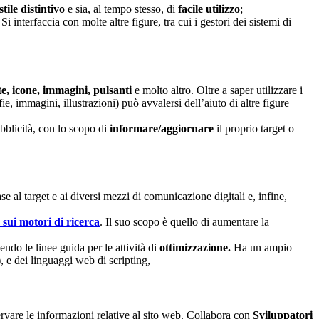
stile distintivo
e sia, al tempo stesso, di
facile utilizzo
;
 interfaccia con molte altre figure, tra cui i gestori dei sistemi di
, icone, immagini, pulsanti
e molto altro. Oltre a saper utilizzare i
, immagini, illustrazioni) può avvalersi dell’aiuto di altre figure
bblicità, con lo scopo di
informare/aggiornare
il proprio target o
ase al target e ai diversi mezzi di comunicazione digitali e, infine,
 sui motori di ricerca
. Il suo scopo è quello di aumentare la
nendo le linee guida per le attività di
ottimizzazione.
Ha un ampio
 e dei linguaggi web di scripting,
ervare le informazioni relative al sito web. Collabora con
Sviluppatori