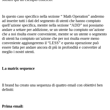
In questo caso specifico nella sezione “ Math Operation” andremo
ad inserire tutti i dati del segmento di utenti che hanno compiuto
quell’azione specifica, mentre nella sezione “ADD” noi possiamo
andare a settare per addizione, se un utente ha compiuto un’azione
che a noi risulta essere conveniente, mentre se un utente o segmento
di utenti ha compiuto un’azione che per noi risulta essere meno
conveniente aggiungeremo il “LESS” e questa operazione può
essere fatta per andare ancora di più in profondità e convertire al
meglio i nostri utenti.
La matrix sequence
Il brand ha creato una sequenza di quattro email con obiettivi ben
definiti:
Prima email: