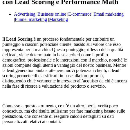
con Lead Scoring e Performance Math
Advertising
|
Business online
|
E-commerce
|
Email marketing
|
Funnel marketing
|
Marketing
Il
Lead Scoring
è un processo fondamentale per attribuire un
punteggio a ciascun potenziale cliente, basato sul valore che esso
rappresenta per il marchio. Questo punteggio, riflesso della qualità
del lead, viene determinato in base a criteri come il profilo
demografico, professionale e le interazioni con il marchio, nonché le
azioni compiute dagli utenti a vantaggio del nostro business. Mentre
la lead generation aiuta a ottenere nuovi potenziali clienti, il lead
scoring permette di classificarli in base alla loro priorità,
distinguendo chi è veramente interessato all’acquisto da chi è ancora
nella fase di ricerca e valutazione del prodotto o servizio.
Connesso a questo strumento, ce n’è un altro, per la verità poco
conosciuto, ma che risulta utilissimo per fare marketing basato sulle
prestazioni, che consente di eseguire calcoli dettagliati su dati
personalizzati relativi ai contatti.