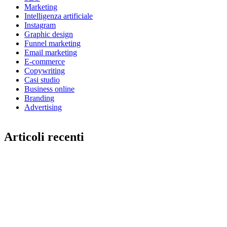
Marketing
Intelligenza artificiale
Instagram
Graphic design
Funnel marketing
Email marketing
E-commerce
Copywriting
Casi studio
Business online
Branding
Advertising
Articoli recenti