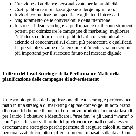
Creazione di audience personalizzate per la pubblicità.
Costi pubblicitari più bassi grazie al targeting mirato.
Invio di comunicazioni specifiche agli utenti interessati.
Miglioramento delle conversioni e della ritenzione.
In sintesi, il lead scoring e la performance math sono strumenti
potenti per ottimizzare le campagne di marketing, migliorare
l’efficienza e ridurre i costi pubblicitari, consentendo alle
aziende di concentrarsi sui clienti più promettenti e qualificati.
La personalizzazione e l’attenzione all’utente saranno sempre
più importanti per il successo futuro nel mercato digitale.
Utilizzo del Lead Scoring e della Performance Math nella
pianificazione delle campagne di advertisement
Un esempio pratico dell’applicazione di lead scoring e performance
math in una strategia di marketing digitale coinvolge un noto brand
di cosmetici durante il lancio di un nuovo prodotto. In questa fase di
pre-lancio, l’obiettivo è identificare i “true fan” e gli utenti “warm” o
“hot” per il business. Il ruolo del
performance math
risulta essere
estremamente strategico perché permette di eseguire calcoli su campi
personalizzati di contatto e offerta numerici o basati sulla data. Con