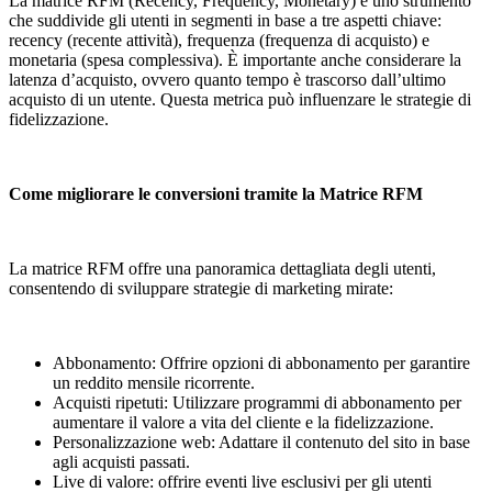
La matrice RFM (Recency, Frequency, Monetary) è uno strumento
che suddivide gli utenti in segmenti in base a tre aspetti chiave:
recency (recente attività), frequenza (frequenza di acquisto) e
monetaria (spesa complessiva). È importante anche considerare la
latenza d’acquisto, ovvero quanto tempo è trascorso dall’ultimo
acquisto di un utente. Questa metrica può influenzare le strategie di
fidelizzazione.
Come migliorare le conversioni tramite la Matrice RFM
La matrice RFM offre una panoramica dettagliata degli utenti,
consentendo di sviluppare strategie di marketing mirate:
Abbonamento: Offrire opzioni di abbonamento per garantire
un reddito mensile ricorrente.
Acquisti ripetuti: Utilizzare programmi di abbonamento per
aumentare il valore a vita del cliente e la fidelizzazione.
Personalizzazione web: Adattare il contenuto del sito in base
agli acquisti passati.
Live di valore: offrire eventi live esclusivi per gli utenti