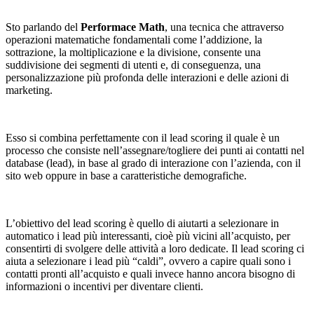
Sto parlando del
Performace Math
, una tecnica che attraverso
operazioni matematiche fondamentali come l’addizione, la
sottrazione, la moltiplicazione e la divisione, consente una
suddivisione dei segmenti di utenti e, di conseguenza, una
personalizzazione più profonda delle interazioni e delle azioni di
marketing.
Esso si combina perfettamente con il lead scoring il quale è un
processo che consiste nell’assegnare/togliere dei punti ai contatti nel
database (lead), in base al grado di interazione con l’azienda, con il
sito web oppure in base a caratteristiche demografiche.
L’obiettivo del lead scoring è quello di aiutarti a selezionare in
automatico i lead più interessanti, cioè più vicini all’acquisto, per
consentirti di svolgere delle attività a loro dedicate. Il lead scoring ci
aiuta a selezionare i lead più “caldi”, ovvero a capire quali sono i
contatti pronti all’acquisto e quali invece hanno ancora bisogno di
informazioni o incentivi per diventare clienti.