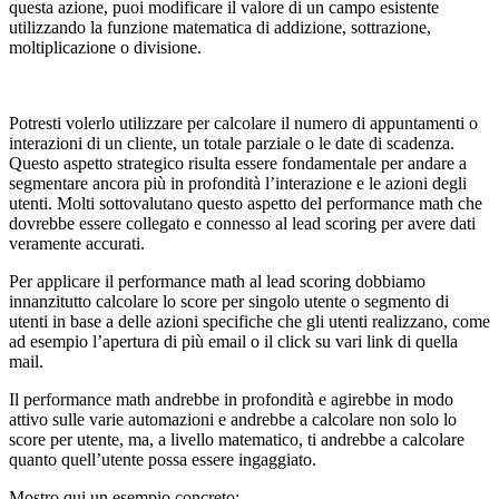
questa azione, puoi modificare il valore di un campo esistente
utilizzando la funzione matematica di addizione, sottrazione,
moltiplicazione o divisione.
Potresti volerlo utilizzare per calcolare il numero di appuntamenti o
interazioni di un cliente, un totale parziale o le date di scadenza.
Questo aspetto strategico risulta essere fondamentale per andare a
segmentare ancora più in profondità l’interazione e le azioni degli
utenti. Molti sottovalutano questo aspetto del performance math che
dovrebbe essere collegato e connesso al lead scoring per avere dati
veramente accurati.
Per applicare il performance math al lead scoring dobbiamo
innanzitutto calcolare lo score per singolo utente o segmento di
utenti in base a delle azioni specifiche che gli utenti realizzano, come
ad esempio l’apertura di più email o il click su vari link di quella
mail.
Il performance math andrebbe in profondità e agirebbe in modo
attivo sulle varie automazioni e andrebbe a calcolare non solo lo
score per utente, ma, a livello matematico, ti andrebbe a calcolare
quanto quell’utente possa essere ingaggiato.
Mostro qui un esempio concreto: