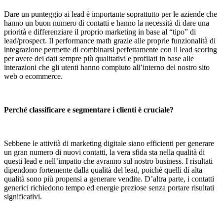
Dare un punteggio ai lead è importante soprattutto per le aziende che
hanno un buon numero di contatti e hanno la necessità di dare una
priorità e differenziare il proprio marketing in base al “tipo” di
lead/prospect. Il performance math grazie alle proprie funzionalità di
integrazione permette di combinarsi perfettamente con il lead scoring
per avere dei dati sempre più qualitativi e profilati in base alle
interazioni che gli utenti hanno compiuto all’interno del nostro sito
web o ecommerce.
Perché classificare e segmentare i clienti è cruciale?
Sebbene le attività di marketing digitale siano efficienti per generare
un gran numero di nuovi contatti, la vera sfida sta nella qualità di
questi lead e nell’impatto che avranno sul nostro business. I risultati
dipendono fortemente dalla qualità del lead, poiché quelli di alta
qualità sono più propensi a generare vendite. D’altra parte, i contatti
generici richiedono tempo ed energie preziose senza portare risultati
significativi.