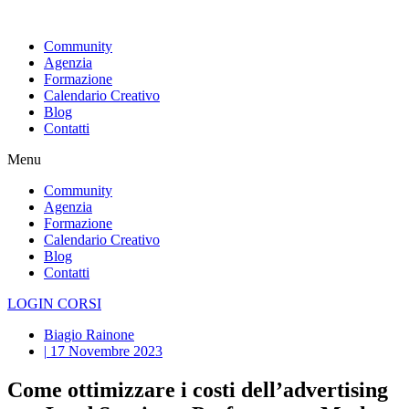
Vai
al
Community
contenuto
Agenzia
Formazione
Calendario Creativo
Blog
Contatti
Menu
Community
Agenzia
Formazione
Calendario Creativo
Blog
Contatti
LOGIN CORSI
Biagio Rainone
|
17 Novembre 2023
Come ottimizzare i costi dell’advertising