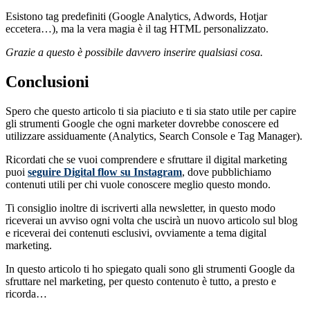
Esistono tag predefiniti (Google Analytics, Adwords, Hotjar
eccetera…), ma la vera magia è il tag HTML personalizzato.
Grazie a questo è possibile davvero inserire qualsiasi cosa.
Conclusioni
Spero che questo articolo ti sia piaciuto e ti sia stato utile per capire
gli strumenti Google che ogni marketer dovrebbe conoscere ed
utilizzare assiduamente (Analytics, Search Console e Tag Manager).
Ricordati che se vuoi comprendere e sfruttare il digital marketing
puoi
seguire Digital flow su Instagram
, dove pubblichiamo
contenuti utili per chi vuole conoscere meglio questo mondo.
Ti consiglio inoltre di iscriverti alla newsletter, in questo modo
riceverai un avviso ogni volta che uscirà un nuovo articolo sul blog
e riceverai dei contenuti esclusivi, ovviamente a tema digital
marketing.
In questo articolo ti ho spiegato quali sono gli strumenti Google da
sfruttare nel marketing, per questo contenuto è tutto, a presto e
ricorda…