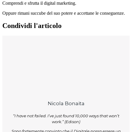
Comprendi e sfrutta il digital marketing.
Oppure rimani succube del suo potere e accettane le conseguenze.
Condividi l'articolo
Nicola Bonaita
“I have not failed. I’ve just found 10,000 ways that won’t
work.” (Edison)
Sono fortemente convinto che il Digitale possa essere un