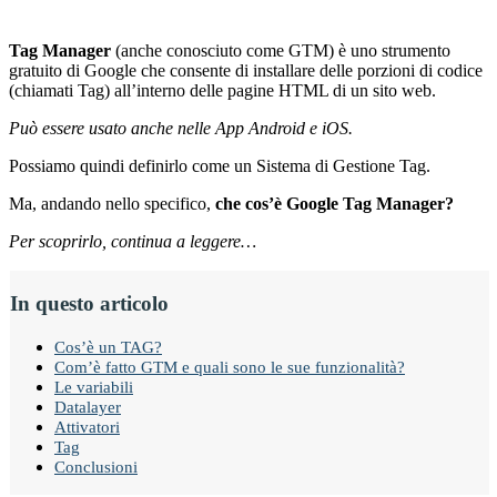
Tag Manager
(anche conosciuto come GTM) è uno strumento
gratuito di Google che consente di installare delle porzioni di codice
(chiamati Tag) all’interno delle pagine HTML di un sito web.
Può essere usato anche nelle App Android e iOS.
Possiamo quindi definirlo come un Sistema di Gestione Tag.
Ma, andando nello specifico,
che cos’è Google Tag Manager?
Per scoprirlo, continua a leggere…
In questo articolo
Cos’è un TAG?
Com’è fatto GTM e quali sono le sue funzionalità?
Le variabili
Datalayer
Attivatori
Tag
Conclusioni