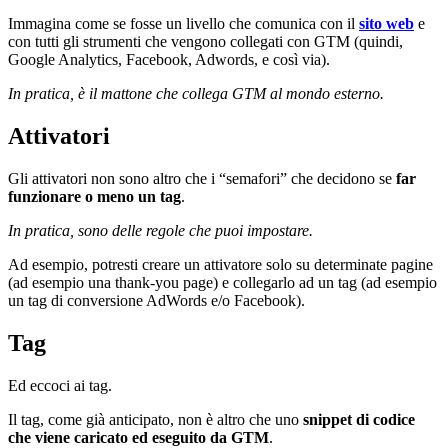
Immagina come se fosse un livello che comunica con il
sito web
e
con tutti gli strumenti che vengono collegati con GTM (quindi,
Google Analytics, Facebook, Adwords, e così via).
In pratica, è il mattone che collega GTM al mondo esterno.
Attivatori
Gli attivatori non sono altro che i “semafori” che decidono se
far
funzionare o meno un tag
.
In pratica, sono delle regole che puoi impostare.
Ad esempio, potresti creare un attivatore solo su determinate pagine
(ad esempio una thank-you page) e collegarlo ad un tag (ad esempio
un tag di conversione AdWords e/o Facebook).
Tag
Ed eccoci ai tag.
Il tag, come già anticipato, non è altro che uno
snippet di codice
che viene caricato ed eseguito da GTM
.