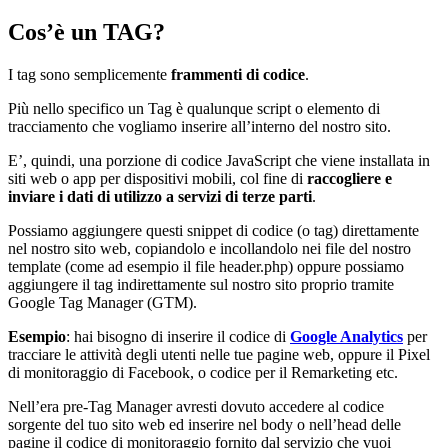
Cos’è un TAG?
I tag sono semplicemente
frammenti di codice
.
Più nello specifico un Tag è qualunque script o elemento di
tracciamento che vogliamo inserire all’interno del nostro sito.
E’, quindi, una porzione di codice JavaScript che viene installata in
siti web o app per dispositivi mobili, col fine di
raccogliere e
inviare i dati di utilizzo a servizi di terze parti
.
Possiamo aggiungere questi snippet di codice (o tag) direttamente
nel nostro sito web, copiandolo e incollandolo nei file del nostro
template (come ad esempio il file header.php) oppure possiamo
aggiungere il tag indirettamente sul nostro sito proprio tramite
Google Tag Manager (GTM).
Esempio
: hai bisogno di inserire il codice di
Google Analytics
per
tracciare le attività degli utenti nelle tue pagine web, oppure il Pixel
di monitoraggio di Facebook, o codice per il Remarketing etc.
Nell’era pre-Tag Manager avresti dovuto accedere al codice
sorgente del tuo sito web ed inserire nel body o nell’head delle
pagine il codice di monitoraggio fornito dal servizio che vuoi