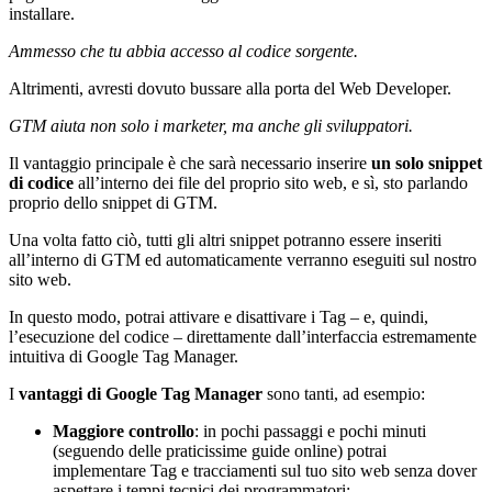
installare.
Ammesso che tu abbia accesso al codice sorgente.
Altrimenti, avresti dovuto bussare alla porta del Web Developer.
GTM aiuta non solo i marketer, ma anche gli sviluppatori.
Il vantaggio principale è che sarà necessario inserire
un solo snippet
di codice
all’interno dei file del proprio sito web, e sì, sto parlando
proprio dello snippet di GTM.
Una volta fatto ciò, tutti gli altri snippet potranno essere inseriti
all’interno di GTM ed automaticamente verranno eseguiti sul nostro
sito web.
In questo modo, potrai attivare e disattivare i Tag – e, quindi,
l’esecuzione del codice – direttamente dall’interfaccia estremamente
intuitiva di Google Tag Manager.
I
vantaggi di Google Tag Manager
sono tanti, ad esempio:
Maggiore controllo
: in pochi passaggi e pochi minuti
(seguendo delle praticissime guide online) potrai
implementare Tag e tracciamenti sul tuo sito web senza dover
aspettare i tempi tecnici dei programmatori;