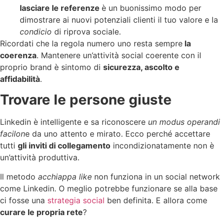
lasciare le referenze
è un buonissimo modo per
dimostrare ai nuovi potenziali clienti il tuo valore e la
condicio
di riprova sociale.
Ricordati che la regola numero uno resta sempre
la
coerenza
. Mantenere un’attività social coerente con il
proprio brand è sintomo di
sicurezza, ascolto e
affidabilità
.
Trovare le persone giuste
Linkedin è intelligente e sa riconoscere
un modus operandi
facilon
e da uno attento e mirato. Ecco perché accettare
tutti
gli inviti di collegamento
incondizionatamente non è
un’attività produttiva.
Il metodo
acchiappa like
non funziona in un social network
come Linkedin. O meglio potrebbe funzionare se alla base
ci fosse una
strategia social
ben definita. E allora come
curare le propria rete
?