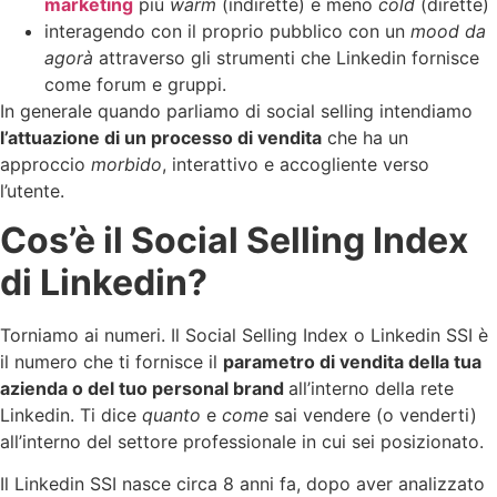
marketing
più
warm
(indirette) e meno
cold
(dirette)
interagendo con il proprio pubblico con un
mood da
agorà
attraverso gli strumenti che Linkedin fornisce
come forum e gruppi.
In generale quando parliamo di social selling intendiamo
l’attuazione di un processo di vendita
che ha un
approccio
morbido
, interattivo e accogliente verso
l’utente.
Cos’è il Social Selling Index
di Linkedin?
Torniamo ai numeri. Il Social Selling Index o Linkedin SSI è
il numero che ti fornisce il
parametro di vendita della tua
azienda o del tuo personal brand
all’interno della rete
Linkedin. Ti dice
quanto
e
come
sai vendere (o venderti)
all’interno del settore professionale in cui sei posizionato.
Il Linkedin SSI nasce circa 8 anni fa, dopo aver analizzato