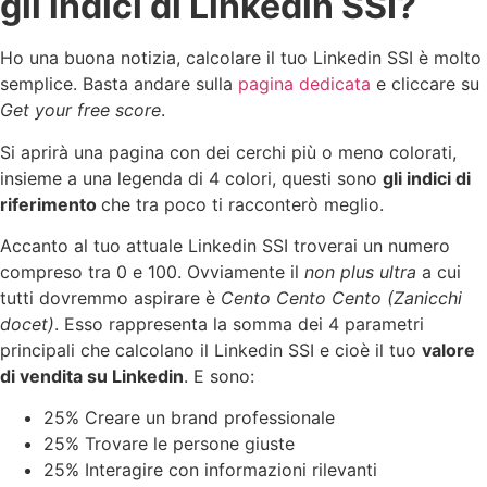
gli indici di Linkedin SSI?
Ho una buona notizia, calcolare il tuo Linkedin SSI è molto
semplice. Basta andare sulla
pagina dedicata
e cliccare su
Get your free score
.
Si aprirà una pagina con dei cerchi più o meno colorati,
insieme a una legenda di 4 colori, questi sono
gli indici di
riferimento
che tra poco ti racconterò meglio.
Accanto al tuo attuale Linkedin SSI troverai un numero
compreso tra 0 e 100. Ovviamente il
non plus ultra
a cui
tutti dovremmo aspirare è
Cento Cento Cento (Zanicchi
docet)
. Esso rappresenta la somma dei 4 parametri
principali che calcolano il Linkedin SSI e cioè il tuo
valore
di vendita su Linkedin
. E sono:
25% Creare un brand professionale
25% Trovare le persone giuste
25% Interagire con informazioni rilevanti