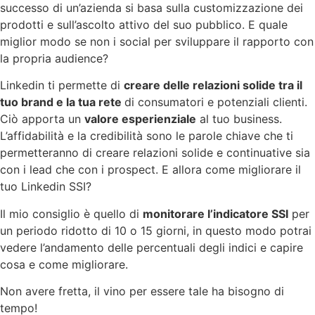
successo di un’azienda si basa sulla customizzazione dei
prodotti e sull’ascolto attivo del suo pubblico. E quale
miglior modo se non i social per sviluppare il rapporto con
la propria audience?
Linkedin ti permette di
creare delle relazioni solide tra il
tuo brand e la tua rete
di consumatori e potenziali clienti.
Ciò apporta un
valore esperienziale
al tuo business.
L’affidabilità e la credibilità sono le parole chiave che ti
permetteranno di creare relazioni solide e continuative sia
con i lead che con i prospect. E allora come migliorare il
tuo Linkedin SSI?
Il mio consiglio è quello di
monitorare l’indicatore SSI
per
un periodo ridotto di 10 o 15 giorni, in questo modo potrai
vedere l’andamento delle percentuali degli indici e capire
cosa e come migliorare.
Non avere fretta, il vino per essere tale ha bisogno di
tempo!