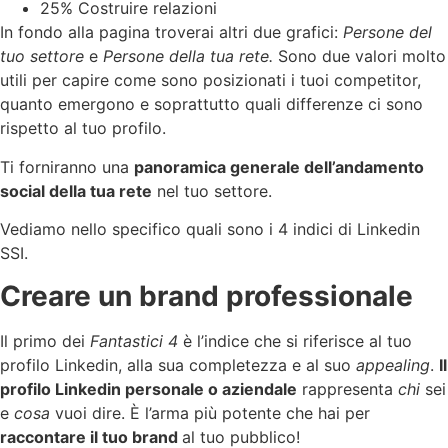
25% Costruire relazioni
In fondo alla pagina troverai altri due grafici:
Persone del
tuo settore
e
Persone della tua rete.
Sono due valori molto
utili per capire come sono posizionati i tuoi competitor,
quanto emergono e soprattutto quali differenze ci sono
rispetto al tuo profilo.
Ti forniranno una
panoramica generale dell’andamento
social della tua rete
nel tuo settore.
Vediamo nello specifico quali sono i 4 indici di Linkedin
SSI.
Creare un brand professionale
Il primo dei
Fantastici 4
è l’indice che si riferisce al tuo
profilo Linkedin, alla sua completezza e al suo
appealing
.
Il
profilo Linkedin personale o aziendale
rappresenta
chi
sei
e
cosa
vuoi dire. È l’arma più potente che hai per
raccontare il tuo brand
al tuo pubblico!