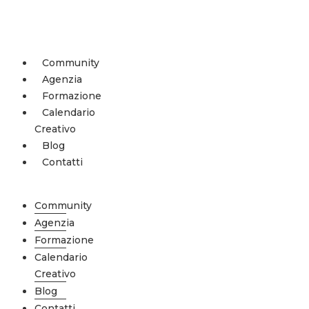
Vai
al
contenuto
Community
Agenzia
Formazione
Calendario
Creativo
Blog
Contatti
Menu
Community
Agenzia
Formazione
Calendario
Creativo
Blog
Contatti