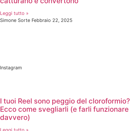
catturano e convertono
Leggi tutto »
Simone Sorte
Febbraio 22, 2025
Instagram
I tuoi Reel sono peggio del cloroformio?
Ecco come svegliarli (e farli funzionare
davvero)
Leggi tutto »