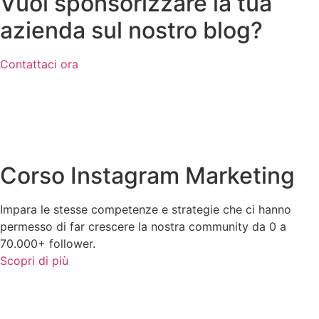
Vuoi sponsorizzare la tua
azienda sul nostro blog?
Contattaci ora
Corso Instagram Marketing
Impara le stesse competenze e strategie che ci hanno
permesso di far crescere la nostra community da 0 a
70.000+ follower.
Scopri di più