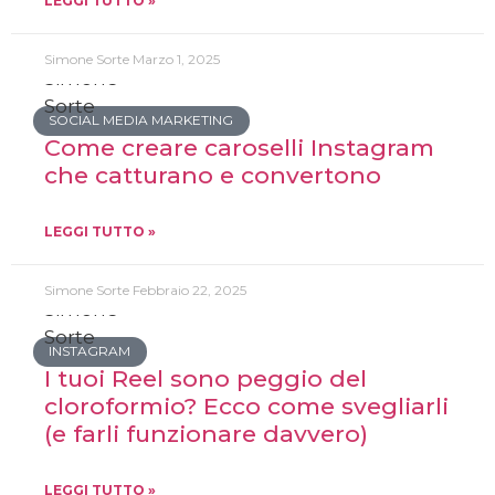
LEGGI TUTTO »
Simone Sorte
Marzo 1, 2025
SOCIAL MEDIA MARKETING
Come creare caroselli Instagram
che catturano e convertono
LEGGI TUTTO »
Simone Sorte
Febbraio 22, 2025
INSTAGRAM
I tuoi Reel sono peggio del
cloroformio? Ecco come svegliarli
(e farli funzionare davvero)
LEGGI TUTTO »