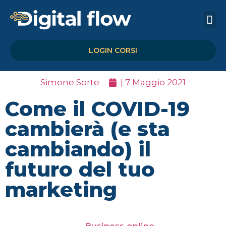
Calendario Creativo
LOGIN CORSI
Simone Sorte
|
7 Maggio 2021
Come il COVID-19
cambierà (e sta
cambiando) il
futuro del tuo
marketing