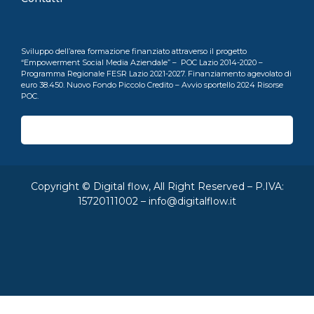
Sviluppo dell’area formazione finanziato attraverso il progetto
“Empowerment Social Media Aziendale” – POC Lazio 2014-2020 –
Programma Regionale FESR Lazio 2021-2027. Finanziamento agevolato di
euro 38.450. Nuovo Fondo Piccolo Credito – Avvio sportello 2024 Risorse
POC.
Copyright © Digital flow, All Right Reserved – P.IVA:
15720111002 –
info@digitalflow.it