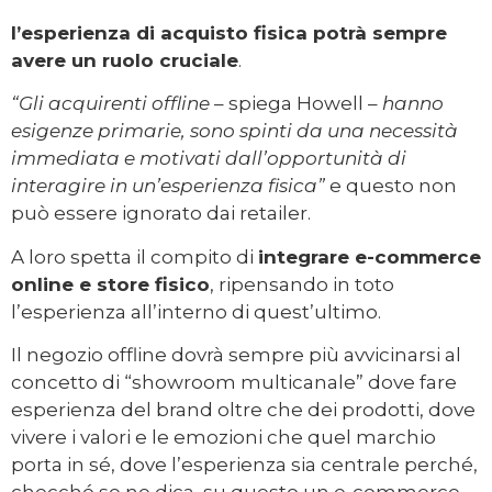
l’esperienza di acquisto fisica potrà sempre
avere un ruolo cruciale
.
“Gli acquirenti offline
– spiega Howell –
hanno
esigenze primarie, sono spinti da una necessità
immediata e motivati dall’opportunità di
interagire in un’esperienza fisica”
e questo non
può essere ignorato dai retailer.
A loro spetta il compito di
integrare e-commerce
online e store fisico
, ripensando in toto
l’esperienza all’interno di quest’ultimo.
Il negozio offline dovrà sempre più avvicinarsi al
concetto di “showroom multicanale” dove fare
esperienza del brand oltre che dei prodotti, dove
vivere i valori e le emozioni che quel marchio
porta in sé, dove l’esperienza sia centrale perché,
checché se ne dica, su questo un e-commerce