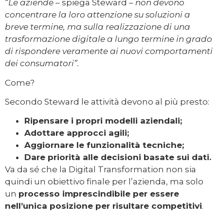
“
Le aziende
– spiega Steward –
non devono
concentrare la loro attenzione su soluzioni a
breve termine, ma sulla realizzazione di una
trasformazione digitale a lungo termine
in grado
di rispondere veramente ai nuovi comportamenti
dei consumatori”.
Come?
Secondo Steward le attività devono al più presto:
Ripensare i propri modelli aziendali;
Adottare approcci agili;
Aggiornare le funzionalità tecniche;
Dare priorità alle decisioni basate sui dati.
Va da sé che la Digital Transformation non sia
quindi un obiettivo finale per l’azienda, ma solo
un
processo imprescindibile per essere
nell’unica posizione per risultare competitivi
.