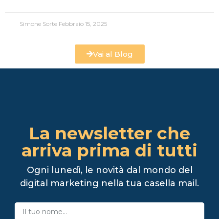
Simone Sorte
Febbraio 15, 2025
Vai al Blog
La newsletter che
arriva prima di tutti
Ogni lunedì, le novità dal mondo del
digital marketing nella tua casella mail.