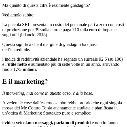
Ma quanto di questa cifra è realmente guadagno?
Vediamolo subito.
La piccola SRL presenta un costo del personale pari a zero con costi
di produzione per 393mila euro e paga 710 mila euro di imposte
sugli utili (bilancio 2018).
Questo significa che il margine di guadagno ha quasi
dell’incredibile:
l’indice di redditività aziendale ha segnato un surreale 92,5 (su 100)
e l’
utile netto
è aumentato più di sette volte in un anno, arrivando
fino a
1,75 milioni.
E il marketing?
Il marketing, mai come in questo caso, è alla base.
A vedere le cose dall’esterno sembrerebbe proprio che ogni singola
mossa dei Me Contro Te sia attentamente studiata e pianificata in
un’ottica di Marketing Strategico puro e semplice:
i video veicolano messaggi, parlano di prodotti
e non lo fanno