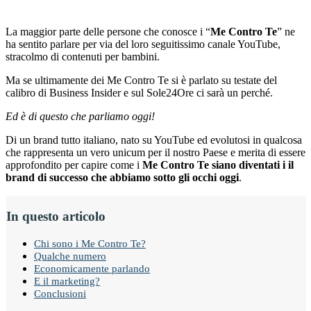
La maggior parte delle persone che conosce i “
Me Contro Te
” ne
ha sentito parlare per via del loro seguitissimo canale YouTube,
stracolmo di contenuti per bambini.
Ma se ultimamente dei Me Contro Te si è parlato su testate del
calibro di Business Insider e sul Sole24Ore ci sarà un perché.
Ed è di questo che parliamo oggi!
Di un brand tutto italiano, nato su YouTube ed evolutosi in qualcosa
che rappresenta un vero unicum per il nostro Paese e merita di essere
approfondito per capire come i
Me Contro Te siano diventati i il
brand di successo che abbiamo sotto gli occhi oggi
.
In questo articolo
Chi sono i Me Contro Te?
Qualche numero
Economicamente parlando
E il marketing?
Conclusioni