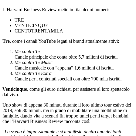
L’Harvard Business Review mette in fila alcuni numeri:
TRE
VENTICINQUE
CENTOTRENTAMILA
Tre
, come i canali YouTube legati al brand attualmente attivi:
Me contro Te
Canale principale che conta oltre 5,7 milioni di iscritti.
Me contro Te Music
Canale musicale con “appena” 1,6 milioni di iscritti.
Me contro Te Extra
Canale per i contenuti speciali con oltre 700 mila iscritti.
Venticinque
, come gli euro richiesti per assistere al loro spettacolo
dal vivo.
Uno show di appena 30 minuti durante il loro ultimo tour estivo del
2019; soli 30 minuti, ma in grado di mobilitare una moltitudine di
famiglie, dando vita a scenari fin troppo unici per il target bambini
che l’Harvard Business Review racconta così:
“
La scena è impressionante e si manifesta dentro uno dei tanti