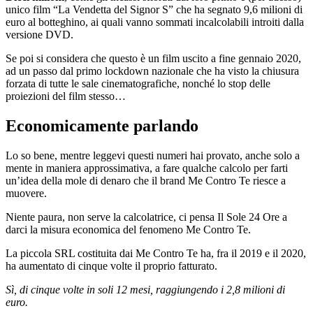
unico film “La Vendetta del Signor S” che ha segnato 9,6 milioni di
euro al botteghino, ai quali vanno sommati incalcolabili introiti dalla
versione DVD.
Se poi si considera che questo è un film uscito a fine gennaio 2020,
ad un passo dal primo lockdown nazionale che ha visto la chiusura
forzata di tutte le sale cinematografiche, nonché lo stop delle
proiezioni del film stesso…
Economicamente parlando
Lo so bene, mentre leggevi questi numeri hai provato, anche solo a
mente in maniera approssimativa, a fare qualche calcolo per farti
un’idea della mole di denaro che il brand Me Contro Te riesce a
muovere.
Niente paura, non serve la calcolatrice, ci pensa Il Sole 24 Ore a
darci la misura economica del fenomeno Me Contro Te.
La piccola SRL costituita dai Me Contro Te ha, fra il 2019 e il 2020,
ha aumentato di cinque volte il proprio fatturato.
Sì, di cinque volte in soli 12 mesi, raggiungendo i 2,8 milioni di
euro.