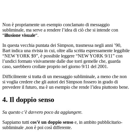
Non è propriamente un esempio conclamato di messaggio
subliminale, ma serve a rendere l’idea di ciò che si intende con
“
illusione visuale
“.
In questa vecchia puntata dei Simpson, trasmessa negli anni ’90,
Bart indica una rivista in cui, oltre alla scritta espressamente leggibile
“NEW YORK $9”, è possibile leggere “NEW YORK 9/11” con
l’undici formato visivamente dalle due torri gemelle che, guarda
caso, sarebbero crollate proprio nel giorno 9/11 del 2001.
Difficilmente si tratta di un messaggio subliminale, a meno che non
si voglia credere che gli autori dei Simpson fossero in grado di
prevedere il futuro, ma è un esempio che rende l’idea piuttosto bene.
4. Il doppio senso
Su questo c’è davvero poco da aggiungere.
Sappiamo tutti
cos’è un doppio senso
e, in ambito pubblicitario-
subliminale ,non è poi così differente.