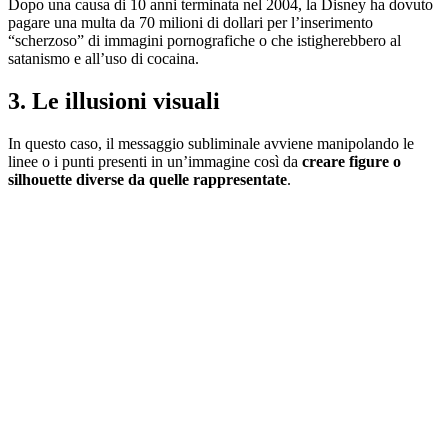
Dopo una causa di 10 anni terminata nel 2004, la Disney ha dovuto
pagare una multa da 70 milioni di dollari per l’inserimento
“scherzoso” di immagini pornografiche o che istigherebbero al
satanismo e all’uso di cocaina.
3. Le illusioni visuali
In questo caso, il messaggio subliminale avviene manipolando le
linee o i punti presenti in un’immagine così da
creare figure o
silhouette diverse da quelle rappresentate
.