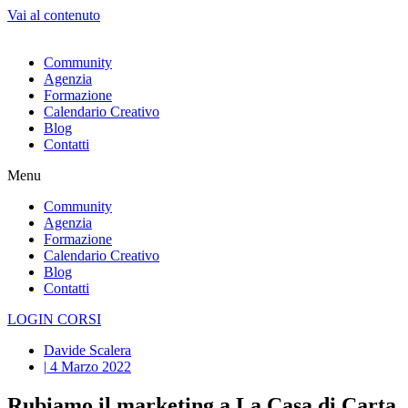
Vai al contenuto
Community
Agenzia
Formazione
Calendario Creativo
Blog
Contatti
Menu
Community
Agenzia
Formazione
Calendario Creativo
Blog
Contatti
LOGIN CORSI
Davide Scalera
|
4 Marzo 2022
Rubiamo il marketing a La Casa di Carta