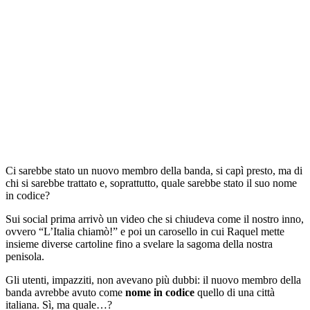
Ci sarebbe stato un nuovo membro della banda, si capì presto, ma di
chi si sarebbe trattato e, soprattutto, quale sarebbe stato il suo nome
in codice?
Sui social prima arrivò un video che si chiudeva come il nostro inno,
ovvero “L’Italia chiamò!” e poi un carosello in cui Raquel mette
insieme diverse cartoline fino a svelare la sagoma della nostra
penisola.
Gli utenti, impazziti, non avevano più dubbi: il nuovo membro della
banda avrebbe avuto come
nome in codice
quello di una città
italiana. Sì, ma quale…?