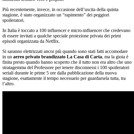
Più recentemente, invece, in occasione dell’uscita della quinta
stagione, è stato organizzato un “rapimento” dei peggiori
spoileratori.
In Italia è toccato a 100 influencer e micro-influencer che credevano
di essere invitati a qualche speciale proiezione privata dei primi
episodi organizzata da Netflix.
Si saranno elettrizzati ancor più quando sono stati fatti accomodare
in un
aereo privato brandizzato La Casa di Carta
, ma la gioia è
finita presto quando hanno scoperto che il tutto non era altro che uno
stratagemma del Professore per tenere disconnessi i 100 spoileratori
seriali durante le prime 5 ore dalla pubblicazione della nuova
stagione, esattamente il tempo necessario per guardarsela tutta, tra
l’altro.