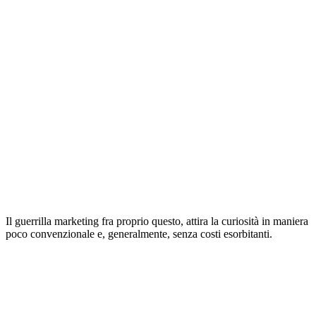
Il guerrilla marketing fra proprio questo, attira la curiosità in maniera
poco convenzionale e, generalmente, senza costi esorbitanti.