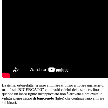
La gente, esterrefatta, si mise a filmare e, iniziò a notare una serie di
manifesti “
RICERCATO
” con i volti celebri della serie tv, fino a
quando un losco figuro incappucciato non è arrivato a prelevare le
valigie piene
zeppe
di banconote
(false) che continuavano a girare
sui binari.