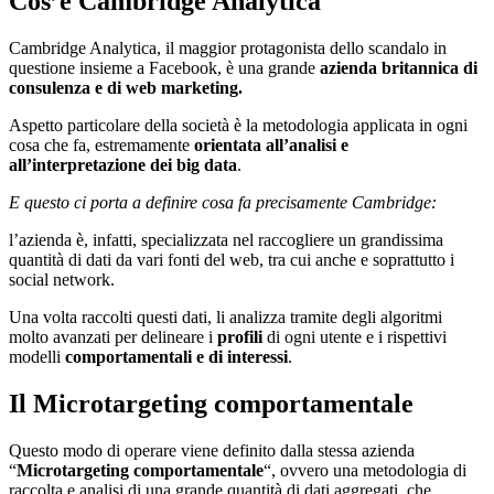
Cos’è Cambridge Analytica
Cambridge Analytica, il maggior protagonista dello scandalo in
questione insieme a Facebook, è una grande
azienda britannica di
consulenza e di web marketing.
Aspetto particolare della società è la metodologia applicata in ogni
cosa che fa, estremamente
orientata
all’analisi e
all’interpretazione dei big data
.
E questo ci porta a definire cosa fa precisamente Cambridge:
l’azienda è, infatti, specializzata nel raccogliere un grandissima
quantità di dati da vari fonti del web, tra cui anche e soprattutto i
social network.
Una volta raccolti questi dati, li analizza tramite degli algoritmi
molto avanzati per delineare i
profili
di ogni utente e i rispettivi
modelli
comportamentali e di interessi
.
Il Microtargeting comportamentale
Questo modo di operare viene definito dalla stessa azienda
“
Microtargeting comportamentale
“, ovvero una metodologia di
raccolta e analisi di una grande quantità di dati aggregati, che