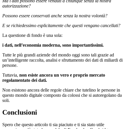
Ma i dati possono essere venduti a chiunque senza la nostra
autorizzazione?
Possono essere conservati anche senza la nostra volontà?
E se richiedessimo esplicitamente che questi vengano cancellati?
La questione di fondo è una sola:
i dati,
nell’economia moderna, sono importantissimi.
Tutte le più grandi aziende del mondo oggi sono tali grazie ad
un’intelligente raccolta, analisi e sfruttamento dei dati di miliardi di
persone.
Tuttavia,
non esiste ancora un vero e proprio mercato
regolamentato dei dati.
Non esistono ancora delle regole chiare che tutelino le persone in
questo mondo digitale composto da colossi che si autoregolano da
soli.
Conclusioni
Spero che questo articolo ti sia piaciuto e ti sia stato utile