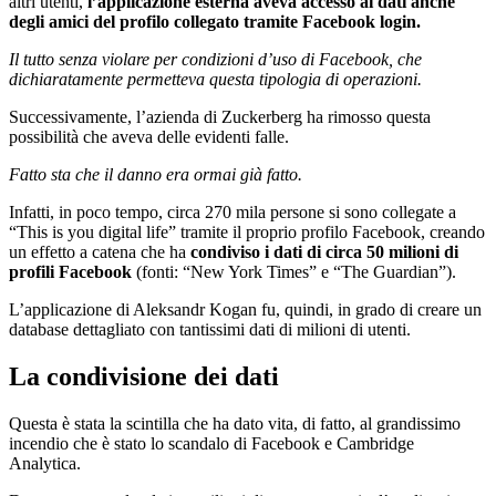
altri utenti,
l’applicazione esterna aveva accesso ai dati anche
degli amici del profilo collegato tramite Facebook login.
Il tutto senza violare per condizioni d’uso di Facebook, che
dichiaratamente permetteva questa tipologia di operazioni.
Successivamente, l’azienda di Zuckerberg ha rimosso questa
possibilità che aveva delle evidenti falle.
Fatto sta che il danno era ormai già fatto.
Infatti, in poco tempo, circa 270 mila persone si sono collegate a
“This is you digital life” tramite il proprio profilo Facebook, creando
un effetto a catena che ha
condiviso i dati di circa 50 milioni di
profili Facebook
(fonti: “New York Times” e “The Guardian”).
L’applicazione di Aleksandr Kogan fu, quindi, in grado di creare un
database dettagliato con tantissimi dati di milioni di utenti.
La condivisione dei dati
Questa è stata la scintilla che ha dato vita, di fatto, al grandissimo
incendio che è stato lo scandalo di Facebook e Cambridge
Analytica.