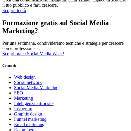
il tuo pubblico e farti crescere.
Scopri di più
Formazione gratis sul Social Media
Marketing?
Per una settimana, condivideremo tecniche e strategie per crescere
come professionista.
Scopri ora la Social Media Week!
Categorie
Web design
Social network
Social Media Marketing
SEO
Marketing
Intelligenza artificiale
Instagram
Graphic design
Funnel marketing
Email marketing
E-commerce