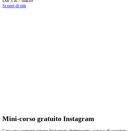
Dal 3 al 7 marzo
Scopri di più
Mini-corso gratuito Instagram
Crea una comunicazione Instagram elettrizzante, capace di scuotere