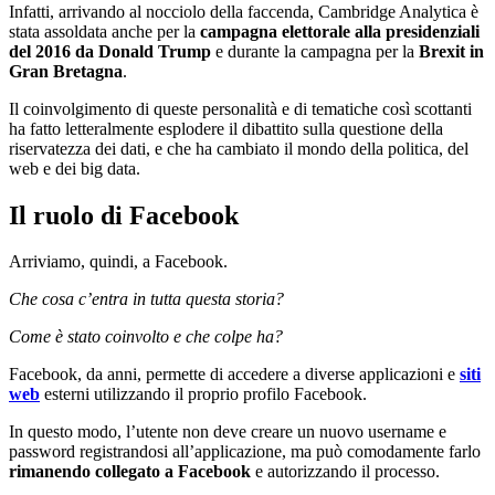
Infatti, arrivando al nocciolo della faccenda, Cambridge Analytica è
stata assoldata anche per la
campagna elettorale alla presidenziali
del 2016 da Donald Trump
e durante la campagna per la
Brexit in
Gran Bretagna
.
Il coinvolgimento di queste personalità e di tematiche così scottanti
ha fatto letteralmente esplodere il dibattito sulla questione della
riservatezza dei dati, e che ha cambiato il mondo della politica, del
web e dei big data.
Il ruolo di Facebook
Arriviamo, quindi, a Facebook.
Che cosa c’entra in tutta questa storia?
Come è stato coinvolto e che colpe ha?
Facebook, da anni, permette di accedere a diverse applicazioni e
siti
web
esterni utilizzando il proprio profilo Facebook.
In questo modo, l’utente non deve creare un nuovo username e
password registrandosi all’applicazione, ma può comodamente farlo
rimanendo collegato a Facebook
e autorizzando il processo.