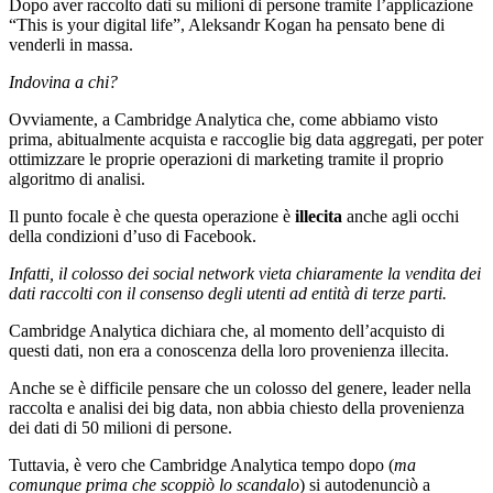
Dopo aver raccolto dati su milioni di persone tramite l’applicazione
“This is your digital life”, Aleksandr Kogan ha pensato bene di
venderli in massa.
Indovina a chi?
Ovviamente, a Cambridge Analytica che, come abbiamo visto
prima, abitualmente acquista e raccoglie big data aggregati, per poter
ottimizzare le proprie operazioni di marketing tramite il proprio
algoritmo di analisi.
Il punto focale è che questa operazione è
illecita
anche agli occhi
della condizioni d’uso di Facebook.
Infatti, il colosso dei social network vieta chiaramente la vendita dei
dati raccolti con il consenso degli utenti ad entità di terze parti.
Cambridge Analytica dichiara che, al momento dell’acquisto di
questi dati, non era a conoscenza della loro provenienza illecita.
Anche se è difficile pensare che un colosso del genere, leader nella
raccolta e analisi dei big data, non abbia chiesto della provenienza
dei dati di 50 milioni di persone.
Tuttavia, è vero che Cambridge Analytica tempo dopo (
ma
comunque prima che scoppiò lo scandalo
) si autodenunciò a