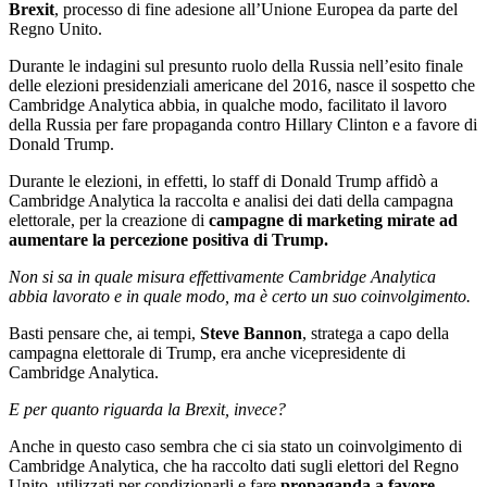
Brexit
, processo di fine adesione all’Unione Europea da parte del
Regno Unito.
Durante le indagini sul presunto ruolo della Russia nell’esito finale
delle elezioni presidenziali americane del 2016, nasce il sospetto che
Cambridge Analytica abbia, in qualche modo, facilitato il lavoro
della Russia per fare propaganda contro Hillary Clinton e a favore di
Donald Trump.
Durante le elezioni, in effetti, lo staff di Donald Trump affidò a
Cambridge Analytica la raccolta e analisi dei dati della campagna
elettorale, per la creazione di
campagne di marketing mirate ad
aumentare la percezione positiva di Trump.
Non si sa in quale misura effettivamente Cambridge Analytica
abbia lavorato e in quale modo, ma è certo un suo coinvolgimento.
Basti pensare che, ai tempi,
Steve Bannon
, stratega a capo della
campagna elettorale di Trump, era anche vicepresidente di
Cambridge Analytica.
E per quanto riguarda la Brexit, invece?
Anche in questo caso sembra che ci sia stato un coinvolgimento di
Cambridge Analytica, che ha raccolto dati sugli elettori del Regno
Unito, utilizzati per condizionarli e fare
propaganda a favore