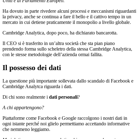
Uniti e al Parlamento Europeo.
Ha dovuto in parte rivedere alcuni processi e meccanismi riguardanti
la privacy, anche se continua a fare il bello e il cattivo tempo in un
mercato in cui detiene praticamente il monopolio a livello globale.
Cambridge Analytica, dopo poco, ha dichiarato bancarotta.
Il CEO si è trasferito in un’altra società che sta pian piano
prendendo forma sullo scheletro della stessa Cambridge Analytica,
con le stesse metodologie dell’azienda ormai fallita.
Il possesso dei dati
La questione più importante sollevata dallo scandalo di Facebook e
Cambridge Analytca riguarda i dati.
Di chi sono realmente i
dati personali
?
A chi appartengono?
Piattaforme come Facebook e Google raccolgono i nostri dati in
ogni istante perché noi glielo permettiamo accettando informative
che nemmeno leggiamo.