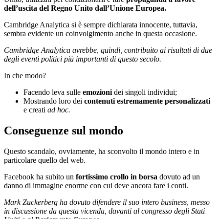
dell’uscita del Regno Unito dall’Unione Europea.
Cambridge Analytica si è sempre dichiarata innocente, tuttavia,
sembra evidente un coinvolgimento anche in questa occasione.
Cambridge Analytica avrebbe, quindi, contribuito ai risultati di due
degli eventi politici più importanti di questo secolo.
In che modo?
Facendo leva sulle
emozioni
dei singoli individui;
Mostrando loro dei
contenuti estremamente personalizzati
e creati
ad hoc.
Conseguenze sul mondo
Questo scandalo, ovviamente, ha sconvolto il mondo intero e in
particolare quello del web.
Facebook ha subito un
fortissimo crollo in borsa
dovuto ad un
danno di immagine enorme con cui deve ancora fare i conti.
Mark Zuckerberg ha dovuto difendere il suo intero business, messo
in discussione da questa vicenda, davanti al congresso degli Stati