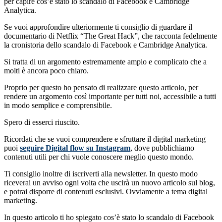
per capire cos’è stato lo scandalo di Facebook e Cambridge
Analytica.
Se vuoi approfondire ulteriormente ti consiglio di guardare il
documentario di Netflix “The Great Hack”, che racconta fedelmente
la cronistoria dello scandalo di Facebook e Cambridge Analytica.
Si tratta di un argomento estremamente ampio e complicato che a
molti è ancora poco chiaro.
Proprio per questo ho pensato di realizzare questo articolo, per
rendere un argomento così importante per tutti noi, accessibile a tutti
in modo semplice e comprensibile.
Spero di esserci riuscito.
Ricordati che se vuoi comprendere e sfruttare il digital marketing
puoi
seguire Digital flow su Instagram
, dove pubblichiamo
contenuti utili per chi vuole conoscere meglio questo mondo.
Ti consiglio inoltre di iscriverti alla newsletter. In questo modo
riceverai un avviso ogni volta che uscirà un nuovo articolo sul blog,
e potrai disporre di contenuti esclusivi. Ovviamente a tema digital
marketing.
In questo articolo ti ho spiegato cos’è stato lo scandalo di Facebook