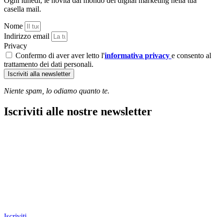
Ogni lunedì, le novità dal mondo del digital marketing nella tua
casella mail.
Nome
Indirizzo email
Privacy
Confermo di aver aver letto l'
informativa privacy
e consento al
trattamento dei dati personali.
Iscriviti alla newsletter
Niente spam, lo odiamo quanto te.
Iscriviti alle nostre newsletter
Iscriviti