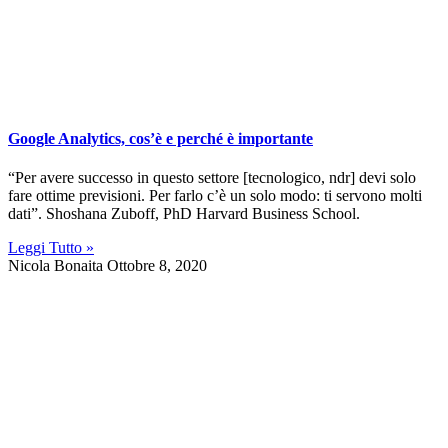
Google Analytics, cos’è e perché è importante
“Per avere successo in questo settore [tecnologico, ndr] devi solo
fare ottime previsioni. Per farlo c’è un solo modo: ti servono molti
dati”. Shoshana Zuboff, PhD Harvard Business School.
Leggi Tutto »
Nicola Bonaita
Ottobre 8, 2020