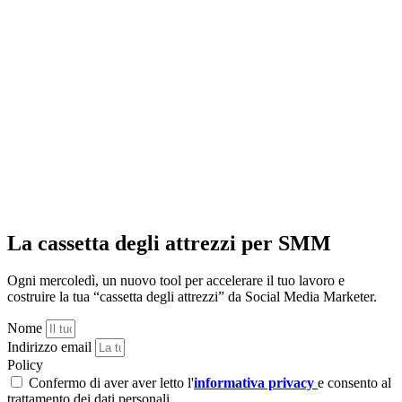
La cassetta degli attrezzi per SMM
Ogni mercoledì, un nuovo tool per accelerare il tuo lavoro e
costruire la tua “cassetta degli attrezzi” da Social Media Marketer.
Nome
Indirizzo email
Policy
Confermo di aver aver letto l'
informativa privacy
e consento al
trattamento dei dati personali.