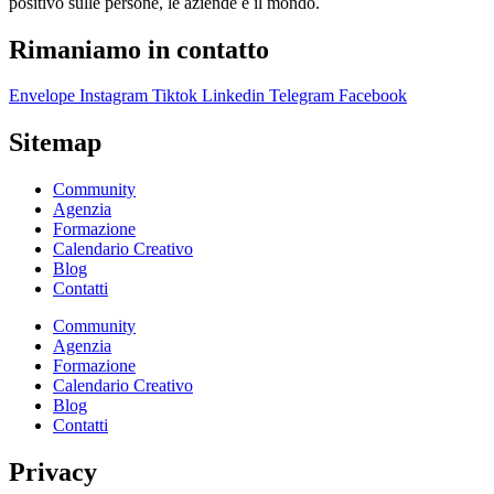
positivo sulle persone, le aziende e il mondo.
Rimaniamo in contatto
Envelope
Instagram
Tiktok
Linkedin
Telegram
Facebook
Sitemap
Community
Agenzia
Formazione
Calendario Creativo
Blog
Contatti
Community
Agenzia
Formazione
Calendario Creativo
Blog
Contatti
Privacy