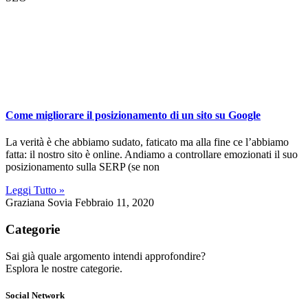
Come migliorare il posizionamento di un sito su Google
La verità è che abbiamo sudato, faticato ma alla fine ce l’abbiamo
fatta: il nostro sito è online. Andiamo a controllare emozionati il suo
posizionamento sulla SERP (se non
Leggi Tutto »
Graziana Sovia
Febbraio 11, 2020
Categorie
Sai già quale argomento intendi approfondire?
Esplora le nostre categorie.
Social Network