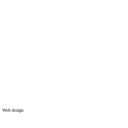
Web design