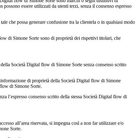
tà Digital flow di Simone Sorte sono marchi o segni distintivi di
n possono essere utilizzati da utenti terzi, senza il consenso espresso
 tale che possa generare confusione tra la clientela o in qualsiasi modo
ow di Simone Sorte sono di proprietà dei rispettivi titolari, che
ti della Società Digital flow di Simone Sorte senza consenso scritto
ra informazione di proprietà della Società Digital flow di Simone
l flow di Simone Sorte.
za l’espresso consenso scritto della stessa Società Digital flow di
accesso all’area riservata, si impegna così a non far utilizzare e/o
mone Sorte.