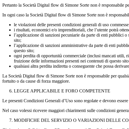
Pertanto la Società Digital flow di Simone Sorte non è responsabile per i
In ogni caso la Società Digital flow di Simone Sorte non è responsabil
le violazioni delle presenti condizioni generali di uso commesse
i risultati, economici e/o imprenditoriali, che l’utente potrà otte
l’applicazione di sanzioni pecuniarie da parte di enti pubblici o 
sito;
l’applicazione di sanzioni amministrative da parte di enti pubblic
questo sito;
ogni perdita di opportunità commerciale (inclusi mancati utili, r
fruizione delle informazioni presenti nei contenuti di questo sito
qualsiasi altra perdita indiretta o conseguente che possa derivare
La Società Digital flow di Simone Sorte non è responsabile per qualsia
fortuito o da cause di forza maggiore.
LEGGE APPLICABILE E FORO COMPETENTE
Le presenti Condizioni Generali d’Uso sono regolate e devono essere in
Nel caso volessi ricevere maggiori chiarimenti sulle condizioni generali 
MODIFICHE DEL SERVIZIO O VARIAZIONI DELLE CO