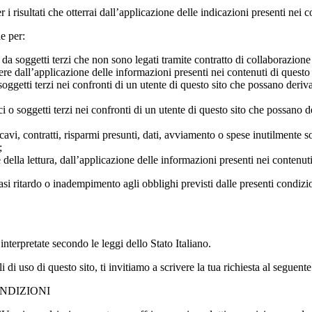
 risultati che otterrai dall’applicazione delle indicazioni presenti nei co
e per:
 da soggetti terzi che non sono legati tramite contratto di collaborazion
nere dall’applicazione delle informazioni presenti nei contenuti di questo 
soggetti terzi nei confronti di un utente di questo sito che possano deriv
i o soggetti terzi nei confronti di un utente di questo sito che possano d
icavi, contratti, risparmi presunti, dati, avviamento o spese inutilmente 
;
 della lettura, dall’applicazione delle informazioni presenti nei contenuti
si ritardo o inadempimento agli obblighi previsti dalle presenti condizi
terpretate secondo le leggi dello Stato Italiano.
di uso di questo sito, ti invitiamo a scrivere la tua richiesta al seguent
NDIZIONI