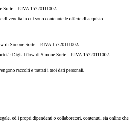
mone Sorte – P.IVA 15720111002.
ne di vendita in cui sono contenute le offerte di acquisto.
l flow di Simone Sorte – P.IVA 15720111002.
la società: Digital flow di Simone Sorte – P.IVA 15720111002.
ono raccolti e trattati i tuoi dati personali.
egale, ed i propri dipendenti o collaboratori, contenuti, sia online che