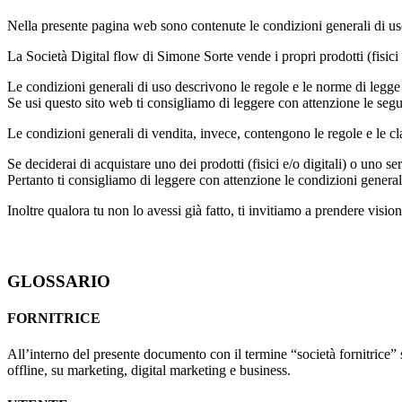
Nella presente pagina web sono contenute le condizioni generali di us
La Società Digital flow di Simone Sorte vende i propri prodotti (fisici e/
Le condizioni generali di uso descrivono le regole e le norme di legge
Se usi questo sito web ti consigliamo di leggere con attenzione le segu
Le condizioni generali di vendita, invece, contengono le regole e le c
Se deciderai di acquistare uno dei prodotti (fisici e/o digitali) o uno 
Pertanto ti consigliamo di leggere con attenzione le condizioni general
Inoltre qualora tu non lo avessi già fatto, ti invitiamo a prendere vision
GLOSSARIO
FORNITRICE
All’interno del presente documento con il termine “società fornitrice” si
offline, su marketing, digital marketing e business.