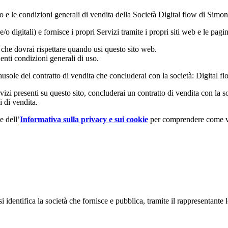
o e le condizioni generali di vendita della Società Digital flow di Si
o digitali) e fornisce i propri Servizi tramite i propri siti web e le pagi
 che dovrai rispettare quando usi questo sito web.
enti condizioni generali di uso.
lausole del contratto di vendita che concluderai con la società: Digita
servizi presenti su questo sito, concluderai un contratto di vendita con 
i di vendita.
e dell’
Informativa sulla privacy e sui cookie
per comprendere come veng
 identifica la società che fornisce e pubblica, tramite il rappresentante l