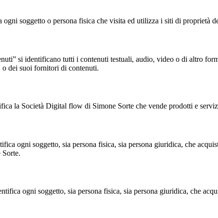
ogni soggetto o persona fisica che visita ed utilizza i siti di proprietà 
” si identificano tutti i contenuti testuali, audio, video o di altro form
o dei suoi fornitori di contenuti.
fica la Società Digital flow di Simone Sorte che vende prodotti e servizi
a ogni soggetto, sia persona fisica, sia persona giuridica, che acquista i p
e Sorte.
ifica ogni soggetto, sia persona fisica, sia persona giuridica, che acquis