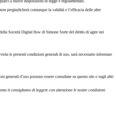
eguarci a nuove disposizioni di legge e regolamentari.
non pregiudicherà comunque la validità e l’efficacia delle altre
ella Società Digital flow di Simone Sorte del diritto di agire nei
viola le presenti condizioni generali di uso, sarà necessario informare
ni generali d’uso possono essere consultate su questo sito e sugli altri
rtanto ti consigliamo di leggere con attenzione le nostre condizioni