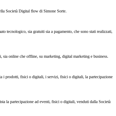
della Società Digital flow di Simone Sorte.
ato tecnologico, sia gratuiti sia a pagamento, che sono stati realizzati,
, sia online che offline, su marketing, digital marketing e business.
rodotti, fisici o digitali, i servizi, fisici o digitali, la partecipazione
ta la partecipazione ad eventi, fisici o digitali, venduti dalla Società