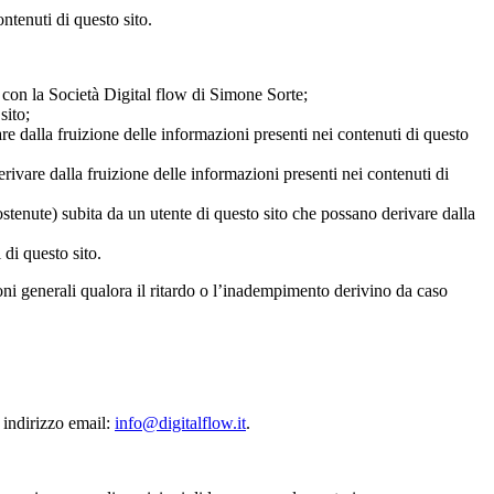
ntenuti di questo sito.
e con la Società Digital flow di Simone Sorte;
sito;
are dalla fruizione delle informazioni presenti nei contenuti di questo
erivare dalla fruizione delle informazioni presenti nei contenuti di
sostenute) subita da un utente di questo sito che possano derivare dalla
 di questo sito.
oni generali qualora il ritardo o l’inadempimento derivino da caso
e indirizzo email:
info@digitalflow.it
.