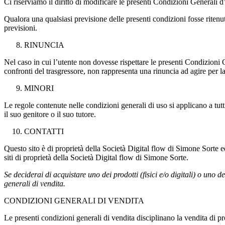
Ci riserviamo il diritto di modificare le presenti Condizioni Generali 
Qualora una qualsiasi previsione delle presenti condizioni fosse ritenu
previsioni.
RINUNCIA
Nel caso in cui l’utente non dovesse rispettare le presenti Condizioni 
confronti del trasgressore, non rappresenta una rinuncia ad agire per la
MINORI
Le regole contenute nelle condizioni generali di uso si applicano a tut
il suo genitore o il suo tutore.
CONTATTI
Questo sito è di proprietà della Società Digital flow di Simone Sorte ed
siti di proprietà della Società Digital flow di Simone Sorte.
Se deciderai di acquistare uno dei prodotti (fisici e/o digitali) o uno d
generali di vendita.
CONDIZIONI GENERALI DI VENDITA
Le presenti condizioni generali di vendita disciplinano la vendita di prod