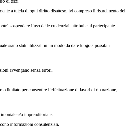
so di terzi.
mente a tutela di ogni diritto disatteso, ivi compreso il risarcimento dei
otrà sospendere l’uso delle credenziali attribuite al partecipante.
ettuale siano stati utilizzati in un modo da dare luogo a possibili
issioni avvengano senza errori.
 o limitato per consentire l’effettuazione di lavori di riparazione,
rimoniale e/o imprenditoriale.
iscono informazioni consulenziali.