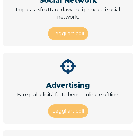
Social Network
Impara a sfruttare davvero i principali social
network.
Leggi articoli
Advertising
Fare pubblicità fatta bene, online e offline.
Leggi articoli