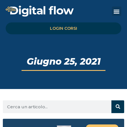
Calendario Creativo
LOGIN CORSI
Giugno 25, 2021