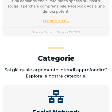
una domanda che ci fate molto spesso sui nostri
social. Il perché è comprensibile. Facebook Ads è uno
dei più potenti
LEGGI TUTTO »
Simone Sorte
Giugno 25, 2021
Categorie
Sai già quale argomento intendi approfondire?
Esplora le nostre categorie.