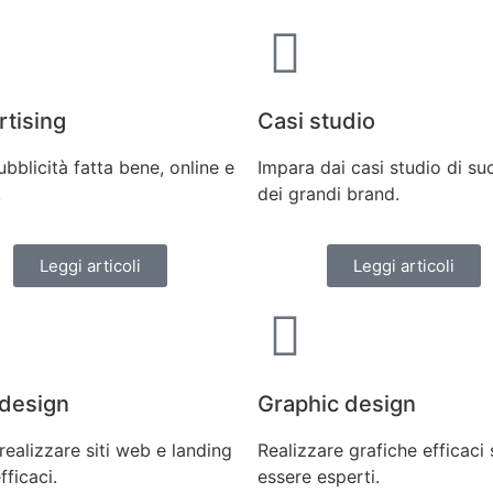
tising
Casi studio
ubblicità fatta bene, online e
Impara dai casi studio di s
.
dei grandi brand.
Leggi articoli
Leggi articoli
design
Graphic design
ealizzare siti web e landing
Realizzare grafiche efficaci
fficaci.
essere esperti.