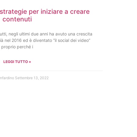
strategie per iniziare a creare
contenuti
tti, negli ultimi due anni ha avuto una crescita
 nel 2016 ed è diventato “il social dei video”
proprio perché i
LEGGI TUTTO »
anfardino
Settembre 13, 2022