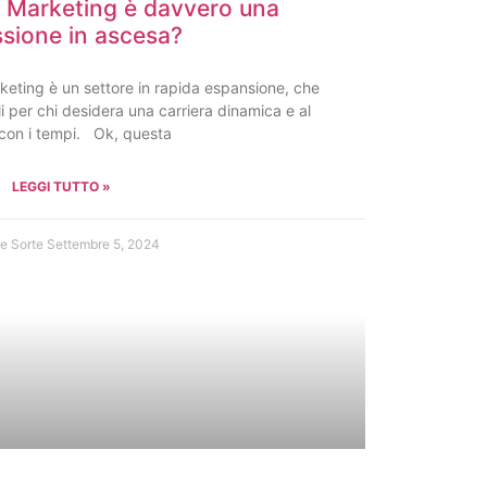
a Marketing è davvero una
ssione in ascesa?
keting è un settore in rapida espansione, che
li per chi desidera una carriera dinamica e al
con i tempi. Ok, questa
LEGGI TUTTO »
e Sorte
Settembre 5, 2024