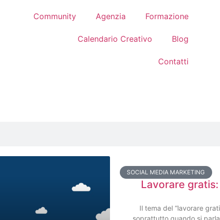
Community
Agenzia
Formazione
Calendario Creativo
Blog
Contatti
SOCIAL MEDIA MARKETING
Lavorare gratis
Il tema del “lavorare grat
soprattutto quando si parla