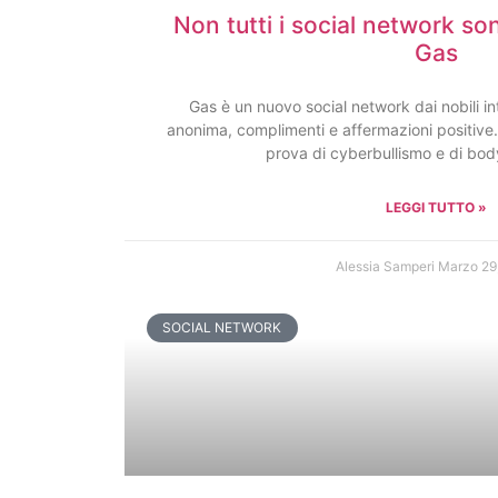
Non tutti i social network so
Gas
Gas è un nuovo social network dai nobili in
anonima, complimenti e affermazioni positive
prova di cyberbullismo e di bo
LEGGI TUTTO »
Alessia Samperi
Marzo 29
SOCIAL NETWORK