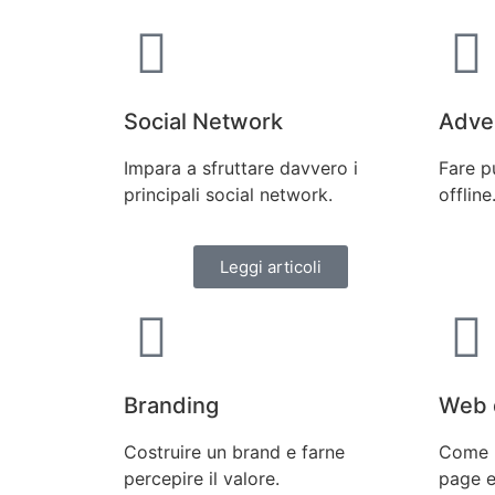
Social Network
Adver
Impara a sfruttare davvero i
Fare p
principali social network.
offline
Leggi articoli
Branding
Web 
Costruire un brand e farne
Come r
percepire il valore.
page e