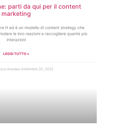
: parti da qui per il content
marketing
e tre H ed è un modello di content strategy che
stimolare le loro reazioni e raccogliere quante più
interazioni
LEGGI TUTTO »
esca Amodeo
Settembre 30, 2022