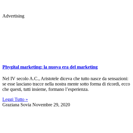
Advertising
Phygital marketing: la nuova era del marketing
Nel IV secolo A.C., Aristotele diceva che tutto nasce da sensazioni:
se esse lasciano tracce nella nostra mente sotto forma di ricordi, ecco
che questi, tutti insieme, formano l’esperienza.
Leggi Tutto »
Graziana Sovia
Novembre 29, 2020