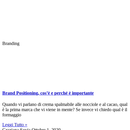
Branding
Brand Positioning, cos’è e perché è importante
Quando vi parlano di crema spalmabile alle nocciole e al cacao, qual
è la prima marca che vi viene in mente? Se invece vi chiedo qual è il
formaggio
Leggi Tutto »
Graziana Sovia
Ottobre 1, 2020