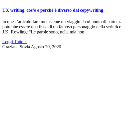
UX writing, cos’è e perché è diverso dal copywriting
In quest’articolo faremo insieme un viaggio il cui punto di partenza
potrebbe essere una frase di un famoso personaggio della scrittrice
J.K. Rowling: “Le parole sono, nella mia non
Leggi Tutto »
Graziana Sovia
Agosto 20, 2020