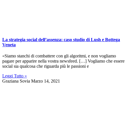
La strategia social dell’assenza: caso studio di Lush e Bottega
Veneta
«Siamo stanchi di combattere con gli algoritmi, e non vogliamo
pagare per apparire nella vostra newsfeed. […] Vogliamo che essere
social sia qualcosa che riguarda più le passioni e
Leggi Tutto »
Graziana Sovia
Marzo 14, 2021