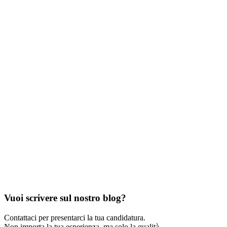
Vuoi scrivere sul nostro blog?
Contattaci per presentarci la tua candidatura.
Non importa la tua esperienza, ma solo la qualità.