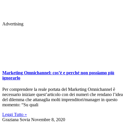
Advertising
Marketing Omnichannel: cos’è e perché non possiamo più
ignorarlo
Per comprendere la reale portata del Marketing Omnichannel è
necessario iniziare quest’articolo con dei numeri che rendano l’idea
del dilemma che attanaglia molti imprenditori/manager in questo
momento: “Su quali
Leggi Tutto »
Graziana Sovia
Novembre 8, 2020