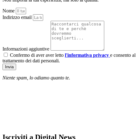
Nome
Indirizzo email
Informazioni aggiuntive
Confermo di aver aver letto
l'informativa privacy
e consento al
trattamento dei dati personali.
Invia
Niente spam, lo odiamo quanto te.
Iscriviti a Digital News