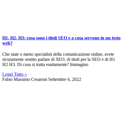
H1, H2, H3: cosa sono i titoli SEO e a cosa servono in un testo
web?
Che siate o meno specialisti della comunicazione online, avete
sicuramente sentito parlare di SEO, di titoli per la SEO e di H1
H2 H3. Di cosa si tratta esattamente? Immagino
Leggi Tutto »
Fabio Massimo Cesaroni
Settembre 6, 2022