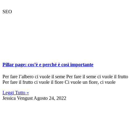
SEO
Pillar page: cos’è e perché è così importante
Per fare l’albero ci vuole il seme Per fare il seme ci vuole il frutto
Per fare il frutto ci vuole il fiore Ci vuole un fiore, ci vuole
Leggi Tutto »
Jessica Vengust
Agosto 24, 2022