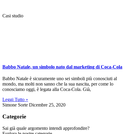
Casi studio
Babbo Natale, un simbolo nato dal marketing di Coca-Cola
Babbo Natale è sicuramente uno sei simboli più conosciuti al
mondo, ma molti non sanno che la sua nascita, per come lo
conosciamo oggi, è legata alla Coca-Cola. Già,
Leggi Tutto »
Simone Sorte
Dicembre 25, 2020
Categorie
Sai già quale argomento intendi approfondire?
Esplora le nostre categorie.