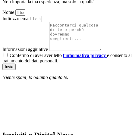
Non importa la tua esperienza, ma solo la qualità.
Nome
Indirizzo email
Informazioni aggiuntive
Confermo di aver aver letto
l'informativa privacy
e consento al
trattamento dei dati personali.
Invia
Niente spam, lo odiamo quanto te.