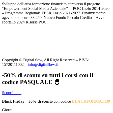
Sviluppo dell’area formazione finanziato attraverso il progetto
“Empowerment Social Media Aziendale” – POC Lazio 2014-2020
– Programma Regionale FESR Lazio 2021-2027. Finanziamento
agevolato di euro 38.450. Nuovo Fondo Piccolo Credito – Avvio
sportello 2024 Risorse POC.
Copyright © Digital flow, All Right Reserved – P.IVA:
15720111002 –
info@digitalflow.it
-50% di sconto su tutti i corsi con il
codice PASQUALE 🐣
Scoprili tutti
Black Friday – 30% di sconto
con codice
BLACKFORMATI30
Giorni