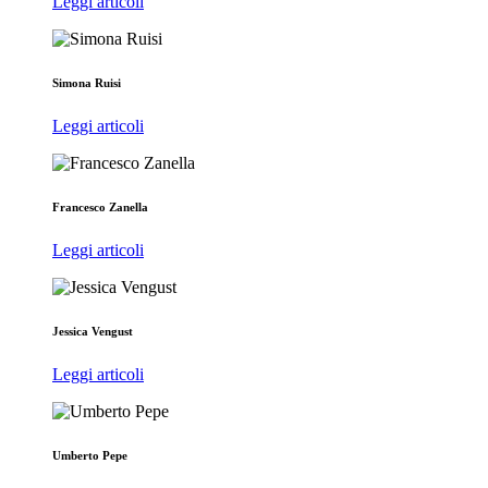
Leggi articoli
Simona Ruisi
Leggi articoli
Francesco Zanella
Leggi articoli
Jessica Vengust
Leggi articoli
Umberto Pepe