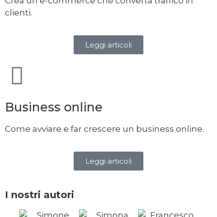
Crea un e-commerce che converta traffico in
clienti.
Leggi articoli
Business online
Come avviare e far crescere un business online.
Leggi articoli
I nostri autori