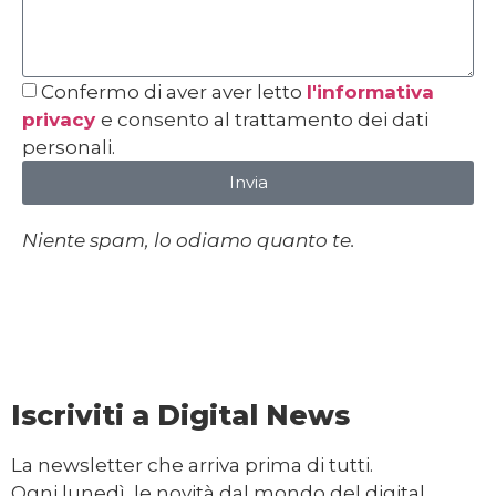
Confermo di aver aver letto
l'informativa
privacy
e consento al trattamento dei dati
personali.
Invia
Niente spam, lo odiamo quanto te.
Iscriviti a Digital News
La newsletter che arriva prima di tutti.
Ogni lunedì, le novità dal mondo del digital