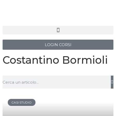
LOGIN CORSI
Costantino Bormioli
CASI STUDIO