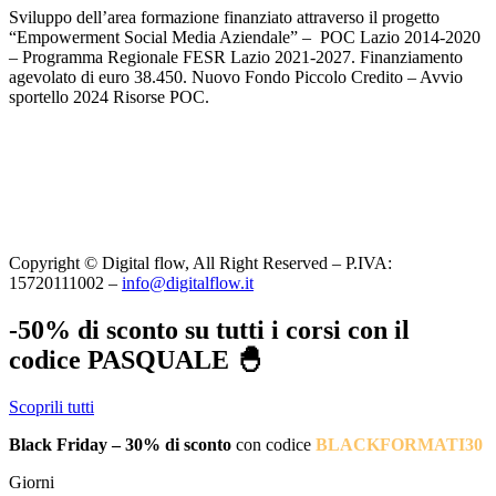
Sviluppo dell’area formazione finanziato attraverso il progetto
“Empowerment Social Media Aziendale” – POC Lazio 2014-2020
– Programma Regionale FESR Lazio 2021-2027. Finanziamento
agevolato di euro 38.450. Nuovo Fondo Piccolo Credito – Avvio
sportello 2024 Risorse POC.
Copyright © Digital flow, All Right Reserved – P.IVA:
15720111002 –
info@digitalflow.it
-50% di sconto su tutti i corsi con il
codice PASQUALE 🐣
Scoprili tutti
Black Friday – 30% di sconto
con codice
BLACKFORMATI30
Giorni