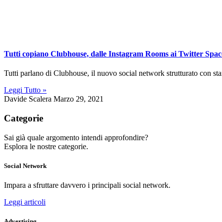
Tutti copiano Clubhouse, dalle Instagram Rooms ai Twitter Spac
Tutti parlano di Clubhouse, il nuovo social network strutturato con sta
Leggi Tutto »
Davide Scalera
Marzo 29, 2021
Categorie
Sai già quale argomento intendi approfondire?
Esplora le nostre categorie.
Social Network
Impara a sfruttare davvero i principali social network.
Leggi articoli
Advertising