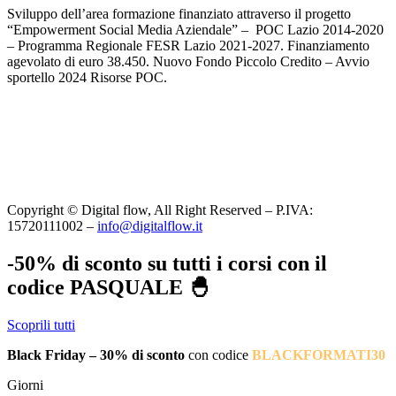
Sviluppo dell’area formazione finanziato attraverso il progetto
“Empowerment Social Media Aziendale” – POC Lazio 2014-2020
– Programma Regionale FESR Lazio 2021-2027. Finanziamento
agevolato di euro 38.450. Nuovo Fondo Piccolo Credito – Avvio
sportello 2024 Risorse POC.
Copyright © Digital flow, All Right Reserved – P.IVA:
15720111002 –
info@digitalflow.it
-50% di sconto su tutti i corsi con il
codice PASQUALE 🐣
Scoprili tutti
Black Friday – 30% di sconto
con codice
BLACKFORMATI30
Giorni