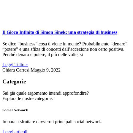
Il Gioco Infinito di Simon Sinek: una strategia di business
Se dico “business” cosa ti viene in mente? Probabilmente “denaro”,
“potere” e una sfilza di concetti dall’accezione non certo positiva.
Perché denaro e potere, il più delle volte, si
Leggi Tutto »
Chiara Carresi
Maggio 9, 2022
Categorie
Sai già quale argomento intendi approfondire?
Esplora le nostre categorie.
Social Network
Impara a sfruttare davvero i principali social network.
Leggi articoli