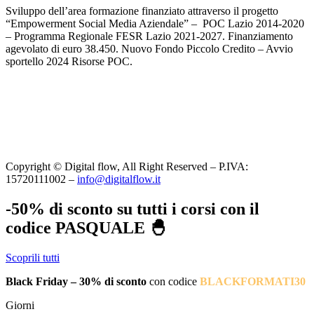
Sviluppo dell’area formazione finanziato attraverso il progetto
“Empowerment Social Media Aziendale” – POC Lazio 2014-2020
– Programma Regionale FESR Lazio 2021-2027. Finanziamento
agevolato di euro 38.450. Nuovo Fondo Piccolo Credito – Avvio
sportello 2024 Risorse POC.
Copyright © Digital flow, All Right Reserved – P.IVA:
15720111002 –
info@digitalflow.it
-50% di sconto su tutti i corsi con il
codice PASQUALE 🐣
Scoprili tutti
Black Friday – 30% di sconto
con codice
BLACKFORMATI30
Giorni