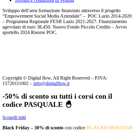
Termini e condizioni di vendita
Sviluppo dell’area formazione finanziato attraverso il progetto
“Empowerment Social Media Aziendale” – POC Lazio 2014-2020
– Programma Regionale FESR Lazio 2021-2027. Finanziamento
agevolato di euro 38.450. Nuovo Fondo Piccolo Credito – Avvio
sportello 2024 Risorse POC.
Copyright © Digital flow, All Right Reserved – P.IVA:
15720111002 –
info@digitalflow.it
-50% di sconto su tutti i corsi con il
codice PASQUALE 🐣
Scoprili tutti
Black Friday – 30% di sconto
con codice
BLACKFORMATI30