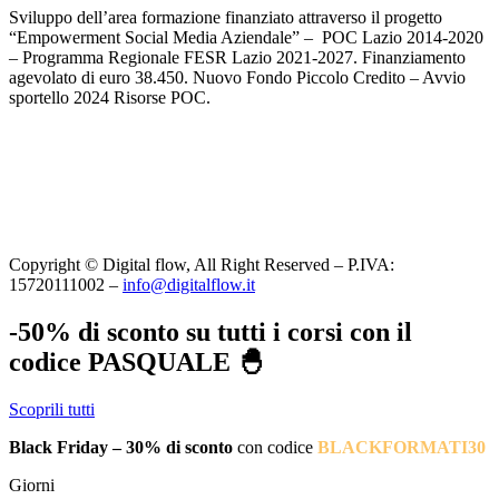
Sviluppo dell’area formazione finanziato attraverso il progetto
“Empowerment Social Media Aziendale” – POC Lazio 2014-2020
– Programma Regionale FESR Lazio 2021-2027. Finanziamento
agevolato di euro 38.450. Nuovo Fondo Piccolo Credito – Avvio
sportello 2024 Risorse POC.
Copyright © Digital flow, All Right Reserved – P.IVA:
15720111002 –
info@digitalflow.it
-50% di sconto su tutti i corsi con il
codice PASQUALE 🐣
Scoprili tutti
Black Friday – 30% di sconto
con codice
BLACKFORMATI30
Giorni