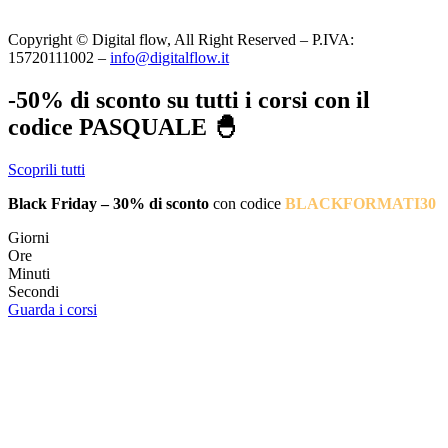
Copyright © Digital flow, All Right Reserved – P.IVA:
15720111002 –
info@digitalflow.it
-50% di sconto su tutti i corsi con il
codice PASQUALE 🐣
Scoprili tutti
Black Friday – 30% di sconto
con codice
BLACKFORMATI30
Giorni
Ore
Minuti
Secondi
Guarda i corsi