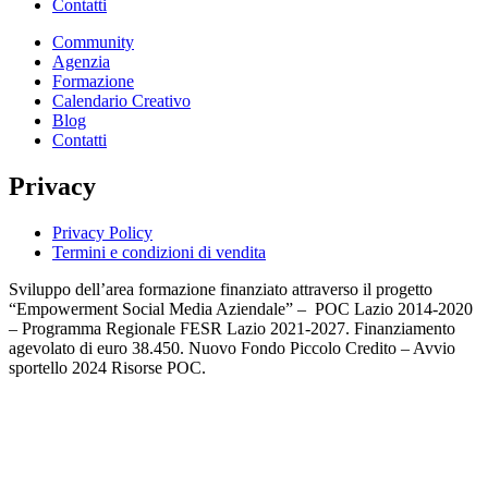
Contatti
Community
Agenzia
Formazione
Calendario Creativo
Blog
Contatti
Privacy
Privacy Policy
Termini e condizioni di vendita
Sviluppo dell’area formazione finanziato attraverso il progetto
“Empowerment Social Media Aziendale” – POC Lazio 2014-2020
– Programma Regionale FESR Lazio 2021-2027. Finanziamento
agevolato di euro 38.450. Nuovo Fondo Piccolo Credito – Avvio
sportello 2024 Risorse POC.