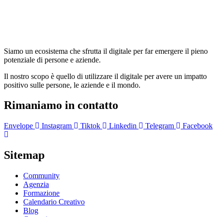
Siamo un ecosistema che sfrutta il digitale per far emergere il pieno
potenziale di persone e aziende.
Il nostro scopo è quello di utilizzare il digitale per avere un impatto
positivo sulle persone, le aziende e il mondo.
Rimaniamo in contatto
Envelope
Instagram
Tiktok
Linkedin
Telegram
Facebook
Sitemap
Community
Agenzia
Formazione
Calendario Creativo
Blog