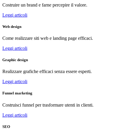
Costruire un brand e farne percepire il valore.
Leggi articoli
Web design
Come realizzare siti web e landing page efficaci.
Leggi articoli
Graphic design
Realizzare grafiche efficaci senza essere esperti.
Leggi articoli
Funnel marketing
Costruisci funnel per trasformare utenti in clienti.
Leggi articoli
SEO