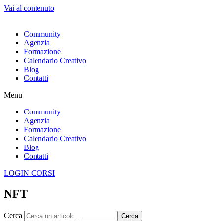
Vai al contenuto
Community
Agenzia
Formazione
Calendario Creativo
Blog
Contatti
Menu
Community
Agenzia
Formazione
Calendario Creativo
Blog
Contatti
LOGIN CORSI
NFT
Cerca
Cerca