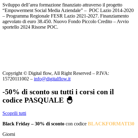
Sviluppo dell’area formazione finanziato attraverso il progetto
“Empowerment Social Media Aziendale” – POC Lazio 2014-2020
– Programma Regionale FESR Lazio 2021-2027. Finanziamento
agevolato di euro 38.450. Nuovo Fondo Piccolo Credito – Avvio
sportello 2024 Risorse POC.
Copyright © Digital flow, All Right Reserved – P.IVA:
15720111002 –
info@digitalflow.it
-50% di sconto su tutti i corsi con il
codice PASQUALE 🐣
Scoprili tutti
Black Friday – 30% di sconto
con codice
BLACKFORMATI30
Giorni