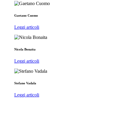
Gaetano Cuomo
Leggi articoli
Nicola Bonaita
Leggi articoli
Stefano Vadala
Leggi articoli