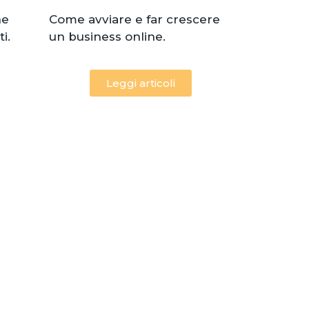
he
Come avviare e far crescere
i.
un business online.
Leggi articoli