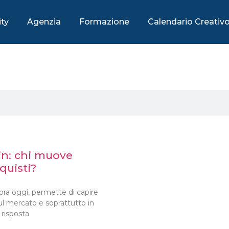
ty
Agenzia
Formazione
Calendario Creativ
in: chi muove
quisti?
ora oggi, permette di capire
l mercato e soprattutto in
risposta