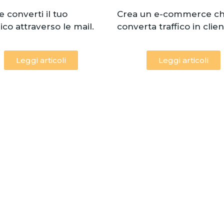
e converti il tuo
Crea un e-commerce c
ico attraverso le mail.
converta traffico in client
Leggi articoli
Leggi articoli