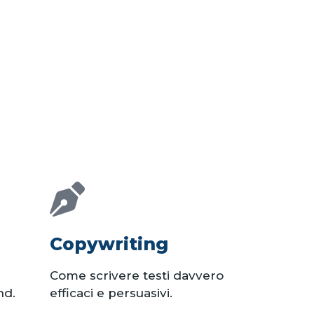
Copywriting
Come scrivere testi davvero
nd.
efficaci e persuasivi.