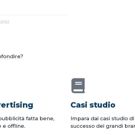
 2022
ofondire?
ertising
Casi studio
pubblicità fatta bene,
Impara dai casi studio di
 e offline.
successo dei grandi bra