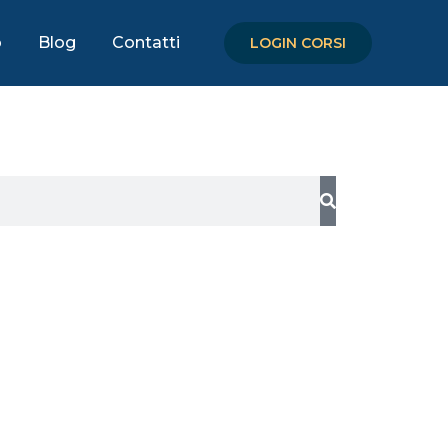
o
Blog
Contatti
LOGIN CORSI