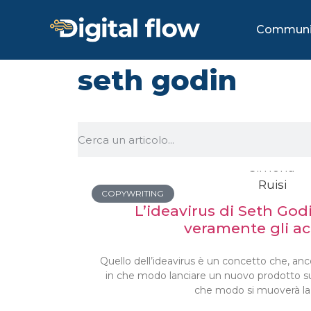
Communi
seth godin
COPYWRITING
L’ideavirus di Seth God
veramente gli ac
Quello dell’ideavirus è un concetto che, anc
in che modo lanciare un nuovo prodotto su
che modo si muoverà la 