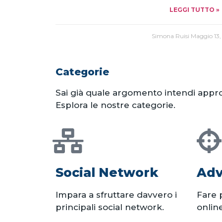
LEGGI TUTTO »
Simona Ruisi
Maggio 13,
Categorie
Sai già quale argomento intendi appr
Esplora le nostre categorie.
Social Network
Adv
Impara a sfruttare davvero i
Fare 
principali social network.
online