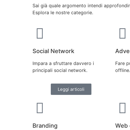
Sai già quale argomento intendi approfondi
Esplora le nostre categorie.
Social Network
Adver
Impara a sfruttare davvero i
Fare p
principali social network.
offline
Leggi articoli
Branding
Web 