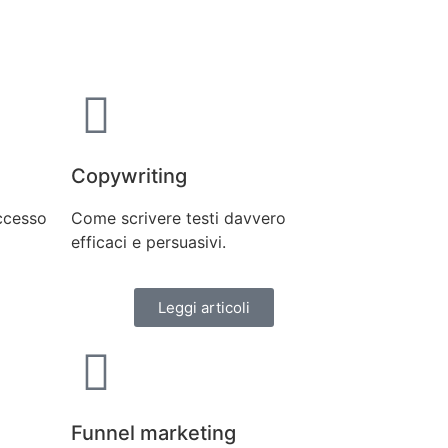
Copywriting
uccesso
Come scrivere testi davvero
efficaci e persuasivi.
Leggi articoli
Funnel marketing