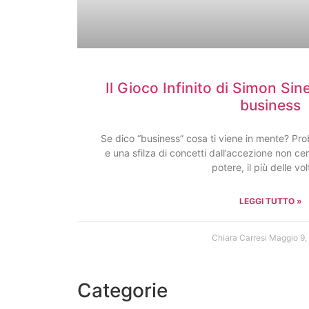
Il Gioco Infinito di Simon Sin
business
Se dico “business” cosa ti viene in mente? Pro
e una sfilza di concetti dall’accezione non ce
potere, il più delle vol
LEGGI TUTTO »
Chiara Carresi
Maggio 9,
Categorie