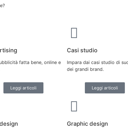
re?
tising
Casi studio
ubblicità fatta bene, online e
Impara dai casi studio di s
.
dei grandi brand.
Leggi articoli
Leggi articoli
design
Graphic design