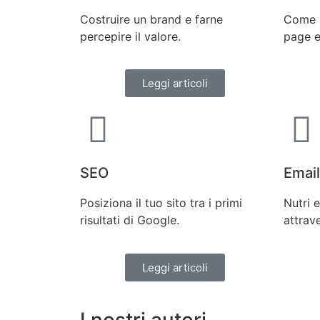
Costruire un brand e farne
Come r
percepire il valore.
page e
Leggi articoli
SEO
Email
Posiziona il tuo sito tra i primi
Nutri e
risultati di Google.
attrave
Leggi articoli
I nostri autori