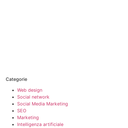
Vuoi sponsorizzare la tua
azienda sul nostro blog?
Contattaci ora
Categorie
Web design
Social network
Social Media Marketing
SEO
Marketing
Intelligenza artificiale