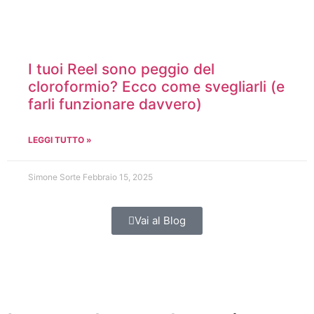
I tuoi Reel sono peggio del
cloroformio? Ecco come svegliarli (e
farli funzionare davvero)
LEGGI TUTTO »
Simone Sorte
Febbraio 15, 2025
Vai al Blog