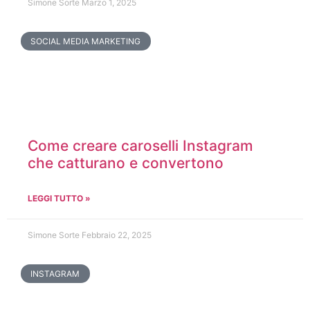
Simone Sorte
Marzo 1, 2025
SOCIAL MEDIA MARKETING
Come creare caroselli Instagram
che catturano e convertono
LEGGI TUTTO »
Simone Sorte
Febbraio 22, 2025
INSTAGRAM