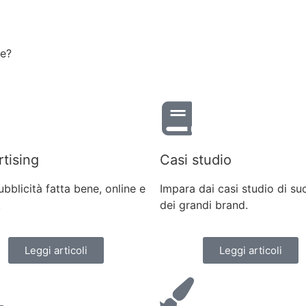
re?
tising
Casi studio
ubblicità fatta bene, online e
Impara dai casi studio di s
.
dei grandi brand.
Leggi articoli
Leggi articoli