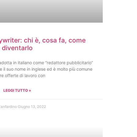
writer: chi è, cosa fa, come
diventarlo
dotta in italiano come “redattore pubblicitario”
re il suo nome in inglese ed è molto più comune
re offerte di lavoro con
LEGGI TUTTO »
Zanfardino
Giugno 13, 2022