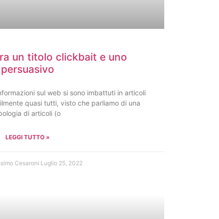
ra un titolo clickbait e uno
persuasivo
informazioni sul web si sono imbattuti in articoli
ilmente quasi tutti, visto che parliamo di una
pologia di articoli (o
LEGGI TUTTO »
ssimo Cesaroni
Luglio 25, 2022