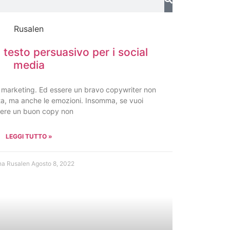
testo persuasivo per i social
media
 marketing. Ed essere un bravo copywriter non
esta, ma anche le emozioni. Insomma, se vuoi
vere un buon copy non
LEGGI TUTTO »
na Rusalen
Agosto 8, 2022