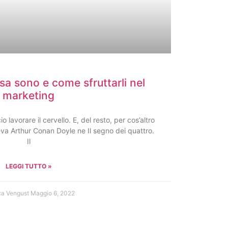
osa sono e come sfruttarli nel
marketing
 lavorare il cervello. E, del resto, per cos’altro
eva Arthur Conan Doyle ne Il segno dei quattro.
Il
LEGGI TUTTO »
ca Vengust
Maggio 6, 2022