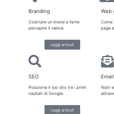
Branding
Web 
Costruire un brand e farne
Come r
percepire il valore.
page e
Leggi articoli
SEO
Email
Posiziona il tuo sito tra i primi
Nutri e
risultati di Google.
attrave
Leggi articoli