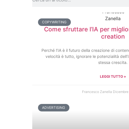
COPYWRITING
Come sfruttare l’IA per miglio
creation
Perché l’IA è il futuro della creazione di conten
velocità è tutto, ignorare le potenzialità dell’
stessa crescita.
LEGGI TUTTO »
Francesco Zanella
Dicembre
ADVERTISING