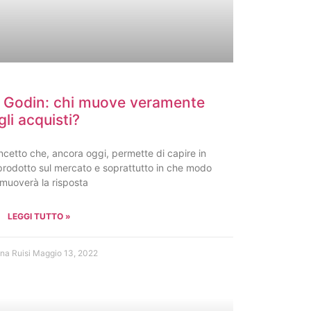
th Godin: chi muove veramente
gli acquisti?
oncetto che, ancora oggi, permette di capire in
rodotto sul mercato e soprattutto in che modo
 muoverà la risposta
LEGGI TUTTO »
na Ruisi
Maggio 13, 2022