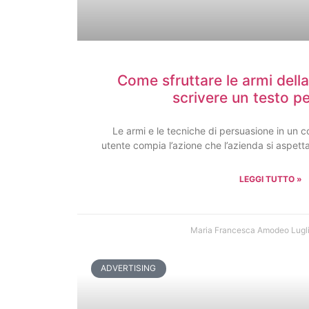
Come sfruttare le armi dell
scrivere un testo p
Le armi e le tecniche di persuasione in un c
utente compia l’azione che l’azienda si aspett
LEGGI TUTTO »
Maria Francesca Amodeo
Lugl
ADVERTISING