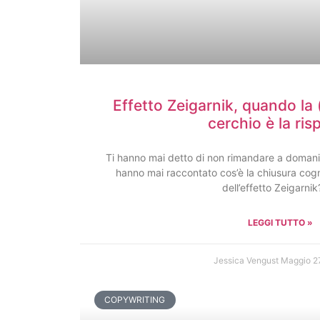
Effetto Zeigarnik, quando la 
cerchio è la ris
Ti hanno mai detto di non rimandare a domani 
hanno mai raccontato cos’è la chiusura cogn
dell’effetto Zeigarni
LEGGI TUTTO »
Jessica Vengust
Maggio 2
COPYWRITING