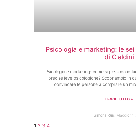
Psicologia e marketing: le sei
di Cialdini
Psicologia e marketing: come si possono influe
precise leve psicologiche? Scopriamolo in q
convincere le persone a comprare un mi
LEGGI TUTTO »
Simona Ruisi
Maggio 11,
1
2
3
4