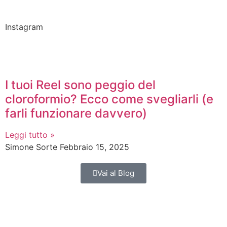
Instagram
I tuoi Reel sono peggio del
cloroformio? Ecco come svegliarli (e
farli funzionare davvero)
Leggi tutto »
Simone Sorte
Febbraio 15, 2025
Vai al Blog