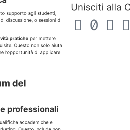
ca
Unisciti alla
o supporto agli studenti,
m
di discussione, o sessioni di
ività pratiche
per mettere
isite. Questo non solo aiuta
e l’opportunità di applicare
lum del
e professionali
ualifiche accademiche e
rketing. Questo include non