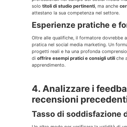
solo
titoli di studio pertinenti
, ma anche
cer
attestano la sua competenza nel settore.
Esperienze pratiche e f
Oltre alle qualifiche, il formatore dovrebbe
pratica nel social media marketing. Un form
progetti reali e ha una profonda comprensio
di
offrire esempi pratici e consigli utili
che a
apprendimento.
4. Analizzare i feedba
recensioni precedent
Tasso di soddisfazione d
Un altro modo per verificare la validità di 