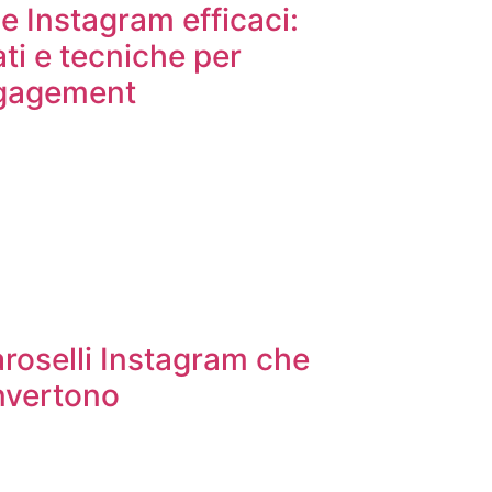
e Instagram efficaci:
ati e tecniche per
ngagement
roselli Instagram che
nvertono