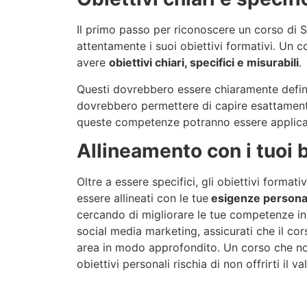
Il primo passo per riconoscere un corso di
attentamente i suoi obiettivi formativi. Un 
avere
obiettivi chiari, specifici e misurabili
.
Questi dovrebbero essere chiaramente definiti 
dovrebbero permettere di capire esattamen
queste competenze potranno essere applicat
Allineamento con i tuoi 
Oltre a essere specifici, gli obiettivi format
essere allineati con le tue
esigenze personal
cercando di migliorare le tue competenze in
social media marketing, assicurati che il cor
area in modo approfondito. Un corso che non
obiettivi personali rischia di non offrirti il 