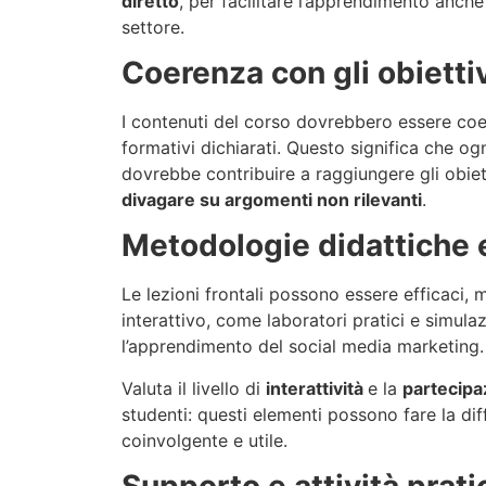
diretto
, per facilitare l’apprendimento anche
settore.
Coerenza con gli obiettiv
I contenuti del corso dovrebbero essere coer
formativi dichiarati. Questo significa che og
dovrebbe contribuire a raggiungere gli obiett
divagare su argomenti non rilevanti
.
Metodologie didattiche e
Le lezioni frontali possono essere efficaci,
interattivo, come laboratori pratici e simulazi
l’apprendimento del social media marketing.
Valuta il livello di
interattività
e la
partecipa
studenti: questi elementi possono fare la dif
coinvolgente e utile.