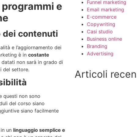
Funnel marketing
, programmi e
Email marketing
he
E-commerce
Copywriting
 dei contenuti
Casi studio
Business online
Branding
alità e l’aggiornamento dei
Advertising
arketing è in
costante
i datati non sarà in grado di
 del settore.
Articoli recen
ibilità
se questi non sono
duli del corso siano
ggiuntive siano facilmente
 in un
linguaggio semplice e