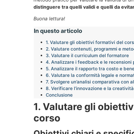
distinguere tra quelli validi e quelli da evita
Buona lettura!
In questo articolo
1. Valutare gli obiettivi formativi del cor
2. Valutare contenuti, programmi e meto
3. Valutare il curriculum del formatore
4. Analizzare i feedback e le recensioni
5. Analizzare il rapporto tra costo e ben
6. Valutare la conformità legale e norma
7. Svolgere un’analisi comparativa con al
8. Verificare l’innovazione e la creativit
Conclusione
1. Valutare gli obietti
corso
Obiettivi chiari e specifi