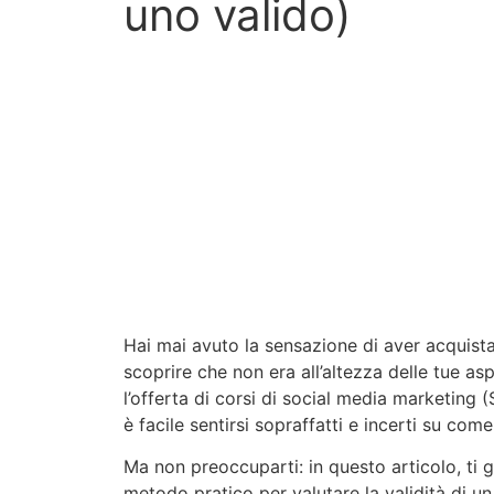
uno valido)
Hai mai avuto la sensazione di aver acquista
scoprire che non era all’altezza delle tue as
l’offerta di corsi di social media marketing 
è facile sentirsi sopraffatti e incerti su com
Ma non preoccuparti: in questo articolo, ti 
metodo pratico per valutare la validità di u