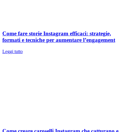
Come fare storie Instagram efficaci: strategie,
formati e tecniche per aumentare l’engagement
Leggi tutto
Come creare caroselli Instagram che catturano e