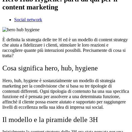
content marketing
Social network
È definita la strategia delle tre H ed è un modello di content strategy
che aiuta a fidelizzare i clienti, stimolare le loro reazioni e
raccogliere quante più interazioni possibili. Precisamente di cosa si
tratta?
Cosa significa hero, hub, hygiene
Hero, hub, hygiene è sostanzialmente un modello di strategia
marketing per la condivisione che si basa su tre tipologie di
contenuti differenti. Ogni tipologia di contenuto ha una sua specifica
funzione ed è pensata per assolvere a una determinata funzione,
affinchè il cliente possa essere aiutato e supportato per raggiungere
livelli di eccellenza nella sua idea di impresa sui social.
Il modello e la piramide delle 3H
Inizialmente la content strategy delle 3H era stata pensata per una