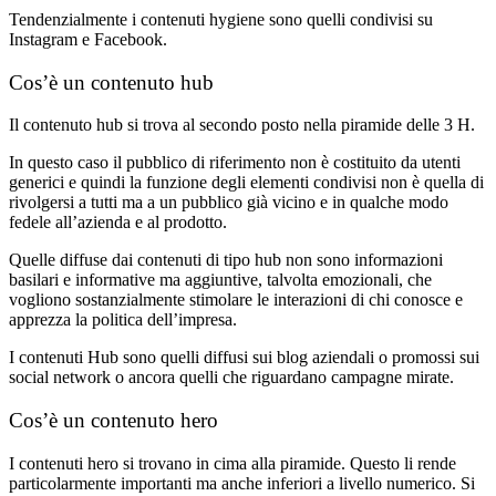
Tendenzialmente i contenuti hygiene sono quelli condivisi su
Instagram e Facebook.
Cos’è un contenuto hub
Il contenuto hub si trova al secondo posto nella piramide delle 3 H.
In questo caso il pubblico di riferimento non è costituito da utenti
generici e quindi la funzione degli elementi condivisi non è quella di
rivolgersi a tutti ma a un pubblico già vicino e in qualche modo
fedele all’azienda e al prodotto.
Quelle diffuse dai contenuti di tipo hub non sono informazioni
basilari e informative ma aggiuntive, talvolta emozionali, che
vogliono sostanzialmente stimolare le interazioni di chi conosce e
apprezza la politica dell’impresa.
I contenuti Hub sono quelli diffusi sui blog aziendali o promossi sui
social network o ancora quelli che riguardano campagne mirate.
Cos’è un contenuto hero
I contenuti hero si trovano in cima alla piramide. Questo li rende
particolarmente importanti ma anche inferiori a livello numerico. Si