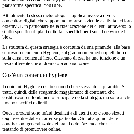
piattaforma specifica: YouTube.
Attualmente la stessa metodologia si applica invece a diversi
contenitori digitali che supportano imprese, aziende e attività nei loro
obiettivi.
E in particolare nella fidelizzazione dei clienti, attraverso lo
studio specifico di piani editoriali specifici per i social network e i
blog.
La struttura di questa strategia è costituita da una piramide: alla base
si trovano i contenuti Hygiene, sul gradino intermedio quelli hub e
sulla cima i contenuti hero. Ciascuno di essi ha una funzione e un
peso differente che andremo ora ad analizzare.
Cos’è un contenuto hygiene
I contenuti Hygiene costituiscono la base stessa della piramide. Si
tratta, quindi, della stragrande maggioranza di contenuti che
costituiscono il fondamento principale della strategia, ma sono anche
i meno specifici e diretti.
Questi progetti sono infatti destinati agli utenti tipo e sono slegati
dagli eventi e dalle ricorrenze particolari. Si tratta quindi delle
condivisioni generalizzate del brand o dell’azienda che si sta
tentando di promuovere online.