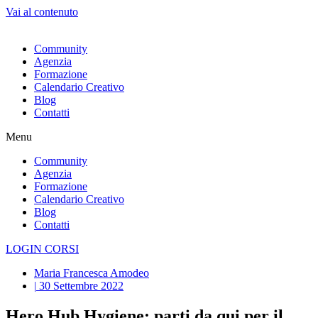
Vai al contenuto
Community
Agenzia
Formazione
Calendario Creativo
Blog
Contatti
Menu
Community
Agenzia
Formazione
Calendario Creativo
Blog
Contatti
LOGIN CORSI
Maria Francesca Amodeo
|
30 Settembre 2022
Hero Hub Hygiene: parti da qui per il