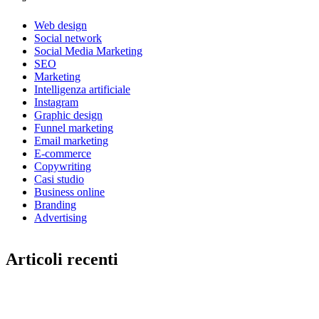
Web design
Social network
Social Media Marketing
SEO
Marketing
Intelligenza artificiale
Instagram
Graphic design
Funnel marketing
Email marketing
E-commerce
Copywriting
Casi studio
Business online
Branding
Advertising
Articoli recenti