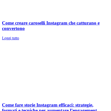
Come creare caroselli Instagram che catturano e
convertono
Leggi tutto
Come fare storie Instagram efficaci: strategie,
formati e tecniche per aumentare l’engagement