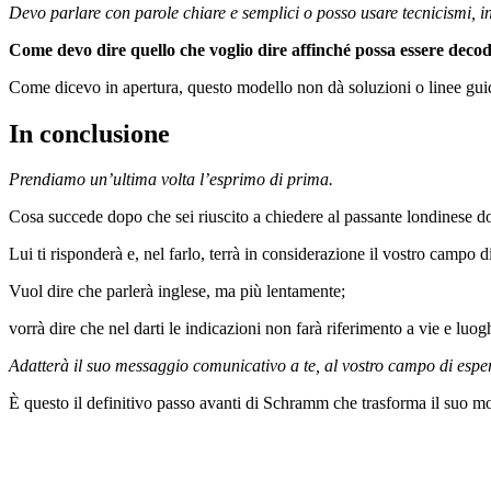
Devo parlare con parole chiare e semplici o posso usare tecnicismi, i
Come devo dire quello che voglio dire affinché possa essere decodi
Come dicevo in apertura, questo modello non dà soluzioni o linee gui
In conclusione
Prendiamo un’ultima volta l’esprimo di prima.
Cosa succede dopo che sei riuscito a chiedere al passante londinese do
Lui ti risponderà e, nel farlo, terrà in considerazione il vostro campo
Vuol dire che parlerà inglese, ma più lentamente;
vorrà dire che nel darti le indicazioni non farà riferimento a vie e lu
Adatterà il suo messaggio comunicativo a te, al vostro campo di esp
È questo il definitivo passo avanti di Schramm che trasforma il suo 