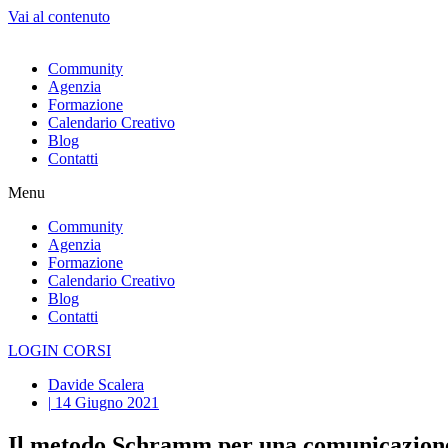
Vai al contenuto
Community
Agenzia
Formazione
Calendario Creativo
Blog
Contatti
Menu
Community
Agenzia
Formazione
Calendario Creativo
Blog
Contatti
LOGIN CORSI
Davide Scalera
|
14 Giugno 2021
Il metodo Schramm per una comunicazione