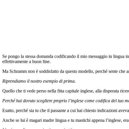
Se pongo la stessa domanda codificando il mio messaggio in lingua ing
effettivamente a buon fine.
Ma Schramm non è soddisfatto da questo modello, perché sente che an
Riprendiamo il nostro esempio di prima.
Quello che ti vede perso nella fitta capitale inglese, alla disperata rice
Perché hai dovuto scegliere proprio l’inglese come codifica del tuo
Esatto, perché sia tu che il passante a cui hai chiesto indicazioni avev
Anche se lui è magari madre lingua e tu mastichi appena l’inglese, era