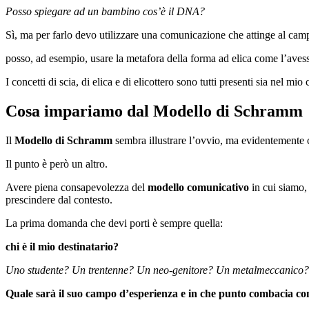
Posso spiegare ad un bambino cos’è il DNA?
Sì, ma per farlo devo utilizzare una comunicazione che attinge al cam
posso, ad esempio, usare la metafora della forma ad elica come l’avesse 
I concetti di scia, di elica e di elicottero sono tutti presenti sia nel
Cosa impariamo dal Modello di Schramm
Il
Modello di Schramm
sembra illustrare l’ovvio, ma evidentemente 
Il punto è però un altro.
Avere piena consapevolezza del
modello comunicativo
in cui siamo,
prescindere dal contesto.
La prima domanda che devi porti è sempre quella:
chi è il mio destinatario?
Uno studente? Un trentenne? Un neo-genitore? Un metalmeccanico?
Quale sarà il suo campo d’esperienza e in che punto combacia con