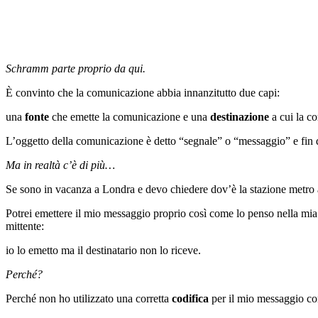
Schramm parte proprio da qui.
È convinto che la comunicazione abbia innanzitutto due capi:
una
fonte
che emette la comunicazione e una
destinazione
a cui la co
L’oggetto della comunicazione è detto “segnale” o “messaggio” e fin q
Ma in realtà c’è di più…
Se sono in vacanza a Londra e devo chiedere dov’è la stazione metro a
Potrei emettere il mio messaggio proprio così come lo penso nella mia 
mittente:
io lo emetto ma il destinatario non lo riceve.
Perché?
Perché non ho utilizzato una corretta
codifica
per il mio messaggio co