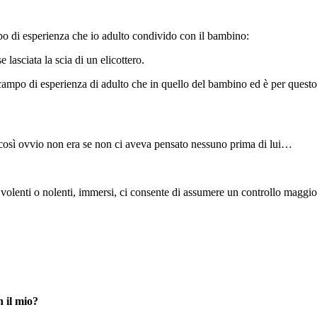
po di esperienza che io adulto condivido con il bambino:
lasciata la scia di un elicottero.
 mio campo di esperienza di adulto che in quello del bambino ed è per que
così ovvio non era se non ci aveva pensato nessuno prima di lui…
 volenti o nolenti, immersi, ci consente di assumere un controllo mag
 il mio?