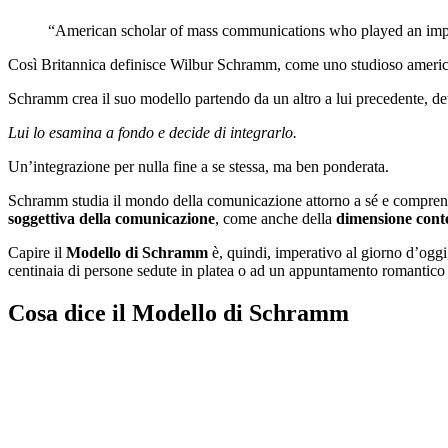
“American scholar of mass communications who played an impor
Così Britannica definisce Wilbur Schramm, come uno studioso americ
Schramm crea il suo modello partendo da un altro a lui precedente, de
Lui lo esamina a fondo e decide di integrarlo.
Un’integrazione per nulla fine a se stessa, ma ben ponderata.
Schramm studia il mondo della comunicazione attorno a sé e comprende
soggettiva della comunicazione
, come anche della
dimensione cont
Capire il
Modello di Schramm
è, quindi, imperativo al giorno d’ogg
centinaia di persone sedute in platea o ad un appuntamento romantico f
Cosa dice il Modello di Schramm