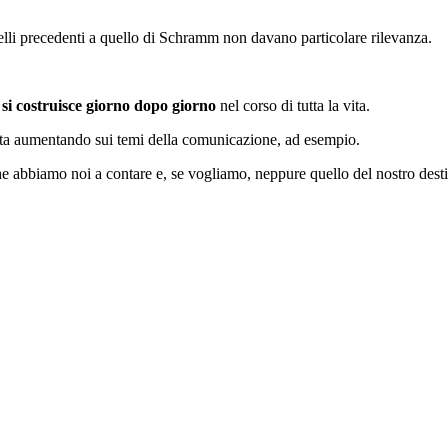
lli precedenti a quello di Schramm non davano particolare rilevanza.
si costruisce giorno dopo giorno
nel corso di tutta la vita.
a sta aumentando sui temi della comunicazione, ad esempio.
e abbiamo noi a contare e, se vogliamo, neppure quello del nostro desti