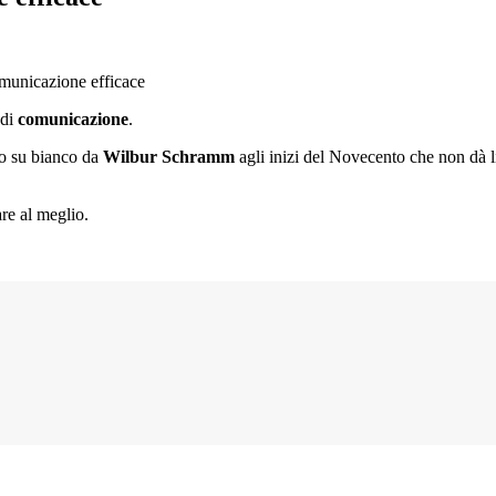
 di
comunicazione
.
o su bianco da
Wilbur Schramm
agli inizi del Novecento che non dà l
re al meglio.