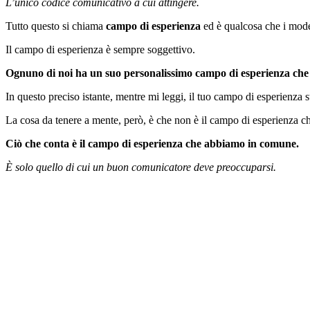
L’unico codice comunicativo a cui attingere.
Tutto questo si chiama
campo di esperienza
ed è qualcosa che i mode
Il campo di esperienza è sempre soggettivo.
Ognuno di noi ha un suo personalissimo campo di esperienza che 
In questo preciso istante, mentre mi leggi, il tuo campo di esperienz
La cosa da tenere a mente, però, è che non è il campo di esperienza ch
Ciò che conta è il campo di esperienza che abbiamo in comune.
È solo quello di cui un buon comunicatore deve preoccuparsi.