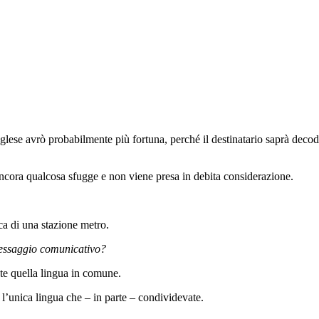
lese avrò probabilmente più fortuna, perché il destinatario saprà decod
cora qualcosa sfugge e non viene presa in debita considerazione.
rca di una stazione metro.
 messaggio comunicativo?
ate quella lingua in comune.
 l’unica lingua che – in parte – condividevate.