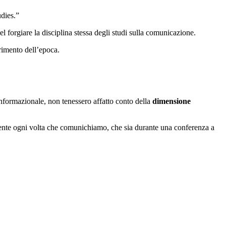
dies.”
 forgiare la disciplina stessa degli studi sulla comunicazione.
rimento dell’epoca.
nformazionale, non tenessero affatto conto della
dimensione
mente ogni volta che comunichiamo, che sia durante una conferenza a