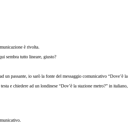
municazione è rivolta.
ui sembra tutto lineare, giusto?
d un passante, io sarò la fonte del messaggio comunicativo “Dove’è la s
testa e chiedere ad un londinese “Dov’è la stazione metro?” in italiano,
municativo.