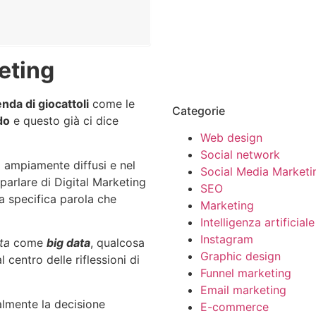
eting
enda di giocattoli
come le
Categorie
do
e questo già ci dice
Web design
Social network
à ampiamente diffusi e nel
Social Media Marketi
parlare di Digital Marketing
SEO
na specifica parola che
Marketing
Intelligenza artificiale
Instagram
ta
come
big data
, qualcosa
Graphic design
 centro delle riflessioni di
Funnel marketing
Email marketing
almente la decisione
E-commerce