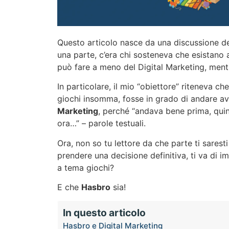
Questo articolo nasce da una discussione del
una parte, c’era chi sosteneva che esistano a
può fare a meno del Digital Marketing, mentre
In particolare, il mio “obiettore” riteneva ch
giochi insomma, fosse in grado di andare av
Marketing
, perché “andava bene prima, qu
ora…” – parole testuali.
Ora, non so tu lettore da che parte ti sarest
prendere una decisione definitiva, ti va di i
a tema giochi?
E che
Hasbro
sia!
In questo articolo
Hasbro e Digital Marketing