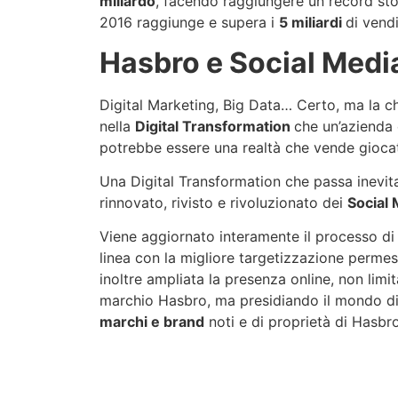
miliardo
, facendo raggiungere un record stor
2016 raggiunge e supera i
5 miliardi
di vendi
Hasbro e Social Medi
Digital Marketing, Big Data… Certo, ma la ch
nella
Digital Transformation
che un’azienda 
potrebbe essere una realtà che vende giocatt
Una Digital Transformation che passa inevit
rinnovato, rivisto e rivoluzionato dei
Social
Viene aggiornato interamente il processo di 
linea con la migliore targetizzazione permes
inoltre ampliata la presenza online, non limi
marchio Hasbro, ma presidiando il mondo d
marchi e brand
noti e di proprietà di Hasbro