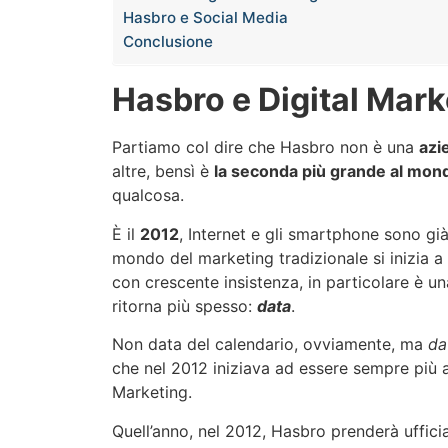
Hasbro e Social Media
Conclusione
Hasbro e Digital Mark
Partiamo col dire che Hasbro non è una
azi
altre, bensì è
la seconda più grande al mon
qualcosa.
È il
2012
, Internet e gli smartphone sono gi
mondo del marketing tradizionale si inizia a 
con crescente insistenza, in particolare è u
ritorna più spesso:
data
.
Non data del calendario, ovviamente, ma
da
che nel 2012 iniziava ad essere sempre più al
Marketing.
Quell’anno, nel 2012, Hasbro prenderà uffici