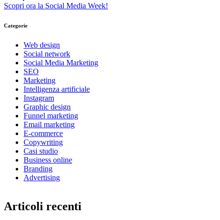
Scopri ora la Social Media Week!
Categorie
Web design
Social network
Social Media Marketing
SEO
Marketing
Intelligenza artificiale
Instagram
Graphic design
Funnel marketing
Email marketing
E-commerce
Copywriting
Casi studio
Business online
Branding
Advertising
Articoli recenti