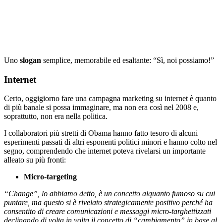
Uno
slogan
semplice, memorabile ed esaltante: “Sì, noi possiamo!”
Internet
Certo, oggigiorno fare una campagna marketing su internet è quanto
di più banale si possa immaginare, ma non era così nel 2008 e,
soprattutto, non era nella politica.
I collaboratori più stretti di Obama hanno fatto tesoro di alcuni
esperimenti passati di altri esponenti politici minori e hanno colto nel
segno, comprendendo che internet poteva rivelarsi un importante
alleato su più fronti:
Micro-targeting
“Change”, lo abbiamo detto, è un concetto alquanto fumoso su cui
puntare, ma questo si è rivelato strategicamente positivo perché ha
consentito di creare comunicazioni e messaggi micro-targhettizzati
declinando di volta in volta il concetto di “cambiamento” in base al