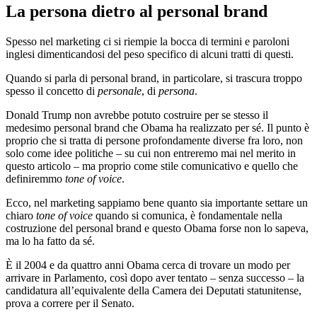
La persona dietro al personal brand
Spesso nel marketing ci si riempie la bocca di termini e paroloni
inglesi dimenticandosi del peso specifico di alcuni tratti di questi.
Quando si parla di personal brand, in particolare, si trascura troppo
spesso il concetto di
personale
, di
persona
.
Donald Trump non avrebbe potuto costruire per se stesso il
medesimo personal brand che Obama ha realizzato per sé. Il punto è
proprio che si tratta di persone profondamente diverse fra loro, non
solo come idee politiche – su cui non entreremo mai nel merito in
questo articolo – ma proprio come stile comunicativo e quello che
definiremmo
tone of voice
.
Ecco, nel marketing sappiamo bene quanto sia importante settare un
chiaro
tone of voice
quando si comunica, è fondamentale nella
costruzione del personal brand e questo Obama forse non lo sapeva,
ma lo ha fatto da sé.
È il 2004 e da quattro anni Obama cerca di trovare un modo per
arrivare in Parlamento, così dopo aver tentato – senza successo – la
candidatura all’equivalente della Camera dei Deputati statunitense,
prova a correre per il Senato.