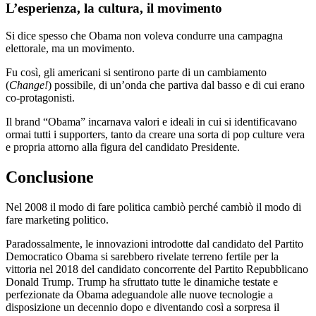
L’esperienza, la cultura, il movimento
Si dice spesso che Obama non voleva condurre una campagna
elettorale, ma un movimento.
Fu così, gli americani si sentirono parte di un cambiamento
(
Change!
) possibile, di un’onda che partiva dal basso e di cui erano
co-protagonisti.
Il brand “Obama” incarnava valori e ideali in cui si identificavano
ormai tutti i supporters, tanto da creare una sorta di pop culture vera
e propria attorno alla figura del candidato Presidente.
Conclusione
Nel 2008 il modo di fare politica cambiò perché cambiò il modo di
fare marketing politico.
Paradossalmente, le innovazioni introdotte dal candidato del Partito
Democratico Obama si sarebbero rivelate terreno fertile per la
vittoria nel 2018 del candidato concorrente del Partito Repubblicano
Donald Trump. Trump ha sfruttato tutte le dinamiche testate e
perfezionate da Obama adeguandole alle nuove tecnologie a
disposizione un decennio dopo e diventando così a sorpresa il