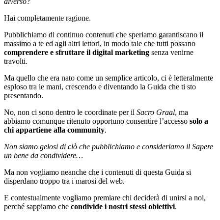
diverso?
Hai completamente ragione.
Pubblichiamo di continuo contenuti che speriamo garantiscano il
massimo a te ed agli altri lettori, in modo tale che tutti possano
comprendere e sfruttare il digital marketing
senza venirne
travolti.
Ma quello che era nato come un semplice articolo, ci è letteralmente
esploso tra le mani, crescendo e diventando la Guida che ti sto
presentando.
No, non ci sono dentro le coordinate per il
Sacro Graal
, ma
abbiamo comunque ritenuto opportuno consentire l’accesso
solo a
chi appartiene alla community
.
Non siamo gelosi di ciò che pubblichiamo e consideriamo il Sapere
un bene da condividere…
Ma non vogliamo neanche che i contenuti di questa Guida si
disperdano troppo tra i marosi del web.
E contestualmente vogliamo premiare chi deciderà di unirsi a noi,
perché sappiamo che
condivide i nostri stessi obiettivi
.