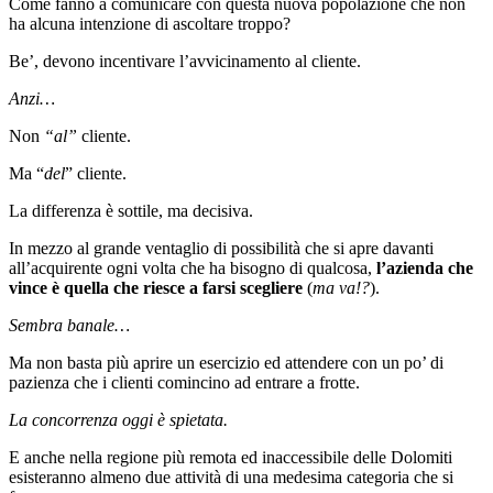
Come fanno a comunicare con questa nuova popolazione che non
ha alcuna intenzione di ascoltare troppo?
Be’, devono incentivare l’avvicinamento al cliente.
Anzi…
Non
“al”
cliente.
Ma “
del
” cliente.
La differenza è sottile, ma decisiva.
In mezzo al grande ventaglio di possibilità che si apre davanti
all’acquirente ogni volta che ha bisogno di qualcosa,
l’azienda che
vince è quella che riesce a farsi scegliere
(
ma va!?
).
Sembra banale…
Ma non basta più aprire un esercizio ed attendere con un po’ di
pazienza che i clienti comincino ad entrare a frotte.
La concorrenza oggi è spietata.
E anche nella regione più remota ed inaccessibile delle Dolomiti
esisteranno almeno due attività di una medesima categoria che si