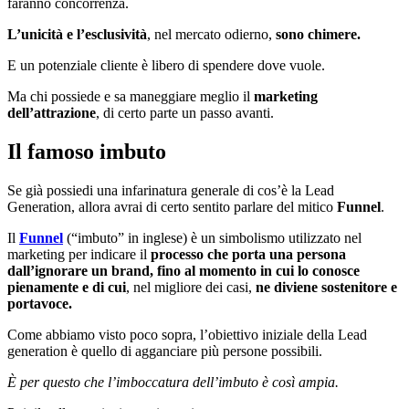
faranno concorrenza.
L’unicità e l’esclusività
, nel mercato odierno,
sono chimere.
E un potenziale cliente è libero di spendere dove vuole.
Ma chi possiede e sa maneggiare meglio il
marketing
dell’attrazione
, di certo parte un passo avanti.
Il famoso imbuto
Se già possiedi una infarinatura generale di cos’è la Lead
Generation, allora avrai di certo sentito parlare del mitico
Funnel
.
Il
Funnel
(“imbuto” in inglese) è un simbolismo utilizzato nel
marketing per indicare il
processo che porta una persona
dall’ignorare un brand, fino al momento in cui lo conosce
pienamente e di cui
, nel migliore dei casi,
ne diviene sostenitore e
portavoce.
Come abbiamo visto poco sopra, l’obiettivo iniziale della Lead
generation è quello di agganciare più persone possibili.
È per questo che l’imboccatura dell’imbuto è così ampia.