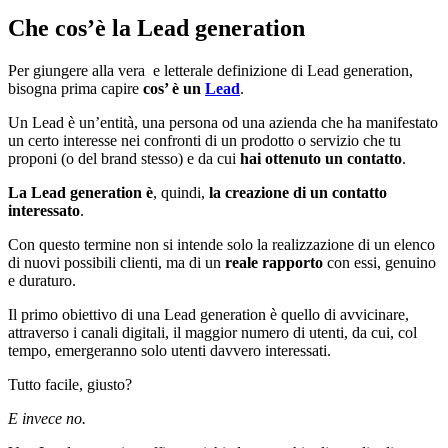
Che cos’è la Lead generation
Per giungere alla vera e letterale definizione di Lead generation,
bisogna prima capire
cos’ è un
Lead
.
Un Lead è un’entità, una persona od una azienda che ha manifestato
un certo interesse nei confronti di un prodotto o servizio che tu
proponi (o del brand stesso) e da cui
hai ottenuto un contatto
.
La Lead generation è
, quindi,
la creazione di un contatto
interessato
.
Con questo termine non si intende solo la realizzazione di un elenco
di nuovi possibili clienti, ma di un
reale rapporto
con essi, genuino
e duraturo.
Il primo obiettivo di una Lead generation è quello di avvicinare,
attraverso i canali digitali, il maggior numero di utenti, da cui, col
tempo, emergeranno solo utenti davvero interessati.
Tutto facile, giusto?
E invece no.