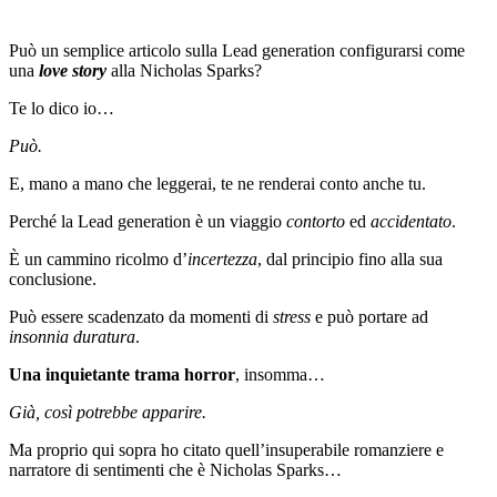
Può un semplice articolo sulla Lead generation configurarsi come
una
love story
alla Nicholas Sparks?
Te lo dico io…
Può.
E, mano a mano che leggerai, te ne renderai conto anche tu.
Perché la Lead generation è un viaggio
contorto
ed
accidentato
.
È un cammino ricolmo d’
incertezza
, dal principio fino alla sua
conclusione.
Può essere scadenzato da momenti di
stress
e può portare ad
insonnia duratura
.
Una inquietante trama horror
, insomma…
Già, così potrebbe apparire.
Ma proprio qui sopra ho citato quell’insuperabile romanziere e
narratore di sentimenti che è Nicholas Sparks…