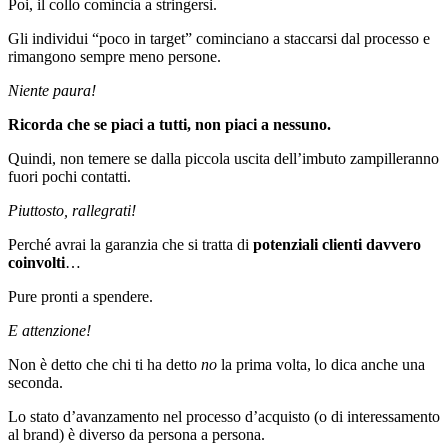
Poi, il collo comincia a stringersi.
Gli individui “poco in target” cominciano a staccarsi dal processo e
rimangono sempre meno persone.
Niente paura!
Ricorda che se piaci a tutti, non piaci a nessuno.
Quindi, non temere se dalla piccola uscita dell’imbuto zampilleranno
fuori pochi contatti.
Piuttosto, rallegrati!
Perché avrai la garanzia che si tratta di
potenziali clienti davvero
coinvolti
…
Pure pronti a spendere.
E attenzione!
Non è detto che chi ti ha detto
no
la prima volta, lo dica anche una
seconda.
Lo stato d’avanzamento nel processo d’acquisto (o di interessamento
al brand) è diverso da persona a persona.