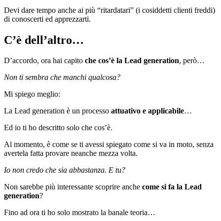
Devi dare tempo anche ai più “ritardatari” (i cosiddetti clienti freddi)
di conoscerti ed apprezzarti.
C’è dell’altro…
D’accordo, ora hai capito
che cos’è la Lead generation
, però…
Non ti sembra che manchi qualcosa?
Mi spiego meglio:
La Lead generation è un processo
attuativo e applicabile
…
Ed io ti ho descritto solo che cos’è.
Al momento, è come se ti avessi spiegato come si va in moto, senza
avertela fatta provare neanche mezza volta.
Io non credo che sia abbastanza. E tu?
Non sarebbe più interessante scoprire anche
come si fa la Lead
generation
?
Fino ad ora ti ho solo mostrato la banale teoria…