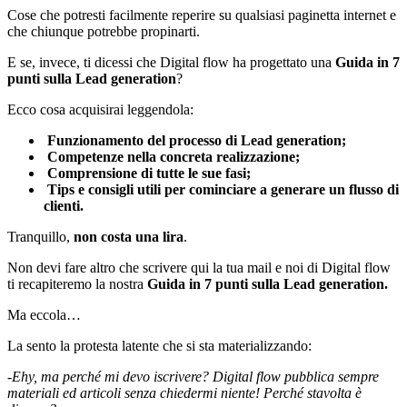
Cose che potresti facilmente reperire su qualsiasi paginetta internet e
che chiunque potrebbe propinarti.
E se, invece, ti dicessi che Digital flow ha progettato una
Guida in 7
punti sulla Lead generation
?
Ecco cosa acquisirai leggendola:
Funzionamento
del processo di Lead generation;
Competenze nella concreta realizzazione;
Comprensione
di tutte le sue fasi;
Tips e consigli utili per cominciare a generare un flusso di
clienti.
Tranquillo,
non costa una lira
.
Non devi fare altro che scrivere qui la tua mail e noi di Digital flow
ti recapiteremo la nostra
Guida in 7 punti sulla Lead generation.
Ma eccola…
La sento la protesta latente che si sta materializzando:
-Ehy, ma perché mi devo iscrivere? Digital flow pubblica sempre
materiali ed articoli senza chiedermi niente! Perché stavolta è