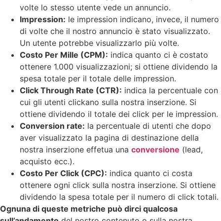
volte lo stesso utente vede un annuncio.
Impression:
le impression indicano, invece, il numero
di volte che il nostro annuncio è stato visualizzato.
Un utente potrebbe visualizzarlo più volte.
Costo Per Mille (CPM):
indica quanto ci è costato
ottenere 1.000 visualizzazioni; si ottiene dividendo la
spesa totale per il totale delle impression.
Click Through Rate (CTR):
indica la percentuale con
cui gli utenti clickano sulla nostra inserzione. Si
ottiene dividendo il totale dei click per le impression.
Conversion rate:
la percentuale di utenti che dopo
aver visualizzato la pagina di destinazione della
nostra inserzione effetua una
conversione
(lead,
acquisto ecc.).
Costo Per Click (CPC):
indica quanto ci costa
ottenere ogni click sulla nostra inserzione. Si ottiene
dividendo la spesa totale per il numero di click totali.
Ognuna di queste metriche può dirci qualcosa
sull’andamento
del nostro contenuto o sulla nostra