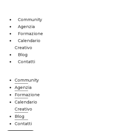
Vai
al
contenuto
Community
Agenzia
Formazione
Calendario
Creativo
Blog
Contatti
Menu
Community
Agenzia
Formazione
Calendario
Creativo
Blog
Contatti