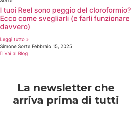
I tuoi Reel sono peggio del cloroformio?
Ecco come svegliarli (e farli funzionare
davvero)
Leggi tutto »
Simone Sorte
Febbraio 15, 2025
Vai al Blog
La newsletter che
arriva prima di tutti
Ogni lunedì, le novità dal mondo del digital
marketing nella tua casella mail.
Nome