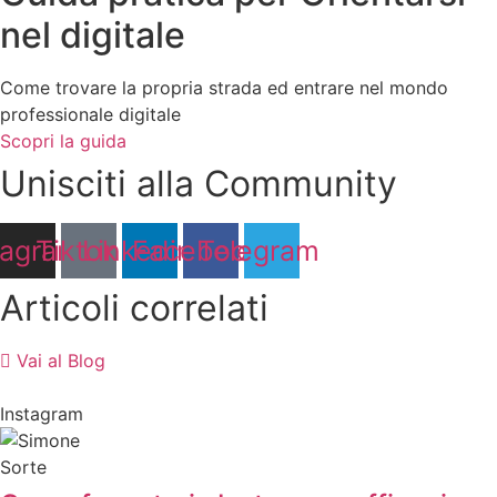
nel digitale
Come trovare la propria strada ed entrare nel mondo
professionale digitale
Scopri la guida
Unisciti alla Community
tagram
Tiktok
Linkedin
Facebook
Telegram
Articoli correlati
Vai al Blog
Instagram