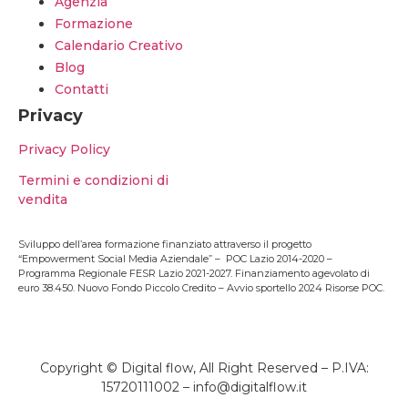
Agenzia
Formazione
Calendario Creativo
Blog
Contatti
Privacy
Privacy Policy
Termini e condizioni di
vendita
Sviluppo dell’area formazione finanziato attraverso il progetto
“Empowerment Social Media Aziendale” – POC Lazio 2014-2020 –
Programma Regionale FESR Lazio 2021-2027. Finanziamento agevolato di
euro 38.450. Nuovo Fondo Piccolo Credito – Avvio sportello 2024 Risorse POC.
Copyright © Digital flow, All Right Reserved – P.IVA:
15720111002 –
info@digitalflow.it