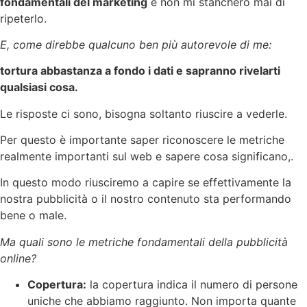
fondamentali del marketing
e non mi stancherò mai di
ripeterlo.
E, come direbbe qualcuno ben più autorevole di me:
tortura abbastanza a fondo i dati e sapranno rivelarti
qualsiasi cosa.
Le risposte ci sono, bisogna soltanto riuscire a vederle.
Per questo è importante saper riconoscere le metriche
realmente importanti sul web e sapere cosa significano,.
In questo modo riusciremo a capire se effettivamente la
nostra pubblicità o il nostro contenuto sta performando
bene o male.
Ma quali sono le metriche fondamentali della pubblicità
online?
Copertura:
la copertura indica il numero di persone
uniche che abbiamo raggiunto. Non importa quante