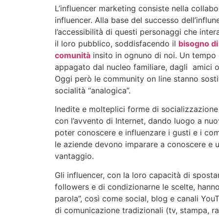
L’influencer marketing consiste nella collab
influencer. Alla base del successo dell’influn
l’accessibilità di questi personaggi che in
il loro pubblico, soddisfacendo il
bisogno di
comunità
insito in ognuno di noi. Un tempo
appagato dal nucleo familiare, dagli amici o
Oggi però le community on line stanno sosti
socialità “analogica”.
Inedite e molteplici forme di socializzazion
con l’avvento di Internet, dando luogo a nuo
poter conoscere e influenzare i gusti e i co
le aziende devono imparare a conoscere e ut
vantaggio.
Gli influencer, con la loro capacità di sposta
followers e di condizionarne le scelte, hanno
parola”, così come social, blog e canali You
di comunicazione tradizionali (tv, stampa, ra