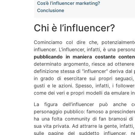
Cos’è l’influencer marketing?
Conclusione
Chi è l’influencer?
Cominciamo col dire che, potenzialment
influencer. L’influencer, infatti, è una person
pubblicando in maniera costante contenu
determinato argomento, riesce ad ottenere
definizione stessa di “influencer” deriva da
in grado di esercitare sui propri seguaci,
gusti e le azioni. Spesso, infatti, i followe
come dei veri e propri modelli da emulare in 
La figura dell’influencer può anche c
personaggio pubblico: famoso a prescindere d
ha una folta community di fan bramosi di 
sua vita privata. Ad attrarre la gente, infatti
sulle pagine del suddetto influencer, né