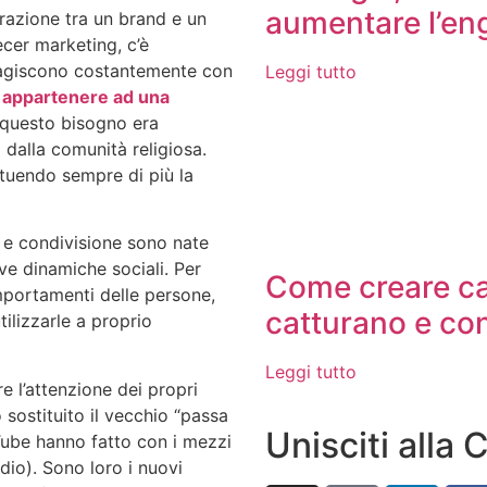
aumentare l’e
orazione tra un brand e un
ecer marketing, c’è
teragiscono costantemente con
Leggi tutto
 appartenere ad una
 questo bisogno era
 dalla comunità religiosa.
tuendo sempre di più la
e e condivisione sono nate
ve dinamiche sociali. Per
Come creare ca
mportamenti delle persone,
catturano e co
ilizzarle a proprio
Leggi tutto
re l’attenzione dei propri
 sostituito il vecchio “passa
Unisciti alla
Tube hanno fatto con i mezzi
dio). Sono loro i nuovi