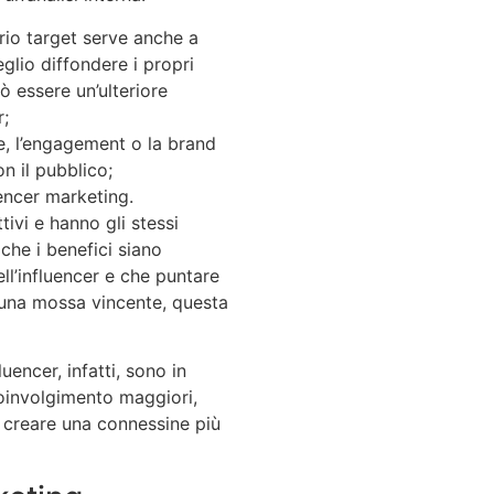
rio target serve anche a
glio diffondere i propri
ò essere un’ulteriore
r;
e, l’engagement o la brand
n il pubblico;
uencer marketing.
tivi e hanno gli stessi
che i benefici siano
ll’influencer e che puntare
 una mossa vincente, questa
encer, infatti, sono in
coinvolgimento maggiori,
 creare una connessine più