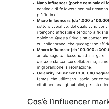
Nano Influencer (poche centinaia di f
centinaia di followers con cui riescono
più “intimo”.
Micro Influencers (da 1.000 a 100.000
settore specifico, del quale sono conside
ritengono affidabili e tendono a fidarsi 
opinione. Questa fiducia ha conseguen
cui collaborano, che guadagnano affidabi
Macro Influencer (da 100.000 a 300.
ampio seguito, riescono ad allargare il
dell’azienda con cui collaborano, aumen
migliorandone la reputazione.
Celebrity Influencer (300.000 seguaci
famosi che utilizzano i social per comun
citati personaggi pubblici, per intender
Cos’è l’influencer ma