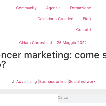
Community
Agenzia
Formazione
Calendario Creativo
Blog
Contatti
Chiara Carresi
|
25 Maggio 2022
uencer marketing: come 
o?
Advertising
|
Business online
|
Social network