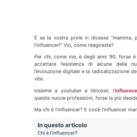
E se la vostra prole vi dicesse “mamma, 
l’influencer!” Voi, come reagireste?
Per chi, come me, è degli anni ’90, forse è
accettare l’esistenza di alcune delle n
l’evoluzione digitale e la radicalizzazione d
vite.
Insieme a youtuber e tiktoker, l’
influence
queste nuove professioni, forse la più desid
Ma chi è l’influencer? E cos’è l’influencer ma
In questo articolo
Chi è l’influencer?