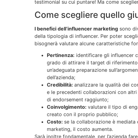
testimonial su cui puntare! Ma come sceglier
Come scegliere quello gi
I benefici dell’influencer marketing
sono div
della tipologia di influencer. Per poter scegli
bisognerà valutare alcune caratteristiche fo
Pertinenza:
identificare gli influencer
grado di attirare il target di riferimen
un’adeguata preparazione sull’argomen
dell’azienda;
Credibilità:
analizzare la qualità dei con
e le precedenti collaborazioni con altri 
di endorsement raggiunto;
Coinvolgimento:
valutare il tipo di en
creato con il proprio pubblico;
Costo:
se la collaborazione è mediata 
marketing, il costo aumenta.
Sarà inoltre fondamentale, per l’azienda fare 