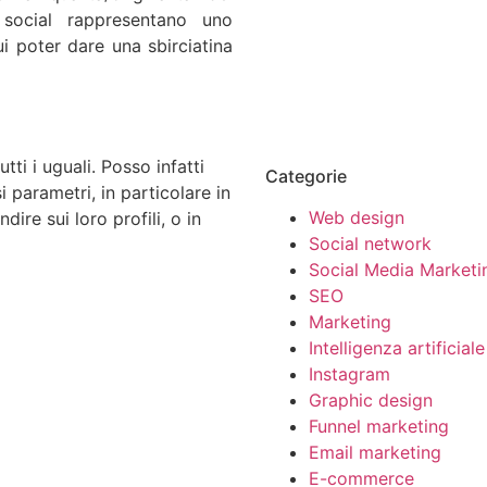
 social rappresentano uno
ui poter dare una sbirciatina
tti i uguali. Posso infatti
Categorie
i parametri, in particolare in
Web design
re sui loro profili, o in
Social network
Social Media Marketi
SEO
Marketing
Intelligenza artificiale
Instagram
Graphic design
Funnel marketing
Email marketing
E-commerce