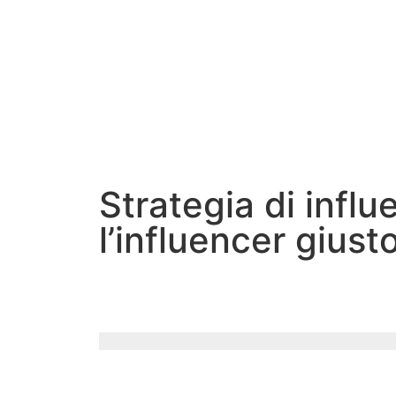
Strategia di infl
l’influencer giust