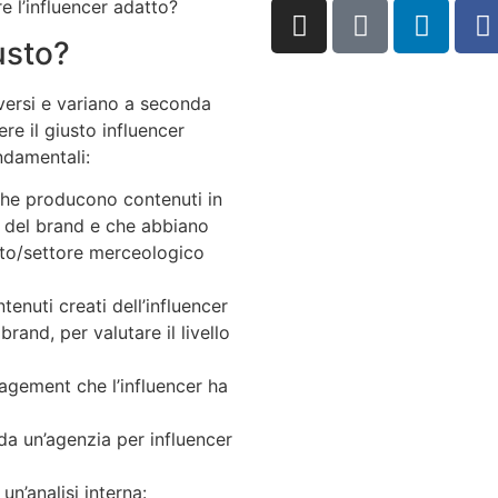
e l’influencer adatto?
usto?
ersi e variano a seconda
ere il giusto influencer
ndamentali:
 che producono contenuti in
to del brand e che abbiano
to/settore merceologico
tenuti creati dell’influencer
brand, per valutare il livello
gagement che l’influencer ha
da un’agenzia per influencer
un’analisi interna: