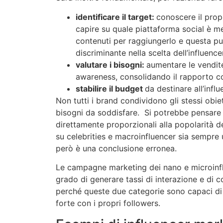
identificare il target:
conoscere il prop
capire su quale piattaforma social è me
contenuti per raggiungerlo e questa pu
discriminante nella scelta dell’influence
valutare i
bisogni:
aumentare le vendit
awareness, consolidando il rapporto co
stabilire il budget
da destinare all’infl
Non tutti i brand condividono gli stessi obiet
bisogni da soddisfare. Si potrebbe pensare 
direttamente proporzionali alla popolarità de
su celebrities e macroinfluencer sia sempre
però è una conclusione erronea.
Le campagne marketing dei nano e microinflu
grado di generare tassi di interazione e di 
perché queste due categorie sono capaci di
forte con i propri followers.