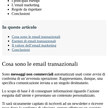
I principali esempi
L’email marketing
Regole da rispettare
Conclusioni
In questo articolo
Cosa sono le email transazionali
Esempi di email transazionali
Il valore dell’email marketing
Conclusioni
Cosa sono le email transazionali
Sono
messaggi non commerciali
automatizzati usati come avvisi di
conferma di un’avvenuta operazione. Rappresentano, dunque, una
specifica comunicazione inviata a un singolo destinatario.
Lo scopo di base è di consegnare informazioni riguardo l’azione
eseguita dall’utente
e presentano un contenuto personalizzato.
Ti sarà sicuramente capitato di iscriverti ad un newsletter e ricevere
poco dopo la conferma di adesione, oppure effettuare un acquisto