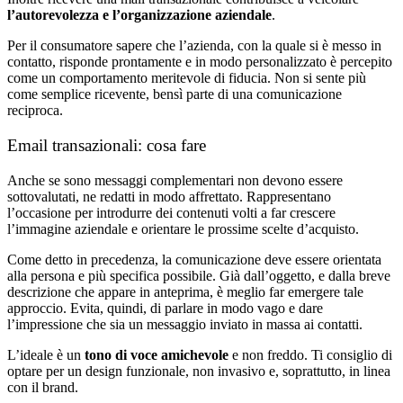
l’autorevolezza e l’organizzazione aziendale
.
Per il consumatore sapere che l’azienda, con la quale si è messo in
contatto, risponde prontamente e in modo personalizzato è percepito
come un comportamento meritevole di fiducia. Non si sente più
come semplice ricevente, bensì parte di una comunicazione
reciproca.
Email transazionali: cosa fare
Anche se sono messaggi complementari non devono essere
sottovalutati, ne redatti in modo affrettato. Rappresentano
l’occasione per introdurre dei contenuti volti a far crescere
l’immagine aziendale e orientare le prossime scelte d’acquisto.
Come detto in precedenza, la comunicazione deve essere orientata
alla persona e più specifica possibile. Già dall’oggetto, e dalla breve
descrizione che appare in anteprima, è meglio far emergere tale
approccio.
Evita, quindi, di parlare in modo vago e dare
l’impressione che sia un messaggio inviato in massa ai contatti.
L’ideale è un
tono di voce amichevole
e non freddo. Ti consiglio di
optare per un design funzionale, non invasivo e, soprattutto, in linea
con il brand.