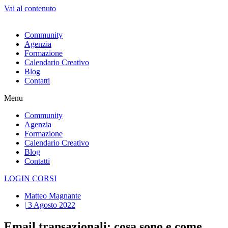
Vai al contenuto
Community
Agenzia
Formazione
Calendario Creativo
Blog
Contatti
Menu
Community
Agenzia
Formazione
Calendario Creativo
Blog
Contatti
LOGIN CORSI
Matteo Magnante
|
3 Agosto 2022
Email transazionali: cosa sono e come