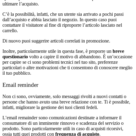
ultimare l’acquisto.
C’è la possibilità, infatti, che un utente sia arrivato a pochi passi
dall’acquisto e abbia lasciato il negozio. In questo caso puoi
contattare il visitatore al fine di riproporre l’articolo lasciato nel
carrello.
Di nuovo puoi suggerire articoli correlati in promozione.
Inoltre, particolarmente utile in questa fase, è proporre un
breve
questionario
volto a capire il motivo di abbandono. È un’occasione
per capire se ci sono problemi tecnici nel tuo sito, preferenze
particolari o altre motivazioni che ti consentono di conoscere meglio
il tuo pubblico.
Email reminder
Non ci sono, ovviamente, solo messaggi rivolti a nuovi contatti o
persone che hanno avuto una breve relazione con te. Ti è possibile,
infatti, migliorare la gestione dei tuoi clienti fedeli.
L’email remainder sono comunicazioni destinate a informare il
consumatore di un imminente rinnovo e scadenza del servizio o
prodotto. Sono particolarmente utili in caso di acquisti ricorsivi,
ossia tutti quei prodotti con
frequenza di acquisto
.