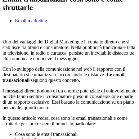
sfruttarle
Email marketing
Uno dei vantaggi del Digital Marketing è il contatto diretto che si
stabilisce tra brand e consumatore. Nella pubblicità tradizionale fatta
in televisione, in radio o cartacea, persiste un inevitabile distacco tra
chi comunica e chi riceve il messaggio.
Con lo sviluppo della comunicazione nel web il rapporto con il
destinatario si è umanizzato, accorciando le distanze.
Le email
transazionali
seguono questo concetto.
I messaggi diretti godono di un enorme potenziale di coinvolgimento
poiché fanno sentire il consumatore preso in considerazione e parte
di un rapporto esclusivo. Essi
basano la comunicazione su un piano
personale, quindi unico.
In questo articolo vedrai cosa sono le email transazionali e come
sfruttarle per far crescere il brand. In particolare:
Cosa sono le email transazionali