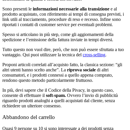
Sono presenti le
informazioni necessarie alla transizione
e al
prodotto acquistato, con riferimento ai tempi di consegna previsti, i
link utili al tracciamento, procedure di reso e recesso. Infine sono
riportati i contatti di customer service per eventuali problemi.
Spesso si articolano in più step, come gli aggiornamenti della
spedizione e l’emissione della fattura inviate in tempi diversi.
Tutto questo non vuol dire, però, che non può essere sfruttata a tuo
vantaggio. Qui puoi utilizzare la tecnica del
cross-selling
.
Proponi articoli correlati all’acquisto fatto, la classica sezione: “gli
altri utenti hanno scelto anche”. La
riprova sociale
di altri
consumatori, e i prodotti connessi a quello appena comprato,
rendono questo metodo particolarmente fruttuoso.
In più, devi sapere che il Codice della Pivacy, in questo caso,
consente di effettuare il
soft-spam.
Ovvero l’invio di pubblicità
riguardo prodotti analoghi a quelli acquistati dal cliente, senza
richiedere un ulteriore consenso.
Abbandono del carrello
Quasi 9 persone su 10 si sono interessate a dei prodotti senza