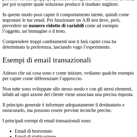
per poi scoprire quale soluzione produce il risultato migliore.
In questo modo puoi capire il comportamento utente, quindi come
impostare le tue email. Per funzionare un A/B test deve, però,
prevedere un
numero ridotto di variabili
come ad esempio
l’oggetto, un’immagine o il testo.
Comprendere troppi cambiamenti non ti farà capire cosa ha
determinato la preferenza, lasciando vago l’esperimento.
Esempi di email transazionali
Adesso che sai cosa sono e come iniziare, vediamo qualche esempio
per capire come differenziare l’approccio.
Non tutte sono sviluppate allo stesso modo e con gli stessi elementi,
infatti ad ogni azione del cliente viene associata una precisa risposta.
Il principio generale è informare adeguatamente il destinatario e
rassicurarlo, ma possono essere previste tecniche precise
.
I principali esempi di email transazionali sono:
Email di benvenuto
Email di riattivazione