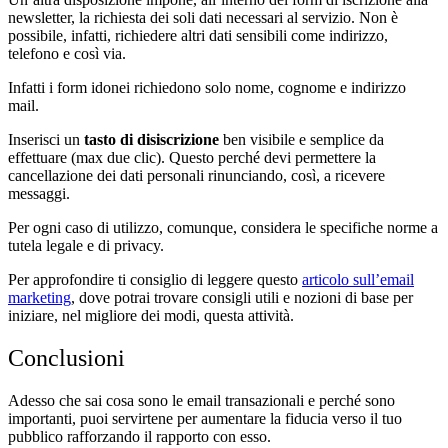
newsletter, la richiesta dei soli dati necessari al servizio. Non è
possibile, infatti, richiedere altri dati sensibili come indirizzo,
telefono e così via.
Infatti i form idonei richiedono solo nome, cognome e indirizzo
mail.
Inserisci un
tasto di disiscrizione
ben visibile e semplice da
effettuare (max due clic). Questo perché devi permettere la
cancellazione dei dati personali rinunciando, così, a ricevere
messaggi.
Per ogni caso di utilizzo, comunque, considera le specifiche norme a
tutela legale e di privacy.
Per approfondire ti consiglio di leggere questo
articolo sull’email
marketing
, dove potrai trovare consigli utili e nozioni di base per
iniziare, nel migliore dei modi, questa attività.
Conclusioni
Adesso che sai cosa sono le email transazionali e perché sono
importanti, puoi servirtene per aumentare la fiducia verso il tuo
pubblico rafforzando il rapporto con esso.