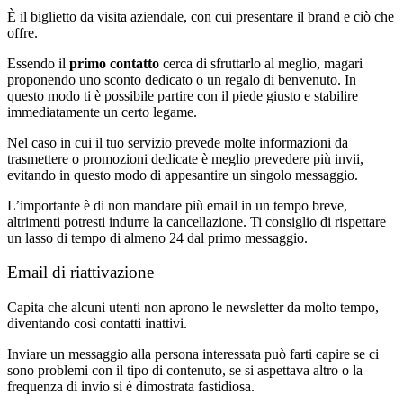
È il biglietto da visita aziendale, con cui presentare il brand e ciò che
offre.
Essendo il
primo contatto
cerca di sfruttarlo al meglio, magari
proponendo uno sconto dedicato o un regalo di benvenuto. In
questo modo ti è possibile partire con il piede giusto e stabilire
immediatamente un certo legame.
Nel caso in cui il tuo servizio prevede molte informazioni da
trasmettere o promozioni dedicate è meglio prevedere più invii,
evitando in questo modo di appesantire un singolo messaggio.
L’importante è di non mandare più email in un tempo breve,
altrimenti potresti indurre la cancellazione. Ti consiglio di rispettare
un lasso di tempo di almeno 24 dal primo messaggio.
Email di riattivazione
Capita che alcuni utenti non aprono le newsletter da molto tempo,
diventando così contatti inattivi.
Inviare un messaggio alla persona interessata può farti capire se ci
sono problemi con il tipo di contenuto, se si aspettava altro o la
frequenza di invio si è dimostrata fastidiosa.