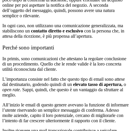
online per poi aspettare la notifica del negozio. A seconda
dell’oggetto del messaggio, quindi, possono avere una natura
semplice o rilevante.
In ogni caso, non utilizzano una comunicazione generalizzata, ma
stabiliscono un
contatto diretto e esclusivo
con la persona che, in
attesa della ricezione, è più propensa all’apertura.
Perché sono importanti
In primis, sono comunicazioni che attestano la regolare conclusione
di un procedimento. Quello che le rende valide è la loro concreta
utilità riconosciuta dal cliente.
L’importanza consiste nel fatto che questo tipo di email sono attese
dal destinatario, godendo quindi di un
elevato tasso di apertura,
o
open rate
. Sappi, quindi, che questo è un vantaggio da sfruttare al
meglio.
All’inizio le email di questo genere avevano la funzione di informare
l’utente riservando un semplice messaggio di conferma. Adesso
molte aziende, capito il loro potenziale, cercano di migliorarle con
l’intento di far crescere ulteriormente il rapporto con il cliente.
Inoltre ricevere una mail transazionale contribuisce a veicolare