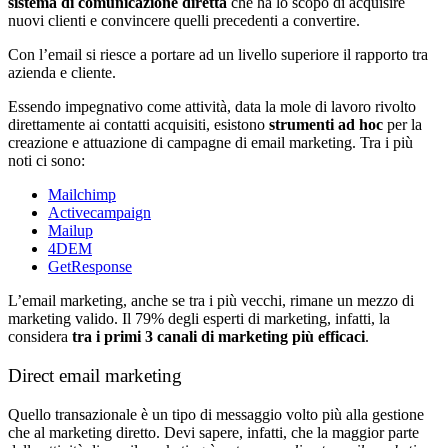
sistema di comunicazione diretta
che ha lo scopo di acquisire
nuovi clienti e convincere quelli precedenti a convertire.
Con l’email si riesce a portare ad un livello superiore il rapporto tra
azienda e cliente.
Essendo impegnativo come attività, data la mole di lavoro rivolto
direttamente ai contatti acquisiti, esistono
strumenti ad hoc
per la
creazione e attuazione di campagne di email marketing. Tra i più
noti ci sono:
Mailchimp
Activecampaign
Mailup
4DEM
GetResponse
L’email marketing, anche se tra i più vecchi, rimane un mezzo di
marketing valido. Il 79% degli esperti di marketing, infatti, la
considera
tra i primi 3 canali di marketing più efficaci
.
Direct email marketing
Quello transazionale è un tipo di messaggio volto più alla gestione
che al marketing diretto. Devi sapere, infatti, che la maggior parte