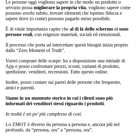
Le persone oggi vogliono sapere in che modo un prodotto o
servizio possa
migliorare la propria vita
, vogliono sapere come
possono averlo subito, trovare elementi che ispirino fiducia e
sapere dove (o come) possono pagarlo meno possibile.
È di vitale importanza capire che
al di là dello schermo ci sono
persone reali
, con esigenze materiali, sociali ed emozionali.
Il processo che porta ad intercettare questi bisogni inizia proprio
dallo “Zero Moment of Truth”.
Vorrei comprare delle scarpe: ho a disposizione una miriade di
App e posso confrontare prezzi, sconti, varianti di prodotto,
spedizione, venditori, recensioni. Tutto questo online.
Inoltre, posso contare sui pareri delle persone che frequento,
amici e parenti.
Siamo in un momento storico in cui i clienti sono più
informati dei venditori stessi riguardo i prodotti
.
In realtà è un po’ più complesso di così.
Lo ZMOT è diverso da persona a persona e, ancora più nel
profondo, da “persona, ora” a “persona, ora”.