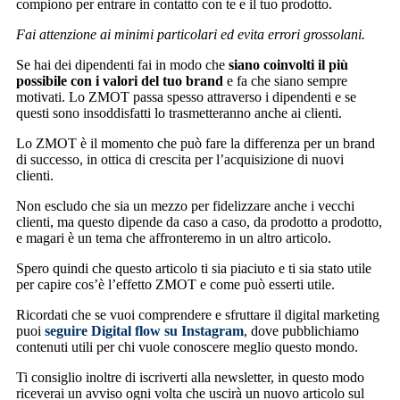
compiono per entrare in contatto con te e il tuo prodotto.
Fai attenzione ai minimi particolari ed evita errori grossolani.
Se hai dei dipendenti fai in modo che
siano coinvolti il più
possibile con i valori del tuo brand
e fa che siano sempre
motivati. Lo ZMOT passa spesso attraverso i dipendenti e se
questi sono insoddisfatti lo trasmetteranno anche ai clienti.
Lo ZMOT è il momento che può fare la differenza per un brand
di successo, in ottica di crescita per l’acquisizione di nuovi
clienti.
Non escludo che sia un mezzo per fidelizzare anche i vecchi
clienti, ma questo dipende da caso a caso, da prodotto a prodotto,
e magari è un tema che affronteremo in un altro articolo.
Spero quindi che questo articolo ti sia piaciuto e ti sia stato utile
per capire cos’è l’effetto ZMOT e come può esserti utile.
Ricordati che se vuoi comprendere e sfruttare il digital marketing
puoi
seguire Digital flow su Instagram
, dove pubblichiamo
contenuti utili per chi vuole conoscere meglio questo mondo.
Ti consiglio inoltre di iscriverti alla newsletter, in questo modo
riceverai un avviso ogni volta che uscirà un nuovo articolo sul