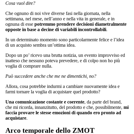
Cosa vuol dire?
Che ognuno di noi vive diverse fasi nella giornata, nella
settimana, nel mese, nell’anno e nella vita in generale, e in
ognuna di esse
potremmo prendere decisioni diametralmente
opposte in base a decine di variabili incontrollabili
.
In un determinato momento sono particolarmente felice e l’idea
di un acquisto sembra un’ottima idea.
Dopo un po’ ricevo una brutta notizia, un evento improvviso ed
inatteso che nessuno poteva prevedere, e di colpo non ho più
voglia di comprare nulla.
Può succedere anche che me ne dimentichi, no?
Allora, cosa potrebbe indurmi a cambiare nuovamente idea e
farmi tornare la voglia di acquistare quel prodotto?
Una comunicazione costante e coerente
, da parte del brand,
che mi ricorda, innanzitutto, del prodotto e che, possibilmente,
mi
faccia provare le stesse emozioni di quando ero pronto ad
acquistare
.
Arco temporale dello ZMOT