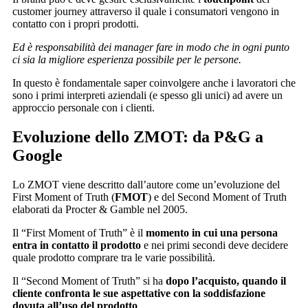
customer journey attraverso il quale i consumatori vengono in
contatto con i propri prodotti.
Ed è responsabilità dei manager fare in modo che in ogni punto
ci sia la migliore esperienza possibile per le persone.
In questo è fondamentale saper coinvolgere anche i lavoratori che
sono i primi interpreti aziendali (e spesso gli unici) ad avere un
approccio personale con i clienti.
Evoluzione dello ZMOT: da P&G a
Google
Lo ZMOT viene descritto dall’autore come un’evoluzione del
First Moment of Truth (
FMOT
) e del Second Moment of Truth
elaborati da Procter & Gamble nel 2005.
Il “First Moment of Truth” è il
momento in cui una persona
entra in contatto il prodotto
e nei primi secondi deve decidere
quale prodotto comprare tra le varie possibilità.
Il “Second Moment of Truth” si ha
dopo l’acquisto, quando il
cliente confronta le sue aspettative con la soddisfazione
dovuta all’uso del prodotto
.