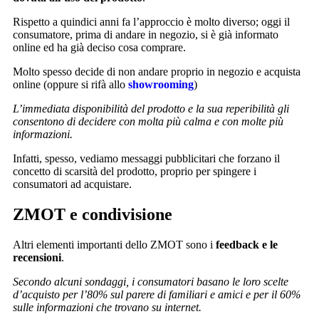
Rispetto a quindici anni fa l’approccio è molto diverso; oggi il
consumatore, prima di andare in negozio, si è già informato
online ed ha già deciso cosa comprare.
Molto spesso decide di non andare proprio in negozio e acquista
online (oppure si rifà allo
showrooming
)
L’immediata disponibilità del prodotto e la sua reperibilità gli
consentono di decidere con molta più calma e con molte più
informazioni.
Infatti, spesso, vediamo messaggi pubblicitari che forzano il
concetto di scarsità del prodotto, proprio per spingere i
consumatori ad acquistare.
ZMOT e condivisione
Altri elementi importanti dello ZMOT sono i
feedback e le
recensioni
.
Secondo alcuni sondaggi, i consumatori basano le loro scelte
d’acquisto per l’80% sul parere di familiari e amici e per il 60%
sulle informazioni che trovano su internet.