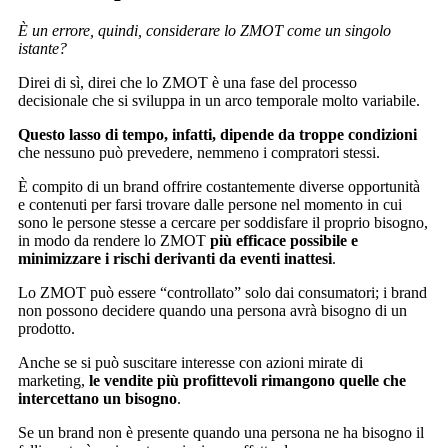
È un errore, quindi, considerare lo ZMOT come un singolo
istante?
Direi di sì, direi che lo ZMOT è una fase del processo
decisionale che si sviluppa in un arco temporale molto variabile.
Questo lasso di tempo, infatti, dipende da troppe condizioni
che nessuno può prevedere, nemmeno i compratori stessi.
È compito di un brand offrire costantemente diverse opportunità
e contenuti per farsi trovare dalle persone nel momento in cui
sono le persone stesse a cercare per soddisfare il proprio bisogno,
in modo da rendere lo ZMOT
più efficace possibile e
minimizzare i rischi derivanti da eventi inattesi
.
Lo ZMOT può essere “controllato” solo dai consumatori; i brand
non possono decidere quando una persona avrà bisogno di un
prodotto.
Anche se si può suscitare interesse con azioni mirate di
marketing,
le vendite più profittevoli rimangono quelle che
intercettano un bisogno
.
Se un brand non è presente quando una persona ne ha bisogno il