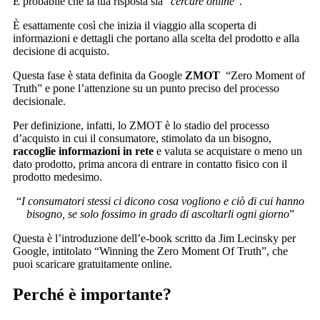
È probabile che la tua risposta sia “
cercare online
”.
È esattamente così che inizia il viaggio alla scoperta di
informazioni e dettagli che portano alla scelta del prodotto e alla
decisione di acquisto.
Questa fase è stata definita da Google
ZMOT
“Zero Moment of
Truth” e pone l’attenzione su un punto preciso del processo
decisionale.
Per definizione, infatti, lo ZMOT è lo stadio del processo
d’acquisto in cui il consumatore, stimolato da un bisogno,
raccoglie informazioni in rete
e valuta se acquistare o meno un
dato prodotto, prima ancora di entrare in contatto fisico con il
prodotto medesimo.
“
I consumatori stessi ci dicono cosa vogliono e ciò di cui hanno
bisogno, se solo fossimo in grado di ascoltarli ogni giorno
”
Questa è l’introduzione dell’e-book scritto da Jim Lecinsky per
Google, intitolato “Winning the Zero Moment Of Truth”, che
puoi scaricare gratuitamente online.
Perché è importante?