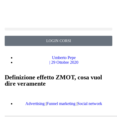
LOGIN CORSI
Umberto Pepe
|
29 Ottobre 2020
Definizione effetto ZMOT, cosa vuol
dire veramente
Advertising
|
Funnel marketing
|
Social network