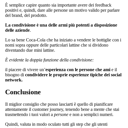
È semplice capire quanto sia importante avere dei feedback
positivi e, quindi, dare alle persone un motivo valido per parlare
del brand, del prodotto.
La condivisione è una delle armi più potenti a disposizione
delle aziende
.
Lo sa bene Coca-Cola che ha iniziato a vendere le bottiglie con i
nomi sopra oppure delle particolari lattine che si dividono
diventando due mini lattine.
È evidente la doppia funzione della condivisione:
il piacere di vivere un’
esperienza con le persone che ami
e il
bisogno di
condividere le proprie esperienze tipiche dei social
network.
Conclusione
Il miglior consiglio che posso lasciarti è quello di pianificare
attentamente il customer journey, tenendo bene a mente che stai
trasmettendo i tuoi valori a
persone
e non a semplici numeri.
Quindi, valuta in modo oculato tutti gli step che gli utenti