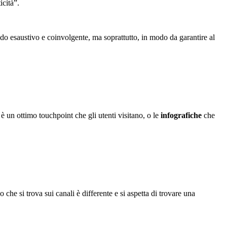
icità”.
do esaustivo e coinvolgente, ma soprattutto, in modo da garantire al
è un ottimo touchpoint che gli utenti visitano, o le
infografiche
che
che si trova sui canali è differente e si aspetta di trovare una