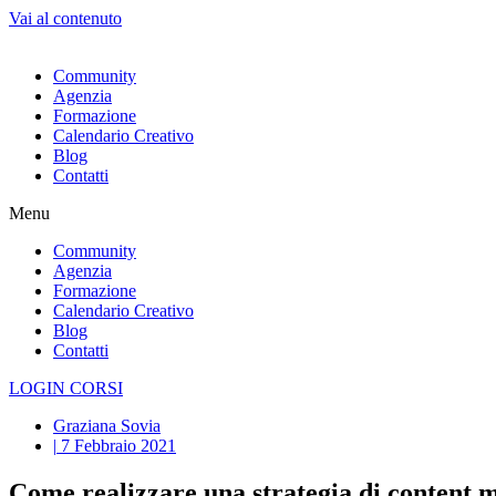
Vai al contenuto
Community
Agenzia
Formazione
Calendario Creativo
Blog
Contatti
Menu
Community
Agenzia
Formazione
Calendario Creativo
Blog
Contatti
LOGIN CORSI
Graziana Sovia
|
7 Febbraio 2021
Come realizzare una strategia di content 