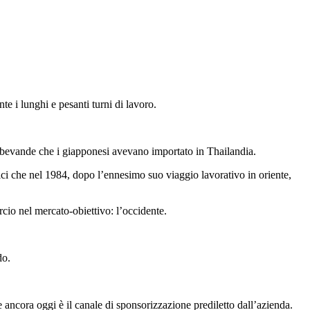
e i lunghi e pesanti turni di lavoro.
e bevande che i giapponesi avevano importato in Thailandia.
ici che nel 1984, dopo l’ennesimo suo viaggio lavorativo in oriente,
io nel mercato-obiettivo: l’occidente.
do.
e ancora oggi è il canale di sponsorizzazione prediletto dall’azienda.