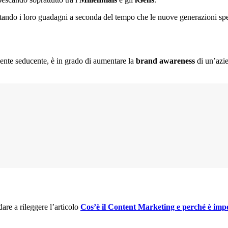
entando i loro guadagni a seconda del tempo che le nuove generazioni s
mente seducente, è in grado di aumentare la
brand awareness
di un’azi
re a rileggere l’articolo
Cos’è il Content Marketing e perché è imp