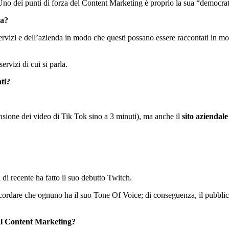
 Uno dei punti di forza del Content Marketing è proprio la sua “democrat
sa?
rvizi e dell’azienda in modo che questi possano essere raccontati in mo
rvizi di cui si parla.
nti?
ensione dei video di Tik Tok sino a 3 minuti), ma anche il
sito aziendale
 di recente ha fatto il suo debutto Twitch.
icordare che ognuno ha il suo Tone Of Voice; di conseguenza, il pubblico 
ital Content Marketing?