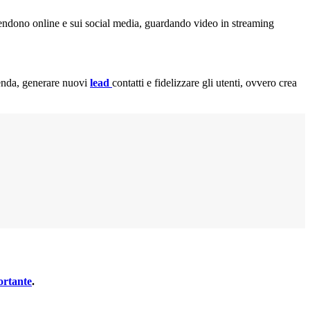
pendono online e sui social media, guardando video in streaming
enda, generare nuovi
lead
contatti e fidelizzare gli utenti, ovvero crea
ortante
.