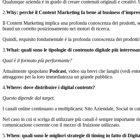
Qualunque azienda è in grado di creare contenuti originali e creativi.
2.
Why: perché il Content Marketing fa bene al business d’impre
Il Content Marketing implica una profonda conoscenza dei prodotti, se
brand un corretto posizionamento nei motori di ricerca.
Quindi, requisito fondamentale è la profonda conoscenza dei prodotti/se
3.
What: quali sono le tipologie di contenuto digitale più interessa
Qual è il formato più performante?
Attualmente spopolano
Podcast
, video sia brevi che lunghi (vedi est
attraggono per la loro immediatezza un grande pubblico.
4.
Where: dove distribuire i digital contents?
Questo dipende dal target.
I canali online continuano a moltiplicarsi: Sito Aziendale, Social in cui
Nel caso in cui si scelga di utilizzare più canali è sempre importante r
comunicazione coerente con il mezzo di fruizione utilizzato.
5.
When: quali sono le migliori strategie di timing in fatto di Dig