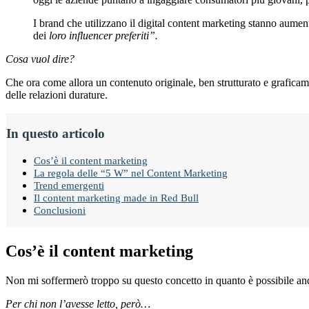
I brand che utilizzano il digital content marketing stanno aum
dei
loro influencer preferiti”.
Cosa vuol dire?
Che ora come allora un contenuto originale, ben strutturato e grafica
delle relazioni durature.
In questo articolo
Cos’è il content marketing
La regola delle “5 W” nel Content Marketing
Trend emergenti
Il content marketing made in Red Bull
Conclusioni
Cos’è il content marketing
Non mi soffermerò troppo su questo concetto in quanto è possibile anda
Per chi non l’avesse letto, però…