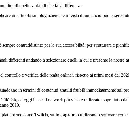
’altra di quelle variabili che fa la differenza.
icare un articolo sul blog aziendale in vista di un lancio può essere anti
 sempre contraddistinto per la sua accessibilità: per strutturare e pian
nali differenti andando a selezionare quelli in cui è presente la nostra
a
l controllo e verifica delle realtà online), rispetto ai primi mesi del 20
 guadagno in termini di contenuti gratuiti fruibili immediatamente sul p
e
TikTok
, ad oggi il social network più visto e utilizzato, soprattutto 
l’anno 2010.
su piattaforme come
Twitch
, su
Instagram
o utilizzando software come