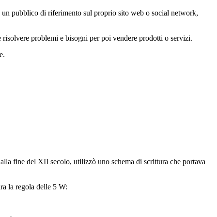
re un pubblico di riferimento sul proprio sito web o social network,
e risolvere problemi e bisogni per poi vendere prodotti o servizi.
te.
a alla fine del XII secolo, utilizzò uno schema di scrittura che portava
ra la regola delle 5 W: