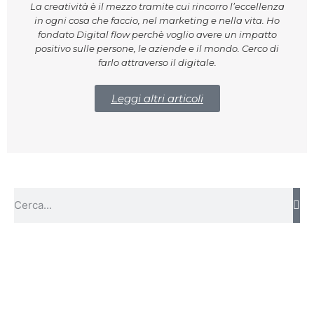
La creatività è il mezzo tramite cui rincorro l’eccellenza
in ogni cosa che faccio, nel marketing e nella vita. Ho
fondato Digital flow perchè voglio avere un impatto
positivo sulle persone, le aziende e il mondo. Cerco di
farlo attraverso il digitale.
Leggi altri articoli
Calendario Creativo 2026