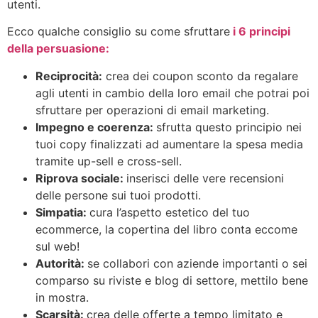
utenti.
Ecco qualche consiglio su come sfruttare
i 6 principi
della persuasione:
Reciprocità:
crea dei coupon sconto da regalare
agli utenti in cambio della loro email che potrai poi
sfruttare per operazioni di email marketing.
Impegno e coerenza:
sfrutta questo principio nei
tuoi copy finalizzati ad aumentare la spesa media
tramite up-sell e cross-sell.
Riprova sociale:
inserisci delle vere recensioni
delle persone sui tuoi prodotti.
Simpatia:
cura l’aspetto estetico del tuo
ecommerce, la copertina del libro conta eccome
sul web!
Autorità:
se collabori con aziende importanti o sei
comparso su riviste e blog di settore, mettilo bene
in mostra.
Scarsità:
crea delle offerte a tempo limitato e