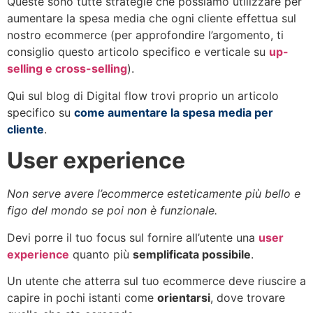
Queste sono tutte strategie che possiamo utilizzare per
aumentare la spesa media che ogni cliente effettua sul
nostro ecommerce (per approfondire l’argomento, ti
consiglio questo articolo specifico e verticale su
up-
selling e cross-selling
).
Qui sul blog di Digital flow trovi proprio un articolo
specifico su
come aumentare la spesa media per
cliente
.
User experience
Non serve avere l’ecommerce esteticamente più bello e
figo del mondo se poi non è funzionale.
Devi porre il tuo focus sul fornire all’utente una
user
experience
quanto più
semplificata possibile
.
Un utente che atterra sul tuo ecommerce deve riuscire a
capire in pochi istanti come
orientarsi
, dove trovare