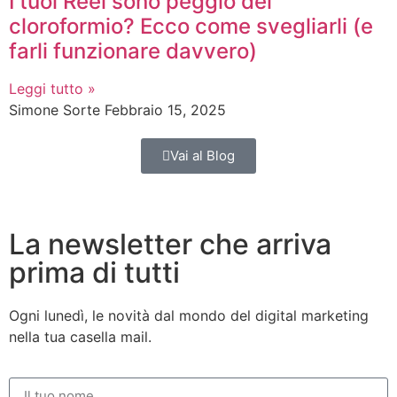
I tuoi Reel sono peggio del
cloroformio? Ecco come svegliarli (e
farli funzionare davvero)
Leggi tutto »
Simone Sorte
Febbraio 15, 2025
Vai al Blog
La newsletter che arriva
prima di tutti
Ogni lunedì, le novità dal mondo del digital marketing
nella tua casella mail.