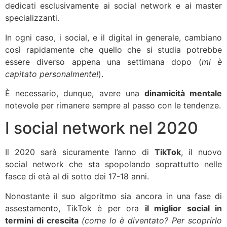
dedicati esclusivamente ai social network e ai master
specializzanti.
In ogni caso, i social, e il digital in generale, cambiano
così rapidamente che quello che si studia potrebbe
essere diverso appena una settimana dopo (
mi è
capitato personalmente!
).
È necessario, dunque, avere una
dinamicità mentale
notevole per rimanere sempre al passo con le tendenze.
I social network nel 2020
Il 2020 sarà sicuramente l’anno di
TikTok
, il nuovo
social network che sta spopolando soprattutto nelle
fasce di età al di sotto dei 17-18 anni.
Nonostante il suo algoritmo sia ancora in una fase di
assestamento, TikTok è per ora
il miglior social in
termini di crescita
(come lo è diventato? Per scoprirlo