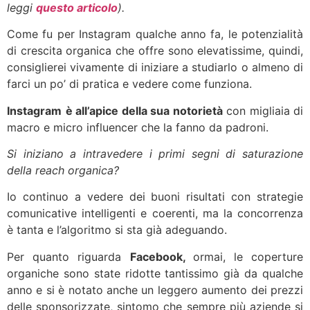
leggi
questo articolo
).
Come fu per Instagram qualche anno fa, le potenzialità
di crescita organica che offre sono elevatissime, quindi,
consiglierei vivamente di iniziare a studiarlo o almeno di
farci un po’ di pratica e vedere come funziona.
Instagram
è all’apice della sua notorietà
con migliaia di
macro e micro influencer che la fanno da padroni.
Si iniziano a intravedere i primi segni di saturazione
della reach organica?
Io continuo a vedere dei buoni risultati con strategie
comunicative intelligenti e coerenti, ma la concorrenza
è tanta e l’algoritmo si sta già adeguando.
Per quanto riguarda
Facebook,
ormai, le coperture
organiche sono state ridotte tantissimo già da qualche
anno e si è notato anche un leggero aumento dei prezzi
delle sponsorizzate, sintomo che sempre più aziende si