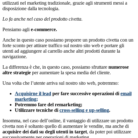
utilizzati nel marketing tradizionale, grazie agli strumenti messi a
disposizione dalla tecnologia.
Lo fa anche nel caso del prodotto civetta.
Pensiamo agli
e-commerce.
Anche in questo caso possiamo proporre un prodotto civetta con un
forte sconto per attirare traffico sul nostro sito web e portare gli
utenti ad aggiungere al carrello anche altri prodotti durante la
navigazione.
La differenza è che, in questo caso, possiamo sfruttare
numerose
altre strategie
per aumentare la spesa media del cliente.
Una volta che l’utente arriva sul nostro sito web, potremmo:
Acquisirne il lead
per fare successive operazioni di
email
marketing
;
Potremmo fare del remarketing;
Utilizzare tecniche di
cross-selling e up-selling
.
Insomma, nel caso dell’online, il vantaggio di utilizzare un prodotto
civetta non è soltanto quello di aumentare le vendite, ma anche di
acquisire dei dati su degli utenti in target
, da poter poi utilizzare
successivamente per operazioni di marketing.