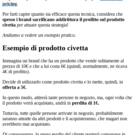
pricing
.
Per farti capire quanto sia efficace questa tecnica, considera che
spesso i brand sacrificano addirittura il profitto sul prodotto
civetta
per attuare questa strategia!
Andiamo a vedere un esempio pratico.
Esempio di prodotto civetta
Immagina un brand che ha un prodotto che vende solitamente al
prezzo di 10€ e che a lui costa 6€ (quindi, normalmente, ne ricava
4€ di profitto).
Decide di utilizzarlo come prodotto civetta e lo mette, quindi, in
offerta a 5€
.
In questo modo, attirerà tante persone in negozio, ma, ogni volta che
il prodotto verrà acquistato, andrà in
perdita di 1€.
Tuttavia, tutte quelle persone arrivate in negozio, probabilmente
saranno attratte da altri prodotti e li acquisteranno, che magari non
avrebbero mai acquistato.
Di conseguenza, la spesa media del cliente porterà comunque in