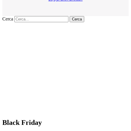
Cerca
Cerca
Black Friday