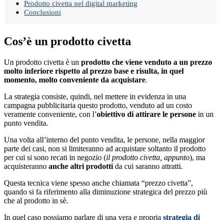
Prodotto civetta nel digital marketing
Conclusioni
Cos’è un prodotto civetta
Un prodotto civetta è un
prodotto che viene venduto a un prezzo
molto inferiore rispetto al prezzo base e risulta, in quel
momento, molto conveniente da acquistare
.
La strategia consiste, quindi, nel mettere in evidenza in una
campagna pubblicitaria questo prodotto, venduto ad un costo
veramente conveniente, con l’
obiettivo di attirare le persone
in un
punto vendita.
Una volta all’interno del punto vendita, le persone, nella maggior
parte dei casi, non si limiteranno ad acquistare soltanto il prodotto
per cui si sono recati in negozio (
il prodotto civetta, appunto
), ma
acquisteranno
anche altri prodotti
da cui saranno attratti.
Questa tecnica viene spesso anche chiamata “prezzo civetta”,
quando si fa riferimento alla diminuzione strategica del prezzo più
che al prodotto in sè.
In quel caso possiamo parlare di una vera e propria
strategia di