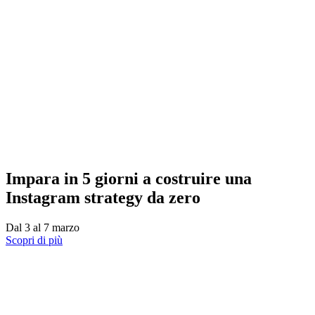
Impara in 5 giorni a costruire una
Instagram strategy da zero
Dal 3 al 7 marzo
Scopri di più