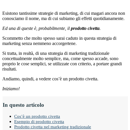
Esistono tantissime strategie di marketing, di cui magari ancora non
conosciamo il nome, ma di cui subiamo gli effetti quotidianamente.
Ed una di queste è, probabilmente, il
prodotto civetta
.
Scommetto che molto spesso sarai caduto in questa strategia di
marketing senza nemmeno accorgertene.
Si tratta, in realtà, di una strategia di marketing tradizionale
concettualmente molto semplice, ma, come spesso accade, sono
proprio le cose semplici, se utilizzate con criterio, a portare grandi
risultati.
Andiamo, quindi, a vedere cos’è un prodotto civetta.
Iniziamo!
In questo articolo
Cos’è un prodotto civetta
Esempio di prodotto civetta
Prodotto civetta nel marketing tradizionale