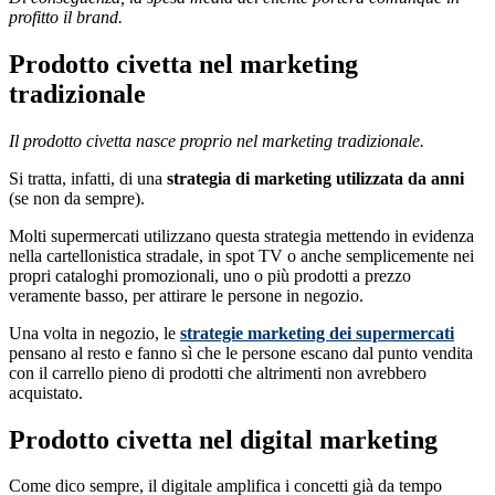
profitto il brand.
Prodotto civetta nel marketing
tradizionale
Il prodotto civetta nasce proprio nel marketing tradizionale.
Si tratta, infatti, di una
strategia di marketing utilizzata da anni
(se non da sempre).
Molti supermercati utilizzano questa strategia mettendo in evidenza
nella cartellonistica stradale, in spot TV o anche semplicemente nei
propri cataloghi promozionali, uno o più prodotti a prezzo
veramente basso, per attirare le persone in negozio.
Una volta in negozio, le
strategie marketing dei supermercati
pensano al resto e fanno sì che le persone escano dal punto vendita
con il carrello pieno di prodotti che altrimenti non avrebbero
acquistato.
Prodotto civetta nel digital marketing
Come dico sempre, il digitale amplifica i concetti già da tempo